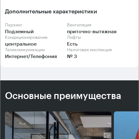
Дополнительные характеристики
Паркинг
Вентиляция
Подземный
приточно-вытяжная
Кондиционирование
Лифты
центральное
Есть
Телекоммуникации
Налоговая инспекция
Интернет/Телефония
№ 3
Основные преимущества