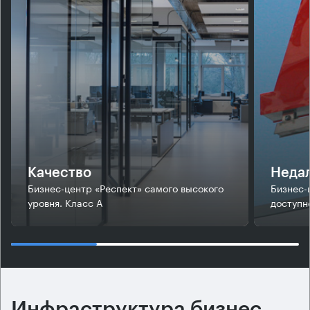
Качество
Недал
Бизнес-центр «Респект» самого высокого
Бизнес-
уровня. Класс А
доступн
Инфраструктура бизнес