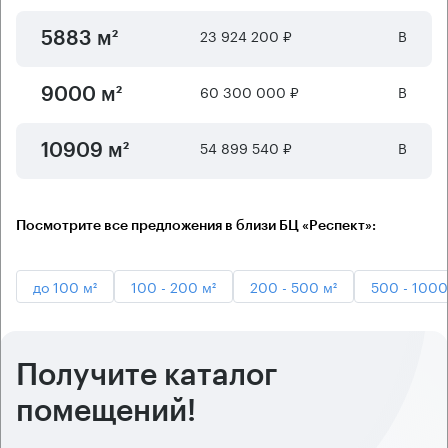
23 924 200 ₽
B
5883 м²
60 300 000 ₽
B
9000 м²
54 899 540 ₽
B
10909 м²
Посмотрите все предложения в близи БЦ «Респект»:
до 100 м²
100 - 200 м²
200 - 500 м²
500 - 1000
Получите каталог
помещений!