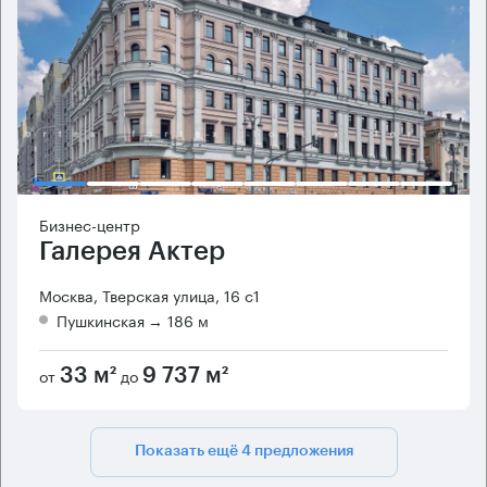
Бизнес-центр
Галерея Актер
Москва, Тверская улица, 16 с1
Пушкинская
→ 186 м
от
до
33 м²
9 737 м²
Показать ещё 4 предложения