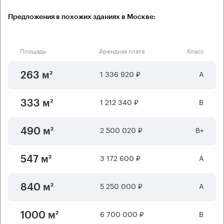
Предложения в похожих зданиях в Москве:
Площадь
Арендная плата
Класс
1 336 920 ₽
А
263 м²
1 212 340 ₽
B
333 м²
2 500 020 ₽
B+
490 м²
3 172 600 ₽
А
547 м²
5 250 000 ₽
А
840 м²
6 700 000 ₽
B
1000 м²