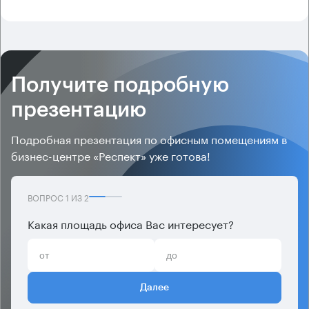
Получите подробную
презентацию
Подробная презентация по офисным помещениям в
бизнес-центре «Респект» уже готова!
ВОПРОС
1
ИЗ
2
Какая площадь офиса Вас интересует?
Далее