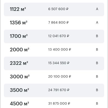
6 507 600 ₽
А
1122 м²
7 864 800 ₽
А
1356 м²
12 041 670 ₽
B
1700 м²
13 400 000 ₽
B
2000 м²
15 344 550 ₽
B
2322 м²
20 100 000 ₽
B
3000 м²
24 791 670 ₽
B
3500 м²
31 875 000 ₽
B
4500 м²