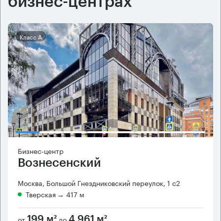
бизнес-центрах
Класс А
Бизнес-центр
Вознесенский
Москва, Большой Гнездниковский переулок, 1 с2
Тверская
→ 417 м
от
до
199 м²
4 961 м²