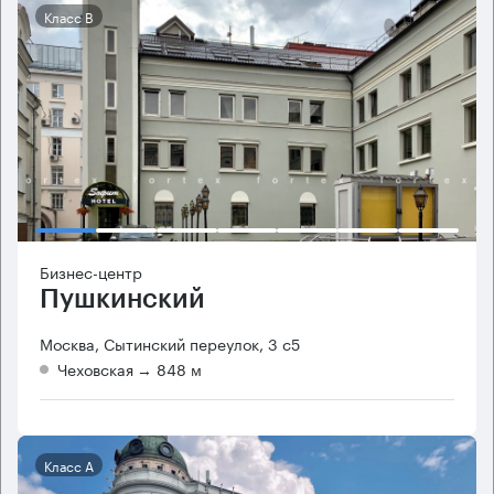
Класс B
Бизнес-центр
Пушкинский
Москва, Сытинский переулок, 3 с5
Чеховская
→ 848 м
Класс А