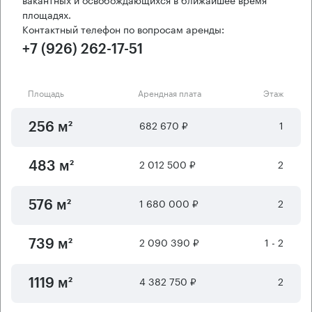
площадях.
Контактный телефон по вопросам аренды:
+7 (926) 262-17-51
Площадь
Арендная плата
Этаж
682 670 ₽
1
256 м²
2 012 500 ₽
2
483 м²
1 680 000 ₽
2
576 м²
2 090 390 ₽
1 - 2
739 м²
4 382 750 ₽
2
1119 м²