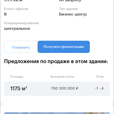
1175 кв.м
по запросу
Класс офисов
Тип здания
B
Бизнес-центр
Кондиционирование
центральное
Позвонить
Получить презентацию
Предложения по продаже в этом здании:
Площадь
Арендная плата
Этаж
700 300 000 ₽
-1 - 4
1175 м²