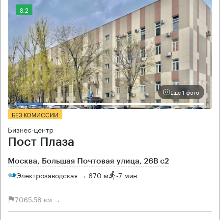
8.2
Еще 1 фото
БЕЗ КОМИССИИ
Бизнес-центр
Пост Плаза
Москва, Большая Почтовая улица, 26В с2
Электрозаводская → 670 м
~
7 мин
7065.58 км →