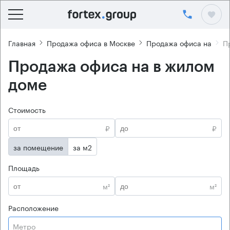
Главная
Продажа офиса в Москве
Продажа офиса на
П
Продажа офиса на в жилом
доме
Стоимость
₽
₽
за помещение
за м2
Площадь
м²
м²
Расположение
Метро