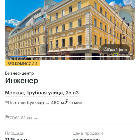
Еще 2 фото
БЕЗ КОМИССИИ
Бизнес-центр
Инженер
Москва, Трубная улица, 25 с3
Цветной бульвар → 480 м
~
5 мин
7061.81 км →
Площади
Цена продажи