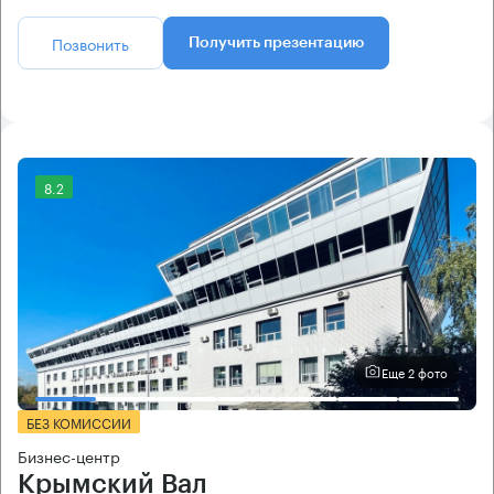
Позвонить
Получить презентацию
8.2
Еще 2 фото
БЕЗ КОМИССИИ
Бизнес-центр
Крымский Вал