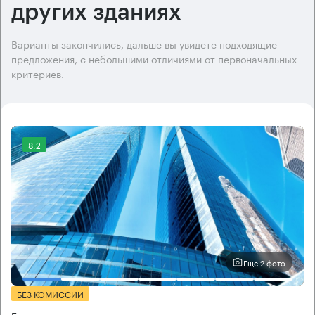
других зданиях
Варианты закончились, дальше вы увидете подходящие
предложения, с небольшими отличиями от первоначальных
критериев.
8.2
Еще 2 фото
БЕЗ КОМИССИИ