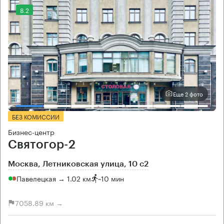
8.2
Еще 2 фото
БЕЗ КОМИССИИ
Бизнес-центр
Святогор-2
Москва, Летниковская улица, 10 с2
Павелецкая → 1.02 км
~
10 мин
7058.89 км →