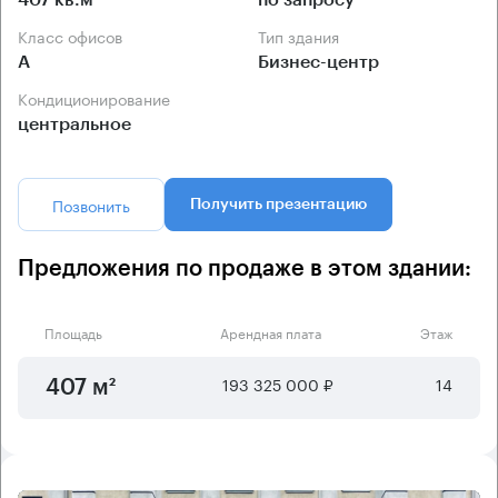
407 кв.м
по запросу
Класс офисов
Тип здания
А
Бизнес-центр
Кондиционирование
центральное
Позвонить
Получить презентацию
Предложения по продаже в этом здании:
Площадь
Арендная плата
Этаж
193 325 000 ₽
14
407 м²