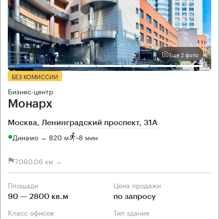
Еще 2 фото
БЕЗ КОМИССИИ
Бизнес-центр
Монарх
Москва, Ленинградский проспект, 31А
Динамо → 820 м
~
8 мин
7060.06 км →
Площади
Цена продажи
90 — 2800 кв.м
по запросу
Класс офисов
Тип здания