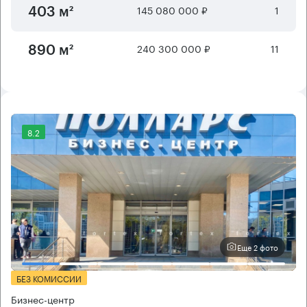
145 080 000 ₽
1
403 м²
240 300 000 ₽
11
890 м²
8.2
Еще 2 фото
БЕЗ КОМИССИИ
Бизнес-центр