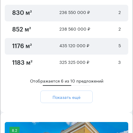
236 550 000 ₽
2
830 м²
238 560 000 ₽
2
852 м²
435 120 000 ₽
5
1176 м²
325 325 000 ₽
3
1183 м²
Отображается
6
из
10
предложений
Показать ещё
8.2