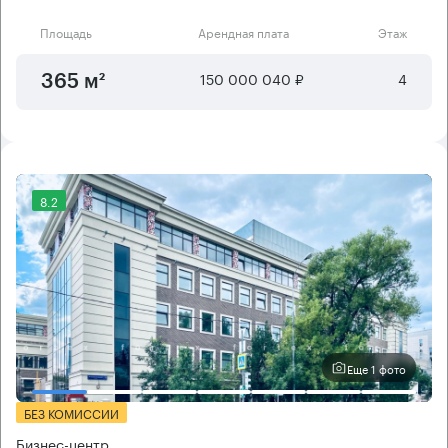
Площадь
Арендная плата
Этаж
150 000 040 ₽
4
365 м²
8.2
Еще 1 фото
БЕЗ КОМИССИИ
Бизнес-центр