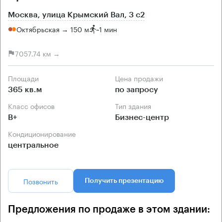
Москва, улица Крымский Вал, 3 с2
Октябрьская → 150 м
~
1 мин
7057.74 км →
Площади
Цена продажи
365 кв.м
по запросу
Класс офисов
Тип здания
B+
Бизнес-центр
Кондиционирование
центральное
Позвонить
Получить презентацию
Предложения по продаже в этом здании: