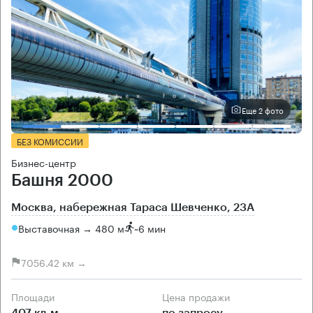
Еще 2 фото
БЕЗ КОМИССИИ
Бизнес-центр
Башня 2000
Москва, набережная Тараса Шевченко, 23А
Выставочная → 480 м
~
6 мин
7056.42 км →
Площади
Цена продажи