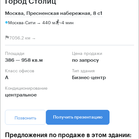
Город Столиц
Москва, Пресненская набережная, 8 с1
Москва-Сити → 440 м
~
4 мин
7056.2 км →
Площади
Цена продажи
386 — 958 кв.м
по запросу
Класс офисов
Тип здания
А
Бизнес-центр
Кондиционирование
центральное
Позвонить
Получить презентацию
Предложения по продаже в этом здании: