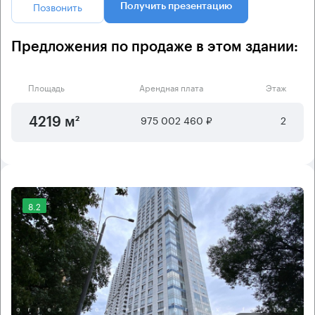
Позвонить
Получить презентацию
Предложения по продаже в этом здании:
Площадь
Арендная плата
Этаж
975 002 460 ₽
2
4219 м²
8.2