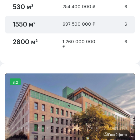
254 400 000 ₽
6
530 м²
697 500 000 ₽
6
1550 м²
1 260 000 000
6
2800 м²
₽
8.2
Еще 2 фото