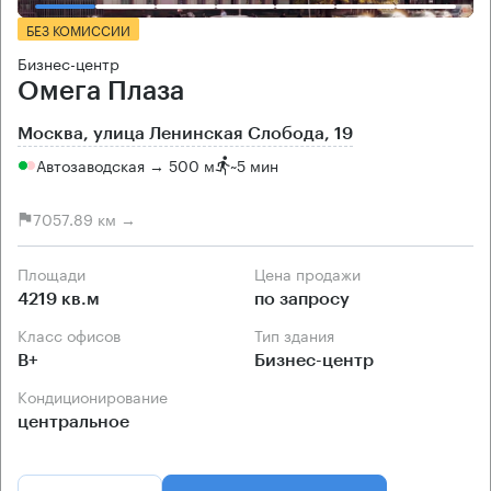
БЕЗ КОМИССИИ
Бизнес-центр
Омега Плаза
Москва, улица Ленинская Слобода, 19
Автозаводская → 500 м
~
5 мин
7057.89 км →
Площади
Цена продажи
4219 кв.м
по запросу
Класс офисов
Тип здания
B+
Бизнес-центр
Кондиционирование
центральное