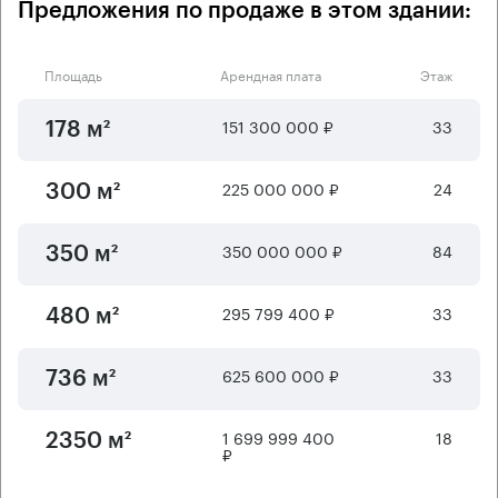
Предложения по продаже в этом здании:
Площадь
Арендная плата
Этаж
151 300 000 ₽
33
178 м²
225 000 000 ₽
24
300 м²
350 000 000 ₽
84
350 м²
295 799 400 ₽
33
480 м²
625 600 000 ₽
33
736 м²
1 699 999 400
18
2350 м²
₽