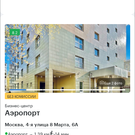
8.2
Еще 2 фото
БЕЗ КОМИССИИ
Бизнес-центр
Аэропорт
Москва, 4-я улица 8 Марта, 6А
Аэропорт → 1.39 км
~
14 мин