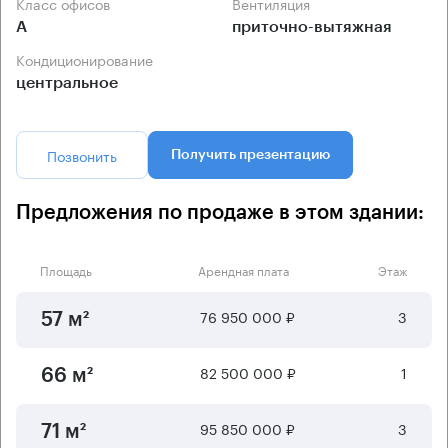
Класс офисов
Вентиляция
А
приточно-вытяжная
Кондиционирование
центральное
Позвонить
Получить презентацию
Предложения по продаже в этом здании:
Площадь
Арендная плата
Этаж
76 950 000 ₽
3
57 м²
82 500 000 ₽
1
66 м²
95 850 000 ₽
3
71 м²