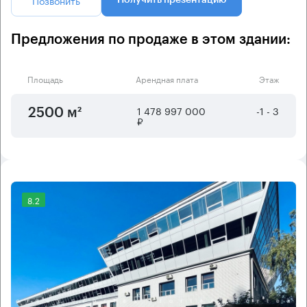
Предложения по продаже в этом здании:
Площадь
Арендная плата
Этаж
1 478 997 000
-1 - 3
2500 м²
₽
8.2