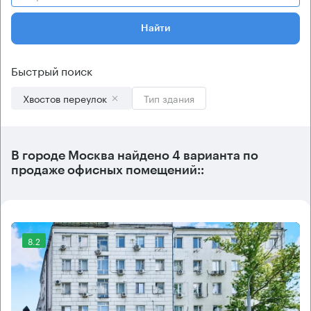
Найти
Быстрый поиск
Хвостов переулок
Тип здания
В городе Москва найдено
4 варианта
по
продаже офисных помещений::
8.2