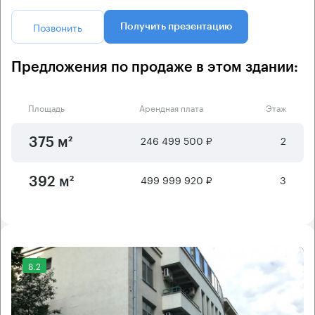
Позвонить
Получить презентацию
Предложения по продаже в этом здании:
Площадь
Арендная плата
Этаж
246 499 500 ₽
2
375 м²
499 999 920 ₽
3
392 м²
8.2