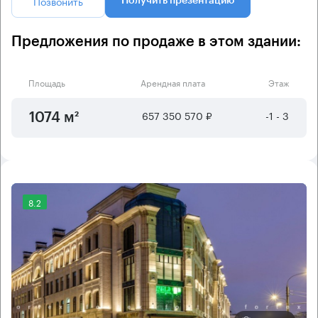
Позвонить
Получить презентацию
Предложения по продаже в этом здании:
Площадь
Арендная плата
Этаж
657 350 570 ₽
-1 - 3
1074 м²
8.2