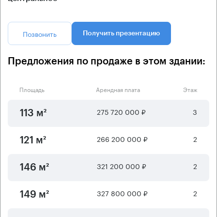
Позвонить
Получить презентацию
Предложения по продаже в этом здании:
Площадь
Арендная плата
Этаж
275 720 000 ₽
3
113 м²
266 200 000 ₽
2
121 м²
321 200 000 ₽
2
146 м²
327 800 000 ₽
2
149 м²