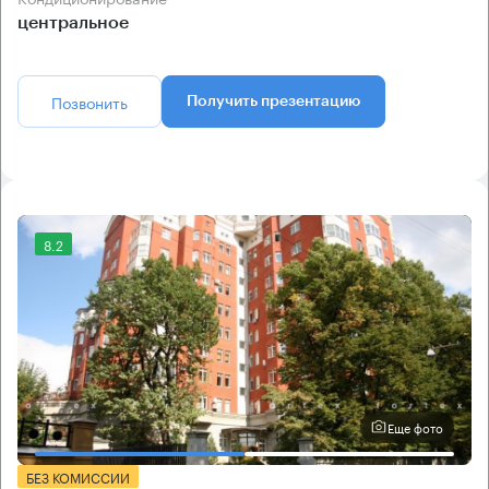
центральное
Позвонить
Получить презентацию
8.2
Еще фото
БЕЗ КОМИССИИ