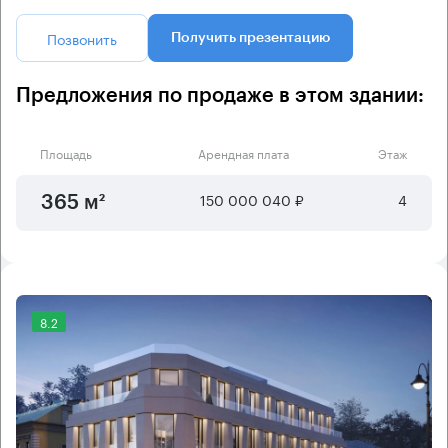
Позвонить
Получить презентацию
Предложения по продаже в этом здании:
Площадь
Арендная плата
Этаж
150 000 040 ₽
4
365 м²
8.2