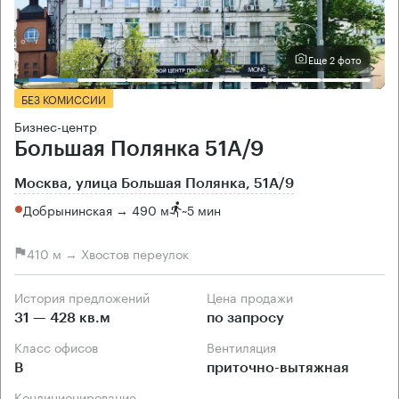
Еще 2 фото
БЕЗ КОМИССИИ
Бизнес-центр
Большая Полянка 51А/9
Москва, улица Большая Полянка, 51А/9
Добрынинская → 490 м
~
5 мин
410 м → Хвостов переулок
История предложений
Цена продажи
31 — 428 кв.м
по запросу
Класс офисов
Вентиляция
B
приточно-вытяжная
Кондиционирование