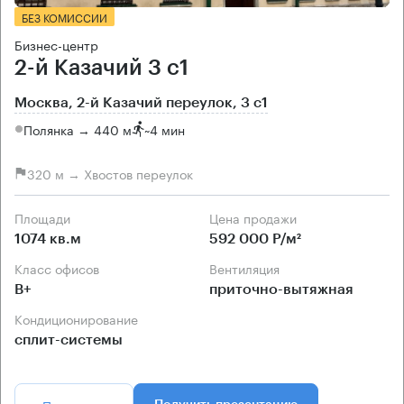
БЕЗ КОМИССИИ
Бизнес-центр
2-й Казачий 3 с1
Москва, 2-й Казачий переулок, 3 с1
Полянка → 440 м
~
4 мин
320 м → Хвостов переулок
Площади
Цена продажи
1074 кв.м
592 000 Р/м²
Класс офисов
Вентиляция
B+
приточно-вытяжная
Кондиционирование
сплит-системы