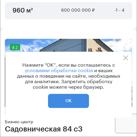
600 000 000 ₽
-1 - 4
960 м²
8.2
Нажмите “ОК”, если вы соглашаетесь с
условиями обработки cookie
и ваших
данных о поведении на сайте, необходимых
для аналитики. Запретить обработку
cookie можете через браузер.
Еще фото
ОК
БЕЗ КОМИССИИ
Бизнес-центр
Садовническая 84 с3