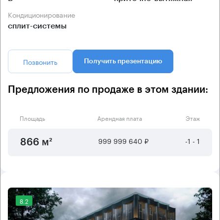
Кондиционирование
сплит-системы
Позвонить
Получить презентацию
Предложения по продаже в этом здании:
Площадь
Арендная плата
Этаж
999 999 640 ₽
-1 - 1
866 м²
8.2