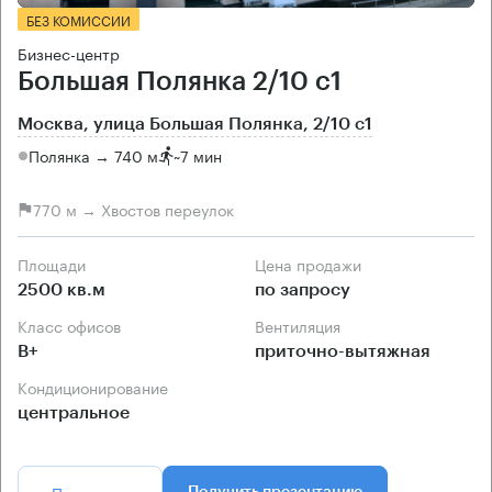
БЕЗ КОМИССИИ
Бизнес-центр
Большая Полянка 2/10 с1
Москва, улица Большая Полянка, 2/10 с1
Полянка → 740 м
~
7 мин
770 м → Хвостов переулок
Площади
Цена продажи
2500 кв.м
по запросу
Класс офисов
Вентиляция
B+
приточно-вытяжная
Кондиционирование
центральное
Позвонить
Получить презентацию