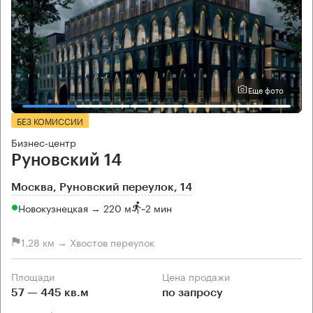
Еще фото
БЕЗ КОМИССИИ
Бизнес-центр
Руновский 14
Москва, Руновский переулок, 14
Новокузнецкая → 220 м
~
2 мин
1.28 км → Хвостов переулок
Площади
Цена продажи
57 — 445 кв.м
по запросу