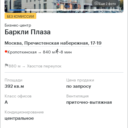
Еще 2 фото
БЕЗ КОМИССИИ
Бизнес-центр
Баркли Плаза
Москва, Пречистенская набережная, 17-19
Кропоткинская → 840 м
~
8 мин
880 м → Хвостов переулок
Площади
Цена продажи
392 кв.м
по запросу
Класс офисов
Вентиляция
А
приточно-вытяжная
Кондиционирование
центральное