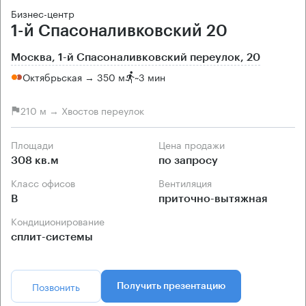
Бизнес-центр
1-й Спасоналивковский 20
Москва, 1-й Спасоналивковский переулок, 20
Октябрьская → 350 м
~
3 мин
210 м → Хвостов переулок
Площади
Цена продажи
308 кв.м
по запросу
Класс офисов
Вентиляция
B
приточно-вытяжная
Кондиционирование
сплит-системы
Позвонить
Получить презентацию