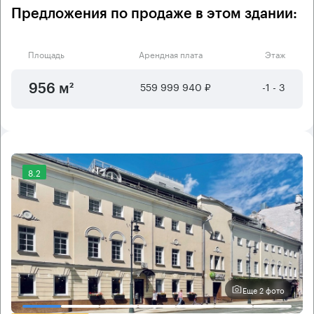
Предложения по продаже в этом здании:
Площадь
Арендная плата
Этаж
559 999 940 ₽
-1 - 3
956 м²
8.2
Еще 2 фото