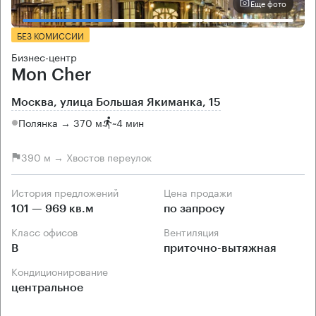
Еще фото
БЕЗ КОМИССИИ
Бизнес-центр
Mon Cher
Москва, улица Большая Якиманка, 15
Полянка → 370 м
~
4 мин
390 м → Хвостов переулок
История предложений
Цена продажи
101 — 969 кв.м
по запросу
Класс офисов
Вентиляция
B
приточно-вытяжная
Кондиционирование
центральное