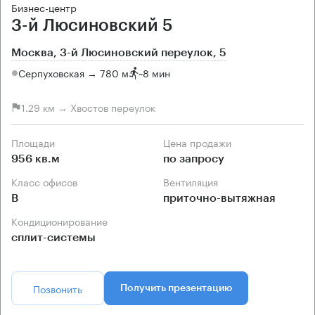
Бизнес-центр
3-й Люсиновский 5
Москва, 3-й Люсиновский переулок, 5
Серпуховская → 780 м
~
8 мин
1.29 км → Хвостов переулок
Площади
Цена продажи
956 кв.м
по запросу
Класс офисов
Вентиляция
B
приточно-вытяжная
Кондиционирование
сплит-системы
Позвонить
Получить презентацию