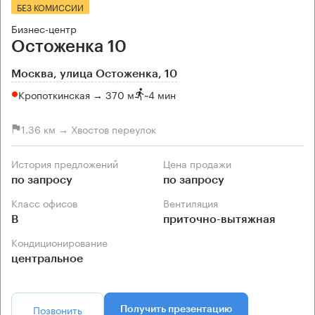
БЕЗ КОМИССИИ
Бизнес-центр
Остоженка 10
Москва, улица Остоженка, 10
Кропоткинская → 370 м
~
4 мин
1.36 км → Хвостов переулок
История предложений
Цена продажи
по запросу
по запросу
Класс офисов
Вентиляция
B
приточно-вытяжная
Кондиционирование
центральное
Позвонить
Получить презентацию