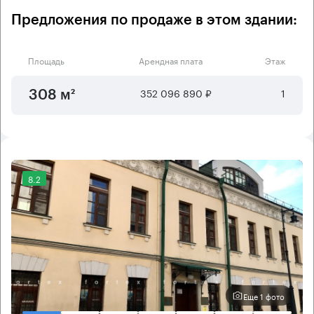
Предложения по продаже в этом здании:
Площадь
Арендная плата
Этаж
352 096 890 ₽
1
308 м²
8.2
Еще 1 фото