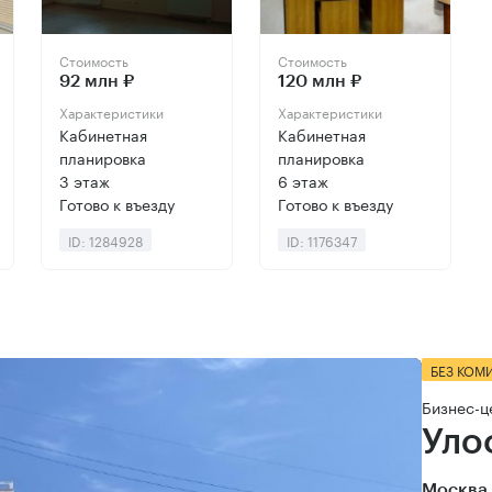
Стоимость
Стоимость
92 млн ₽
120 млн ₽
Характеристики
Характеристики
Кабинетная
Кабинетная
планировка
планировка
3 этаж
6 этаж
Готово к въезду
Готово к въезду
ID: 1284928
ID: 1176347
БЕЗ КОМ
Бизнес-ц
Уло
Москва,