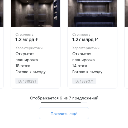
Стоимость
Стоимость
1.2 млрд ₽
1.27 млрд ₽
Характеристики
Характеристики
Открытая
Открытая
планировка
планировка
15 этаж
14 этаж
Готово к въезду
Готово к въезду
ID: 1319291
ID: 1389074
Отображается
6
из
7
предложений
Показать ещё