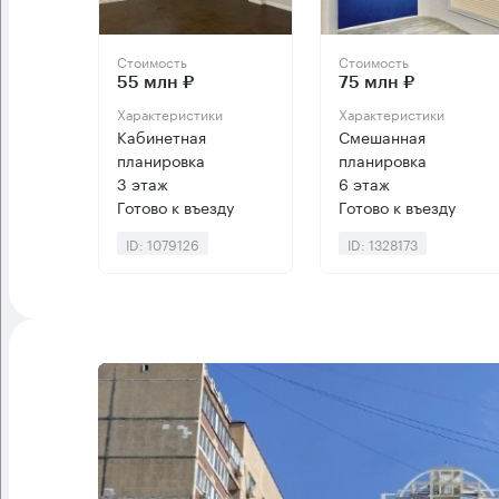
Стоимость
Стоимость
55 млн ₽
75 млн ₽
Характеристики
Характеристики
Кабинетная
Смешанная
планировка
планировка
3 этаж
6 этаж
Готово к въезду
Готово к въезду
ID: 1079126
ID: 1328173