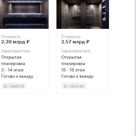
Стоимость
Стоимость
2.39 млрд ₽
2.57 млрд ₽
Характеристики
Характеристики
Открытая
Открытая
планировка
планировка
3 - 14 этаж
15 - 16 этаж
Готово к въезду
Готово к въезду
ID: 1389075
ID: 1324140