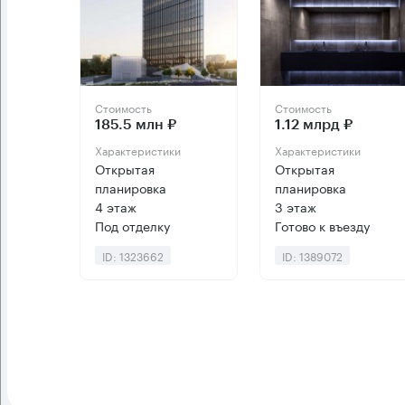
Стоимость
Стоимость
185.5 млн ₽
1.12 млрд ₽
Характеристики
Характеристики
Открытая
Открытая
планировка
планировка
4 этаж
3 этаж
Под отделку
Готово к въезду
ID: 1323662
ID: 1389072