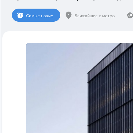
Cамые новые
Ближайшие к метро