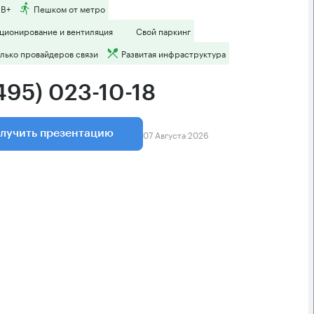
 B+
Пешком от метро
ционирование и вентиляция
Свой паркинг
лько провайдеров связи
Развитая инфраструктура
495) 023-10-18
07 Августа 2026
лучить презентацию