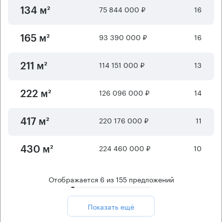
75 844 000 ₽
16
134 м²
93 390 000 ₽
16
165 м²
114 151 000 ₽
13
211 м²
126 096 000 ₽
14
222 м²
220 176 000 ₽
11
417 м²
224 460 000 ₽
10
430 м²
Отображается
6
из
155
предложений
Показать ещё