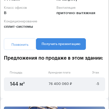
Класс офисов
Вентиляция
B
приточно-вытяжная
Кондиционирование
сплит-системы
Позвонить
Получить презентацию
Предложения по продаже в этом здании:
Площадь
Арендная плата
Этаж
76 400 060 ₽
-5
144 м²