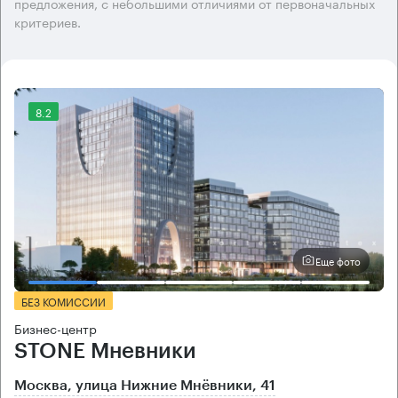
предложения, с небольшими отличиями от первоначальных
критериев.
8.2
Еще фото
БЕЗ КОМИССИИ
Бизнес-центр
STONE Мневники
Москва, улица Нижние Мнёвники, 41