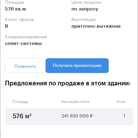
Площади
Цена продажи
576 кв.м
по запросу
Класс офисов
Вентиляция
B
приточно-вытяжная
Кондиционирование
сплит-системы
Позвонить
Получить презентацию
Предложения по продаже в этом здании:
Площадь
Арендная плата
Этаж
241 920 000 ₽
1
576 м²