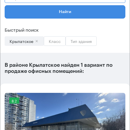
Найти
Быстрый поиск
Крылатское
Класс
Тип здания
В
районе Крылатское
найден
1 вариант
по
продаже офисных помещений:
8.2