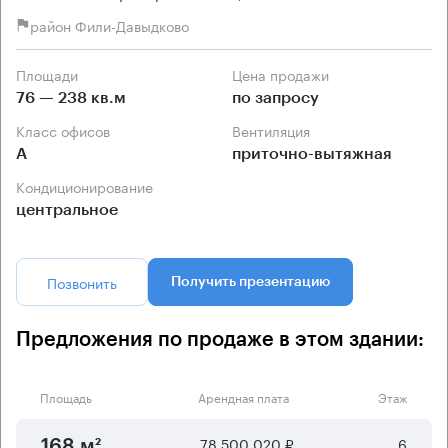
район Фили-Давыдково
Площади
Цена продажи
76 — 238 кв.м
по запросу
Класс офисов
Вентиляция
А
приточно-вытяжная
Кондиционирование
центральное
Позвонить
Получить презентацию
Предложения по продаже в этом здании:
Площадь
Арендная плата
Этаж
78 500 020 ₽
6
168 м²