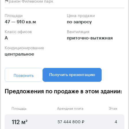
район Филёвский парк
Площади
Цена продажи
47 — 910 кв.м
по запросу
Класс офисов
Вентиляция
А
приточно-вытяжная
Кондиционирование
центральное
Позвонить
Получить презентацию
Предложения по продаже в этом здании:
Площадь
Арендная плата
Этаж
57 444 800 ₽
4
112 м²