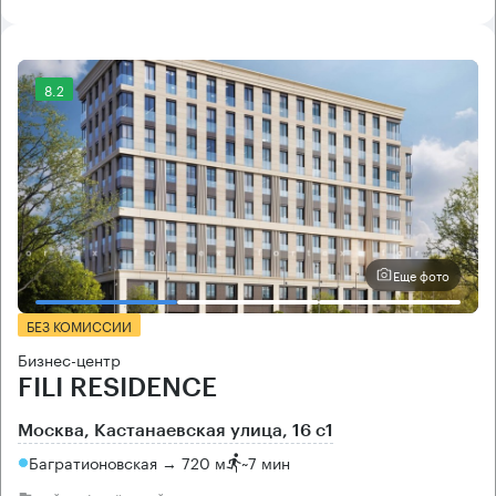
8.2
Еще фото
БЕЗ КОМИССИИ
Бизнес-центр
FILI RESIDENCE
Москва, Кастанаевская улица, 16 с1
Багратионовская → 720 м
~
7 мин