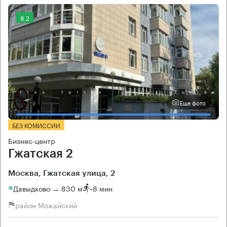
8.2
Еще фото
БЕЗ КОМИССИИ
Бизнес-центр
Гжатская 2
Москва, Гжатская улица, 2
Давыдково → 830 м
~
8 мин
район Можайский