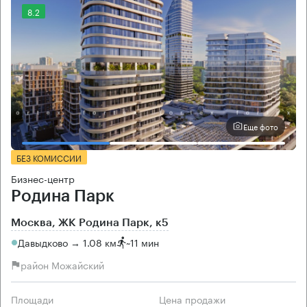
8.2
Еще фото
БЕЗ КОМИССИИ
Бизнес-центр
Родина Парк
Москва, ЖК Родина Парк, к5
Давыдково → 1.08 км
~
11 мин
район Можайский
Площади
Цена продажи