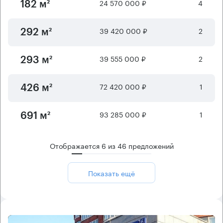
24 570 000 ₽
4
182 м²
39 420 000 ₽
2
292 м²
39 555 000 ₽
2
293 м²
72 420 000 ₽
1
426 м²
93 285 000 ₽
1
691 м²
Отображается
6
из
46
предложений
Показать ещё