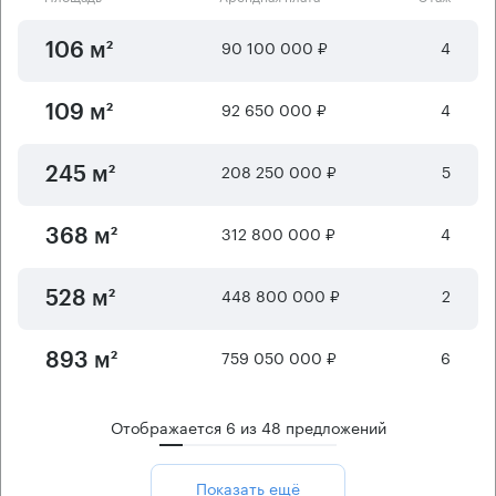
90 100 000 ₽
4
106 м²
92 650 000 ₽
4
109 м²
208 250 000 ₽
5
245 м²
312 800 000 ₽
4
368 м²
448 800 000 ₽
2
528 м²
759 050 000 ₽
6
893 м²
Отображается
6
из
48
предложений
Показать ещё