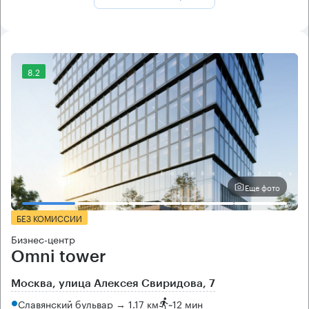
8.2
Еще фото
БЕЗ КОМИССИИ
Бизнес-центр
Omni tower
Москва, улица Алексея Свиридова, 7
Славянский бульвар → 1.17 км
~
12 мин