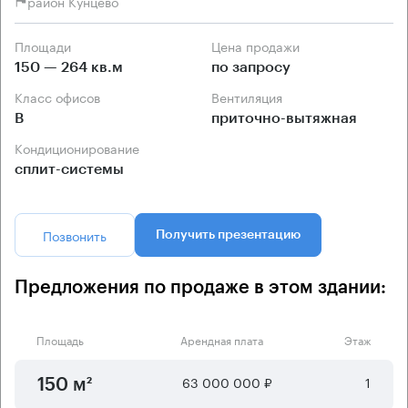
район Кунцево
Площади
Цена продажи
150 — 264 кв.м
по запросу
Класс офисов
Вентиляция
B
приточно-вытяжная
Кондиционирование
сплит-системы
Позвонить
Получить презентацию
Предложения по продаже в этом здании:
Площадь
Арендная плата
Этаж
63 000 000 ₽
1
150 м²