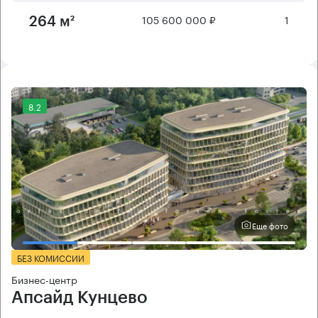
105 600 000 ₽
1
264 м²
8.2
Еще фото
БЕЗ КОМИССИИ
Бизнес-центр
Апсайд Кунцево