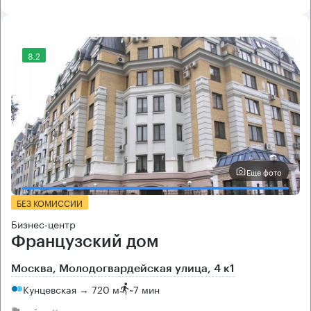
8.2
Еще фото
БЕЗ КОМИССИИ
Бизнес-центр
Французский дом
Москва, Молодогвардейская улица, 4 к1
Кунцевская → 720 м
~
7 мин