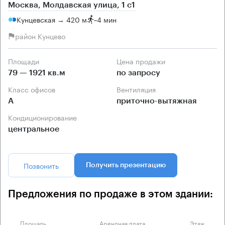
Москва, Молдавская улица, 1 с1
Кунцевская → 420 м
~
4 мин
район Кунцево
Площади
Цена продажи
79 — 1921 кв.м
по запросу
Класс офисов
Вентиляция
А
приточно-вытяжная
Кондиционирование
центральное
Позвонить
Получить презентацию
Предложения по продаже в этом здании:
Площадь
Арендная плата
Этаж