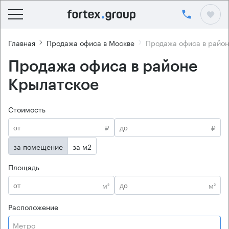
Главная
Продажа офиса в Москве
Продажа офиса в райо
Продажа офиса в районе
Крылатское
Стоимость
₽
₽
за помещение
за м2
Площадь
м²
м²
Расположение
Метро