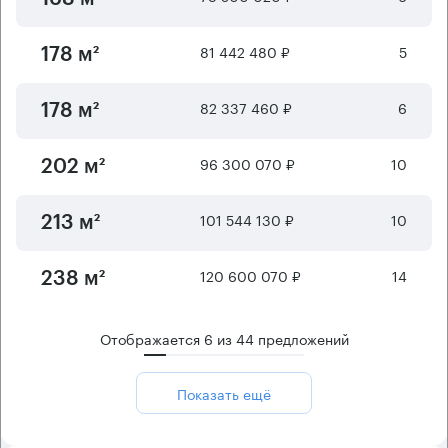
81 442 480 ₽
5
178 м²
82 337 460 ₽
6
178 м²
96 300 070 ₽
10
202 м²
101 544 130 ₽
10
213 м²
120 600 070 ₽
14
238 м²
Отображается
6
из
44
предложений
Показать ещё