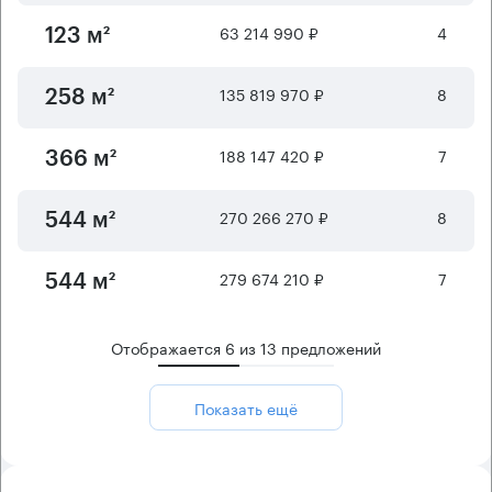
63 214 990 ₽
4
123 м²
135 819 970 ₽
8
258 м²
188 147 420 ₽
7
366 м²
270 266 270 ₽
8
544 м²
279 674 210 ₽
7
544 м²
Отображается
6
из
13
предложений
Показать ещё