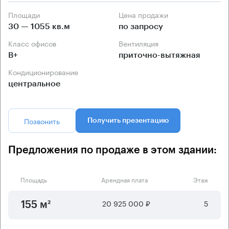
Площади
Цена продажи
30 — 1055 кв.м
по запросу
Класс офисов
Вентиляция
B+
приточно-вытяжная
Кондиционирование
центральное
Позвонить
Получить презентацию
Предложения по продаже в этом здании:
Площадь
Арендная плата
Этаж
20 925 000 ₽
5
155 м²