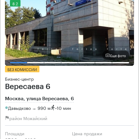
8.2
Еще фото
БЕЗ КОМИССИИ
Бизнес-центр
Вересаева 6
Москва, улица Вересаева, 6
Давыдково → 990 м
~
10 мин
район Можайский
Площади
Цена продажи