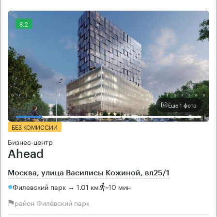
8.2
Еще 1 фото
БЕЗ КОМИССИИ
Бизнес-центр
Ahead
Москва, улица Василисы Кожиной, вл25/1
Филевский парк → 1.01 км
~
10 мин
район Филёвский парк