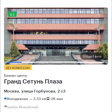
8.2
Еще 2 фото
БЕЗ КОМИССИИ
Бизнес-центр
Гранд Сетунь Плаза
Москва, улица Горбунова, 2 с3
Молодежная → 3.33 км
~
26 мин
район Можайский