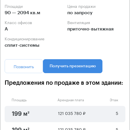
Площади
Цена продажи
90 — 2094 кв.м
по запросу
Класс офисов
Вентиляция
А
приточно-вытяжная
Кондиционирование
сплит-системы
Позвонить
Получить презентацию
Предложения по продаже в этом здании:
Площадь
Арендная плата
Этаж
121 035 780 ₽
5
199 м²
121 035 780 ₽
5