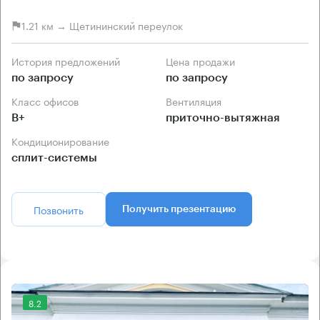
1.21 км → Щетининский переулок
История предложений
Цена продажи
по запросу
по запросу
Класс офисов
Вентиляция
B+
приточно-вытяжная
Кондиционирование
сплит-системы
Позвонить
Получить презентацию
8.2