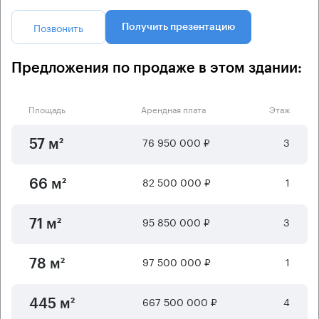
Позвонить
Получить презентацию
Предложения по продаже в этом здании:
Площадь
Арендная плата
Этаж
76 950 000 ₽
3
57 м²
82 500 000 ₽
1
66 м²
95 850 000 ₽
3
71 м²
97 500 000 ₽
1
78 м²
667 500 000 ₽
4
445 м²