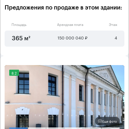
Предложения по продаже в этом здании:
Площадь
Арендная плата
Этаж
150 000 040 ₽
4
365 м²
8.2
Еще фото