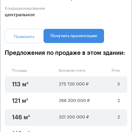
Кондиционирование
центральное
Позвонить
Получить презентацию
Предложения по продаже в этом здании:
Площадь
Арендная плата
Этаж
275 720 000 ₽
3
113 м²
266 200 000 ₽
2
121 м²
321 200 000 ₽
2
146 м²