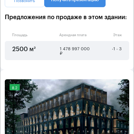
Предложения по продаже в этом здании:
Площадь
Арендная плата
Этаж
1 478 997 000
-1 - 3
2500 м²
₽
8.2