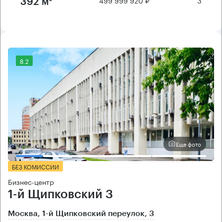
499 999 920 ₽
3
392 м²
8.2
Еще фото
БЕЗ КОМИССИИ
Бизнес-центр
1-й Щипковский 3
Москва, 1-й Щипковский переулок, 3