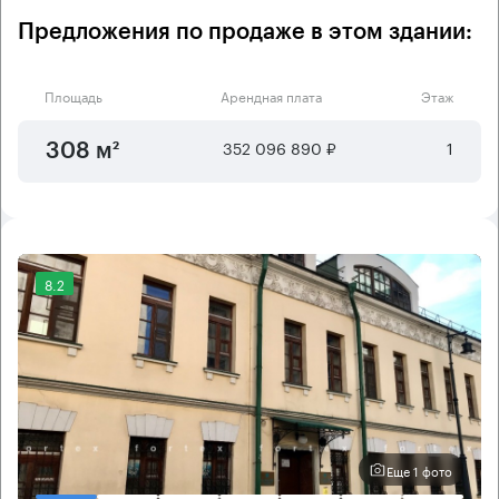
Предложения по продаже в этом здании:
Площадь
Арендная плата
Этаж
352 096 890 ₽
1
308 м²
8.2
Еще 1 фото