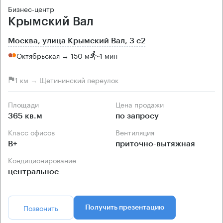
Бизнес-центр
Крымский Вал
Москва, улица Крымский Вал, 3 с2
Октябрьская → 150 м
~
1 мин
1 км → Щетининский переулок
Площади
Цена продажи
365 кв.м
по запросу
Класс офисов
Вентиляция
B+
приточно-вытяжная
Кондиционирование
центральное
Позвонить
Получить презентацию