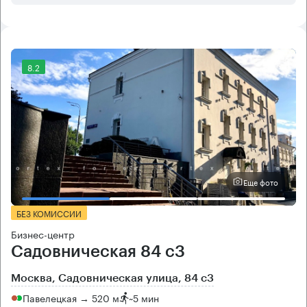
8.2
Еще фото
БЕЗ КОМИССИИ
Бизнес-центр
Садовническая 84 с3
Москва, Садовническая улица, 84 с3
Павелецкая → 520 м
~
5 мин