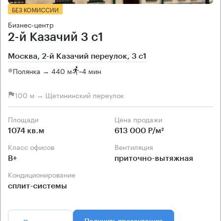
БЕЗ КОМИССИИ
Бизнес-центр
2-й Казачий 3 с1
Москва, 2-й Казачий переулок, 3 с1
Полянка → 440 м
~
4 мин
100 м → Щетининский переулок
Площади
Цена продажи
1074 кв.м
613 000 Р/м²
Класс офисов
Вентиляция
B+
приточно-вытяжная
Кондиционирование
сплит-системы