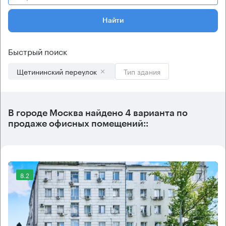
Найти
Быстрый поиск
Щетининский переулок
Тип здания
В городе Москва найдено
4 варианта
по
продаже офисных помещений::
8.2