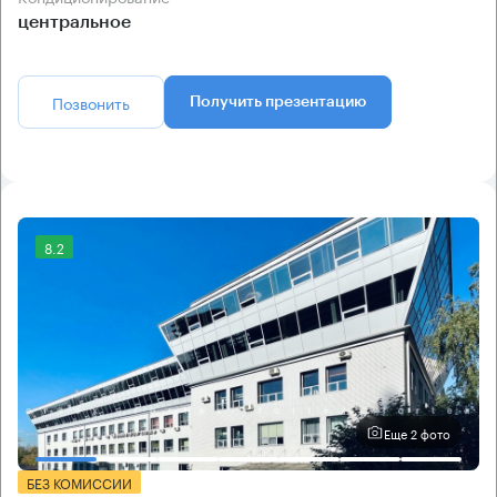
центральное
Позвонить
Получить презентацию
8.2
Еще 2 фото
БЕЗ КОМИССИИ