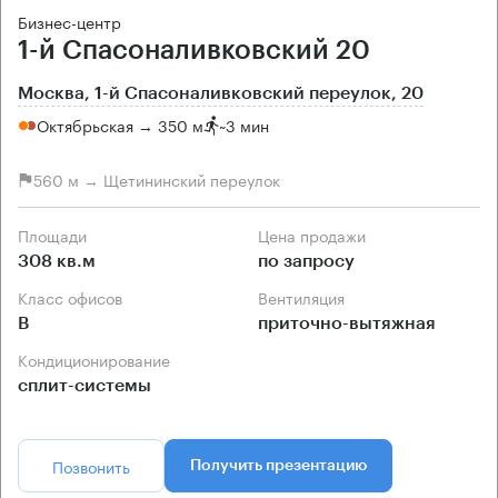
Бизнес-центр
1-й Спасоналивковский 20
Москва, 1-й Спасоналивковский переулок, 20
Октябрьская → 350 м
~
3 мин
560 м → Щетининский переулок
Площади
Цена продажи
308 кв.м
по запросу
Класс офисов
Вентиляция
B
приточно-вытяжная
Кондиционирование
сплит-системы
Позвонить
Получить презентацию