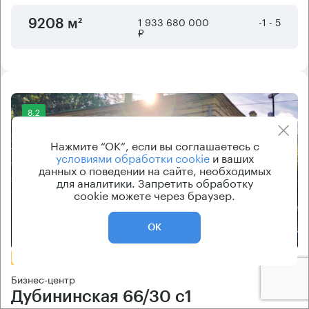
1 933 680 000
-1 - 5
9208 м²
₽
8.2
Нажмите “ОК”, если вы соглашаетесь с
условиями обработки cookie
и ваших
данных о поведении на сайте, необходимых
для аналитики. Запретить обработку
cookie можете через браузер.
Еще фото
ОК
БЕЗ КОМИССИИ
Бизнес-центр
Дубининская 66/30 с1