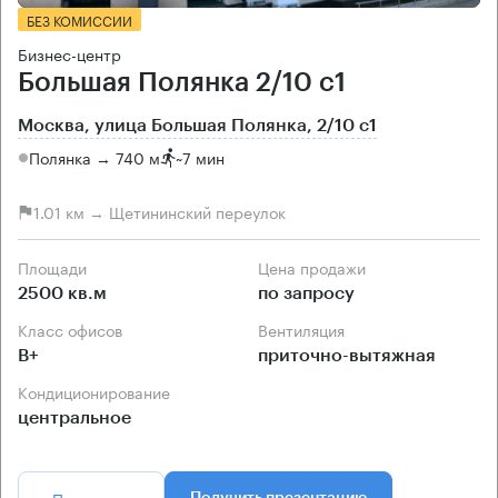
БЕЗ КОМИССИИ
Бизнес-центр
Большая Полянка 2/10 с1
Москва, улица Большая Полянка, 2/10 с1
Полянка → 740 м
~
7 мин
1.01 км → Щетининский переулок
Площади
Цена продажи
2500 кв.м
по запросу
Класс офисов
Вентиляция
B+
приточно-вытяжная
Кондиционирование
центральное
Позвонить
Получить презентацию