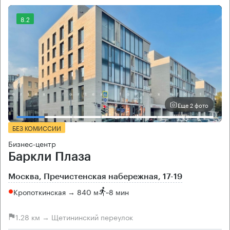
8.2
Еще 2 фото
БЕЗ КОМИССИИ
Бизнес-центр
Баркли Плаза
Москва, Пречистенская набережная, 17-19
Кропоткинская → 840 м
~
8 мин
1.28 км → Щетининский переулок