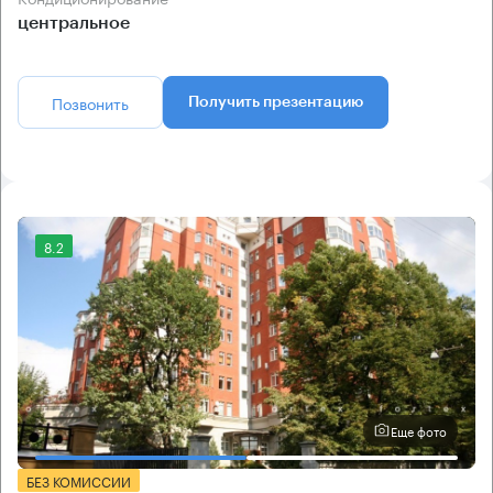
центральное
Позвонить
Получить презентацию
8.2
Еще фото
БЕЗ КОМИССИИ