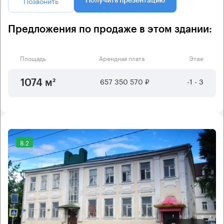
Позвонить
Получить презентацию
Предложения по продаже в этом здании:
Площадь
Арендная плата
Этаж
657 350 570 ₽
-1 - 3
1074 м²
8.2