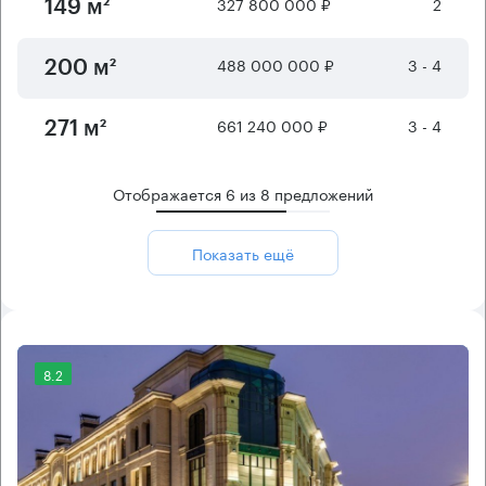
327 800 000 ₽
2
149 м²
488 000 000 ₽
3 - 4
200 м²
661 240 000 ₽
3 - 4
271 м²
Отображается
6
из
8
предложений
Показать ещё
8.2