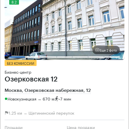
8.2
Еще 2 фото
БЕЗ КОМИССИИ
Бизнес-центр
Озерковская 12
Москва, Озерковская набережная, 12
Новокузнецкая → 670 м
~
7 мин
1.25 км → Щетининский переулок
Площади
Цена продажи