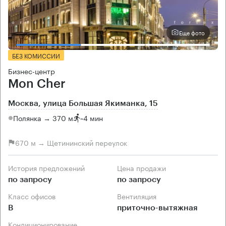
Еще фото
БЕЗ КОМИССИИ
Бизнес-центр
Mon Cher
Москва, улица Большая Якиманка, 15
Полянка → 370 м
~
4 мин
670 м → Щетининский переулок
История предложений
Цена продажи
по запросу
по запросу
Класс офисов
Вентиляция
B
приточно-вытяжная
Кондиционирование