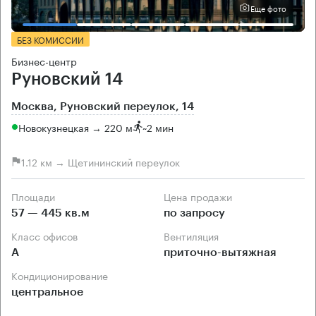
Еще фото
БЕЗ КОМИССИИ
Бизнес-центр
Руновский 14
Москва, Руновский переулок, 14
Новокузнецкая → 220 м
~
2 мин
1.12 км → Щетининский переулок
Площади
Цена продажи
57 — 445 кв.м
по запросу
Класс офисов
Вентиляция
А
приточно-вытяжная
Кондиционирование
центральное