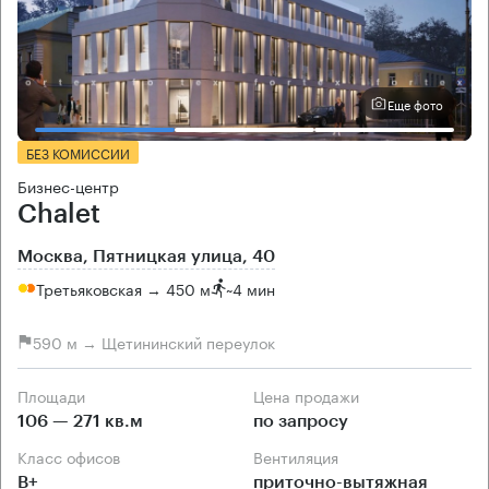
Еще фото
БЕЗ КОМИССИИ
Бизнес-центр
Chalet
Москва, Пятницкая улица, 40
Третьяковская → 450 м
~
4 мин
590 м → Щетининский переулок
Площади
Цена продажи
106 — 271 кв.м
по запросу
Класс офисов
Вентиляция
B+
приточно-вытяжная