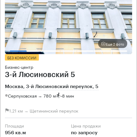
Еще 2 фото
БЕЗ КОМИССИИ
Бизнес-центр
3-й Люсиновский 5
Москва, 3-й Люсиновский переулок, 5
Серпуховская → 780 м
~
8 мин
1.21 км → Щетининский переулок
Площади
Цена продажи
956 кв.м
по запросу