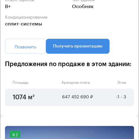
B+
Особняк
Кондиционирование
сплит-системы
Позвонить
Получить презентацию
Предложения по продаже в этом здании:
Площадь
Арендная плата
Этаж
647 452 690 ₽
-1 - 3
1074 м²
8.2