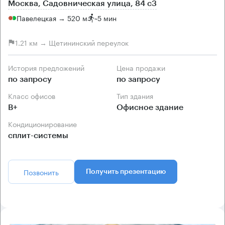
Москва, Садовническая улица, 84 с3
Павелецкая → 520 м
~
5 мин
1.21 км → Щетининский переулок
История предложений
Цена продажи
по запросу
по запросу
Класс офисов
Тип здания
B+
Офисное здание
Кондиционирование
сплит-системы
Позвонить
Получить презентацию