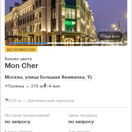
Еще фото
БЕЗ КОМИССИИ
Бизнес-центр
Mon Cher
Москва, улица Большая Якиманка, 15
Полянка → 370 м
~
4 мин
670 м → Щетининский переулок
История предложений
Цена продажи
по запросу
по запросу
Класс офисов
Тип здания