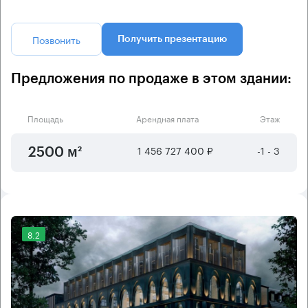
Позвонить
Получить презентацию
Предложения по продаже в этом здании:
Площадь
Арендная плата
Этаж
1 456 727 400 ₽
-1 - 3
2500 м²
8.2