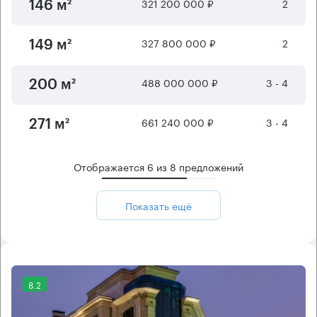
321 200 000 ₽
2
146 м²
327 800 000 ₽
2
149 м²
488 000 000 ₽
3 - 4
200 м²
661 240 000 ₽
3 - 4
271 м²
Отображается
6
из
8
предложений
Показать ещё
8.2