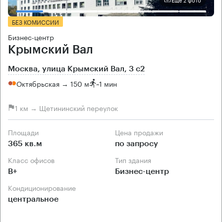
БЕЗ КОМИССИИ
Бизнес-центр
Крымский Вал
Москва, улица Крымский Вал, 3 с2
Октябрьская → 150 м
~
1 мин
1 км → Щетининский переулок
Площади
Цена продажи
365 кв.м
по запросу
Класс офисов
Тип здания
B+
Бизнес-центр
Кондиционирование
центральное