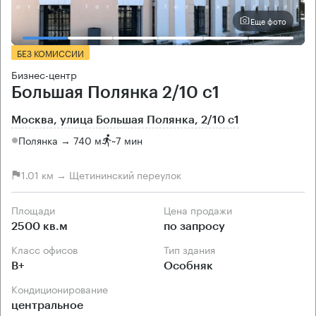
Еще фото
БЕЗ КОМИССИИ
Бизнес-центр
Большая Полянка 2/10 с1
Москва, улица Большая Полянка, 2/10 с1
Полянка → 740 м
~
7 мин
1.01 км → Щетининский переулок
Площади
Цена продажи
2500 кв.м
по запросу
Класс офисов
Тип здания
B+
Особняк
Кондиционирование
центральное