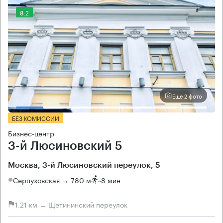
8.2
Еще 2 фото
БЕЗ КОМИССИИ
Бизнес-центр
3-й Люсиновский 5
Москва, 3-й Люсиновский переулок, 5
Серпуховская → 780 м
~
8 мин
1.21 км → Щетининский переулок