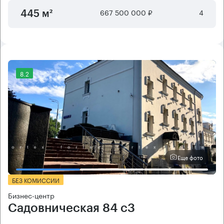
667 500 000 ₽
4
445 м²
8.2
Еще фото
БЕЗ КОМИССИИ
Бизнес-центр
Садовническая 84 с3