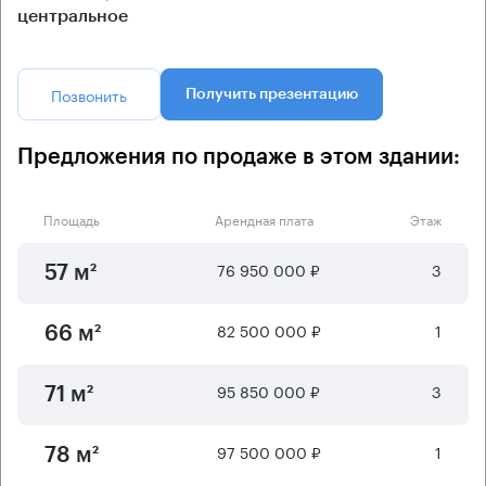
центральное
Позвонить
Получить презентацию
Предложения по продаже в этом здании:
Площадь
Арендная плата
Этаж
76 950 000 ₽
3
57 м²
82 500 000 ₽
1
66 м²
95 850 000 ₽
3
71 м²
97 500 000 ₽
1
78 м²