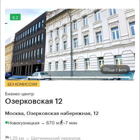
8.2
Еще 2 фото
БЕЗ КОМИССИИ
Бизнес-центр
Озерковская 12
Москва, Озерковская набережная, 12
Новокузнецкая → 670 м
~
7 мин
1.25 км → Щетининский переулок