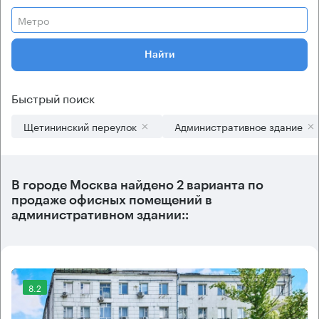
Метро
Найти
Быстрый поиск
Щетининский переулок
Административное здание
В городе Москва найдено
2 варианта
по
продаже офисных помещений в
административном здании::
8.2