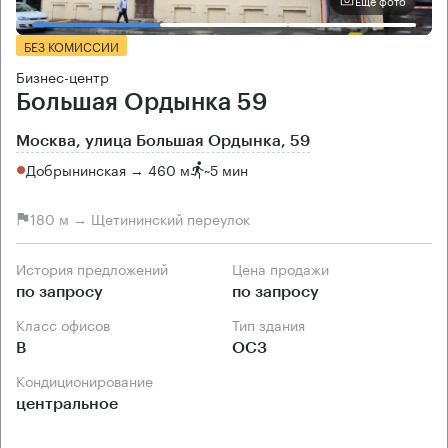
Еще фото
БЕЗ КОМИССИИ
Бизнес-центр
Большая Ордынка 59
Москва, улица Большая Ордынка, 59
Добрынинская → 460 м
~
5 мин
180 м → Щетининский переулок
История предложений
Цена продажи
по запросу
по запросу
Класс офисов
Тип здания
B
ОСЗ
Кондиционирование
центральное