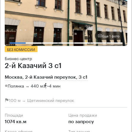
Еще 1 фото
БЕЗ КОМИССИИ
Бизнес-центр
2-й Казачий 3 с1
Москва, 2-й Казачий переулок, 3 с1
Полянка → 440 м
~
4 мин
100 м → Щетининский переулок
Площади
Цена продажи
1074 кв.м
по запросу
Класс офисов
Тип здания