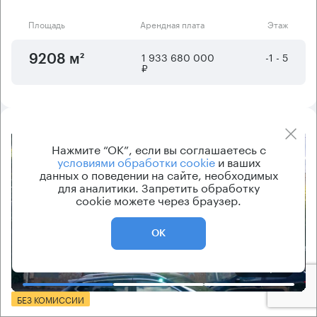
Площадь
Арендная плата
Этаж
1 933 680 000
-1 - 5
9208 м²
₽
Нажмите “ОК”, если вы соглашаетесь с
8.2
условиями обработки cookie
и ваших
данных о поведении на сайте, необходимых
для аналитики. Запретить обработку
cookie можете через браузер.
ОК
Еще фото
БЕЗ КОМИССИИ