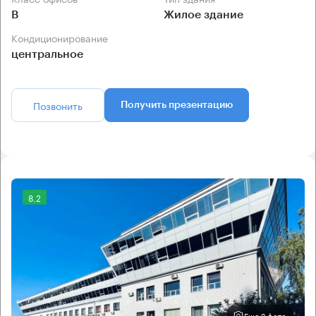
B
Жилое здание
Кондиционирование
центральное
Позвонить
Получить презентацию
8.2
Еще 2 фото