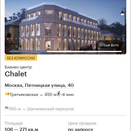
Еще фото
БЕЗ КОМИССИИ
Бизнес-центр
Chalet
Москва, Пятницкая улица, 40
Третьяковская → 450 м
~
4 мин
590 м → Щетининский переулок
Площади
Цена продажи
106 — 271 кв.м
по запросу