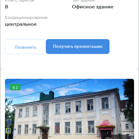
B
Офисное здание
Кондиционирование
центральное
Позвонить
Получить презентацию
8.2