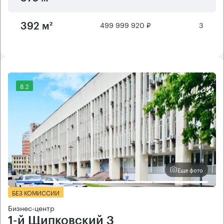
499 999 920 ₽
3
392 м²
8.2
Еще фото
БЕЗ КОМИССИИ
Бизнес-центр
1-й Щипковский 3