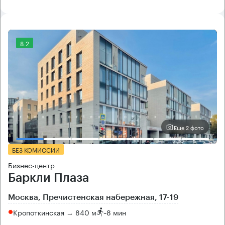
8.2
Еще 2 фото
БЕЗ КОМИССИИ
Бизнес-центр
Баркли Плаза
Москва, Пречистенская набережная, 17-19
Кропоткинская → 840 м
~
8 мин