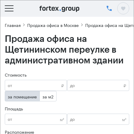
Главная
Продажа офиса в Москве
Продажа офиса на Щет
Продажа офиса на
Щетининском переулке в
административном здании
Стоимость
₽
₽
за помещение
за м2
Площадь
м²
м²
Расположение