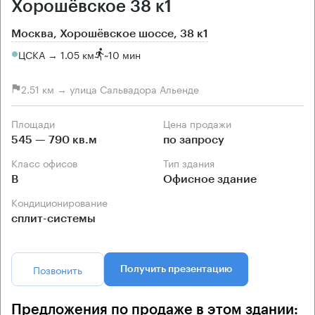
Хорошёвское 38 к1
Москва, Хорошёвское шоссе, 38 к1
ЦСКА → 1.05 км
~
10 мин
2.51 км → улица Сальвадора Альенде
Площади
Цена продажи
545 — 790 кв.м
по запросу
Класс офисов
Тип здания
B
Офисное здание
Кондиционирование
сплит-системы
Позвонить
Получить презентацию
Предложения по продаже в этом здании: