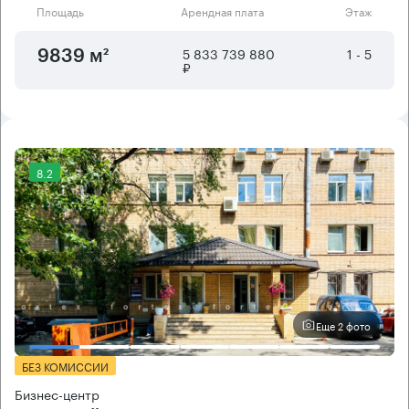
Площадь
Арендная плата
Этаж
5 833 739 880
1 - 5
9839 м²
₽
8.2
Еще 2 фото
БЕЗ КОМИССИИ
Бизнес-центр