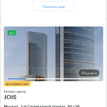
Показать ещё
8.2
Еще фото
БЕЗ КОМИССИИ
Бизнес-центр
JOIS
Москва, 3-й Силикатный проезд, 10 с26