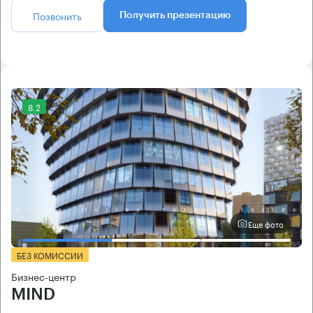
Позвонить
Получить презентацию
8.2
Еще фото
БЕЗ КОМИССИИ
Бизнес-центр
MIND