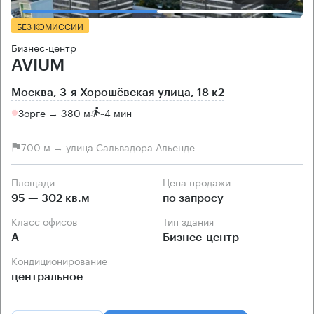
БЕЗ КОМИССИИ
Бизнес-центр
AVIUM
Москва, 3-я Хорошёвская улица, 18 к2
Зорге → 380 м
~
4 мин
700 м → улица Сальвадора Альенде
Площади
Цена продажи
95 — 302 кв.м
по запросу
Класс офисов
Тип здания
А
Бизнес-центр
Кондиционирование
центральное