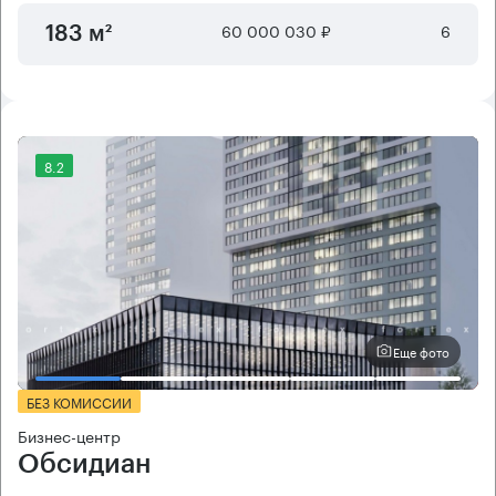
60 000 030 ₽
6
183 м²
8.2
Еще фото
БЕЗ КОМИССИИ
Бизнес-центр
Обсидиан