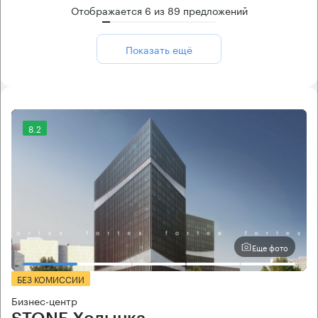
Отображается
6
из
89
предложений
Показать ещё
8.2
Еще фото
БЕЗ КОМИССИИ
Бизнес-центр