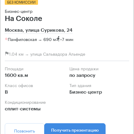
БЕЗ КОМИССИИ
Бизнес-центр
На Соколе
Москва, улица Сурикова, 24
Панфиловская → 690 м
~
7 мин
1.04 км → улица Сальвадора Альенде
Площади
Цена продажи
1600 кв.м
по запросу
Класс офисов
Тип здания
B
Бизнес-центр
Кондиционирование
сплит-системы
Позвонить
Получить презентацию