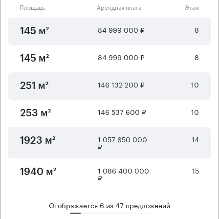
Площадь
Арендная плата
Этаж
84 999 000 ₽
8
145 м²
84 999 000 ₽
8
145 м²
146 132 200 ₽
10
251 м²
146 537 600 ₽
10
253 м²
1 057 650 000
14
1923 м²
₽
1 086 400 000
15
1940 м²
₽
Отображается
6
из
47
предложений