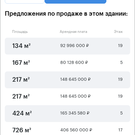
Предложения по продаже в этом здании:
Площадь
Арендная плата
Этаж
92 996 000 ₽
19
134 м²
80 128 600 ₽
5
167 м²
148 645 000 ₽
19
217 м²
148 645 000 ₽
19
217 м²
165 345 580 ₽
5
424 м²
406 560 000 ₽
17
726 м²