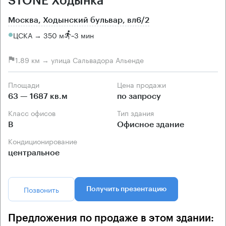
STONE Ходынка
Москва, Ходынский бульвар, вл6/2
ЦСКА → 350 м
~
3 мин
1.89 км → улица Сальвадора Альенде
Площади
Цена продажи
63 — 1687 кв.м
по запросу
Класс офисов
Тип здания
B
Офисное здание
Кондиционирование
центральное
Позвонить
Получить презентацию
Предложения по продаже в этом здании: