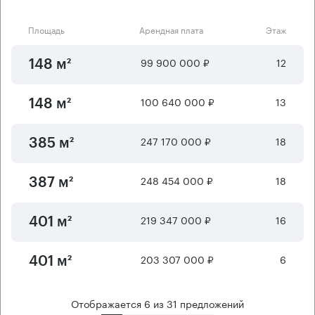
Площадь
Арендная плата
Этаж
99 900 000 ₽
12
148 м²
100 640 000 ₽
13
148 м²
247 170 000 ₽
18
385 м²
248 454 000 ₽
18
387 м²
219 347 000 ₽
16
401 м²
203 307 000 ₽
6
401 м²
Отображается
6
из
31
предложений