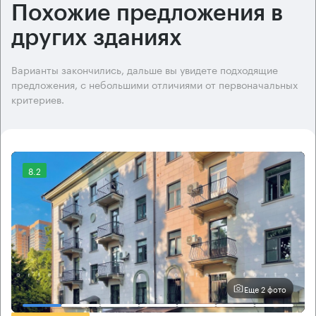
Похожие предложения в
других зданиях
Варианты закончились, дальше вы увидете подходящие
предложения, с небольшими отличиями от первоначальных
критериев.
8.2
Еще 2 фото