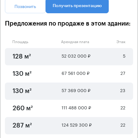
Позвонить
Получить презентацию
Предложения по продаже в этом здании:
Площадь
Арендная плата
Этаж
52 032 000 ₽
5
128 м²
67 561 000 ₽
27
130 м²
57 369 000 ₽
23
130 м²
111 488 000 ₽
22
260 м²
124 529 300 ₽
22
287 м²