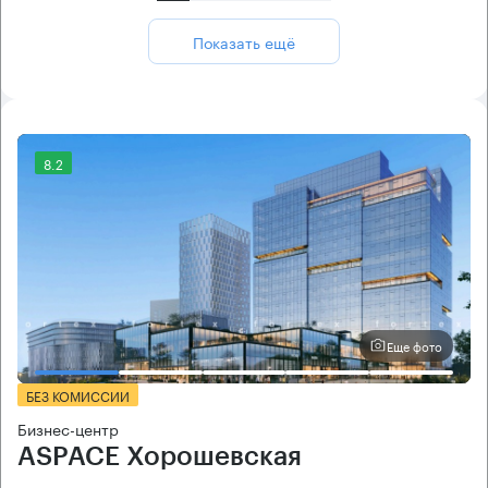
Показать ещё
8.2
Еще фото
БЕЗ КОМИССИИ
Бизнес-центр
ASPACE Хорошевская