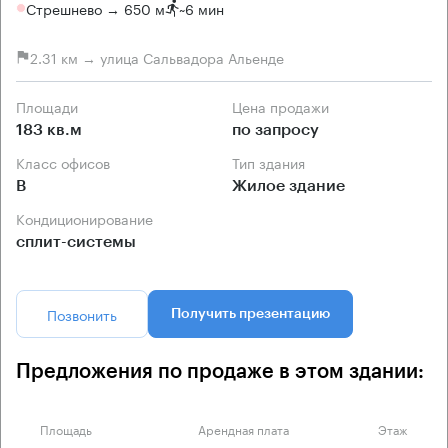
Стрешнево → 650 м
~
6 мин
2.31 км → улица Сальвадора Альенде
Площади
Цена продажи
183 кв.м
по запросу
Класс офисов
Тип здания
B
Жилое здание
Кондиционирование
сплит-системы
Позвонить
Получить презентацию
Предложения по продаже в этом здании:
Площадь
Арендная плата
Этаж