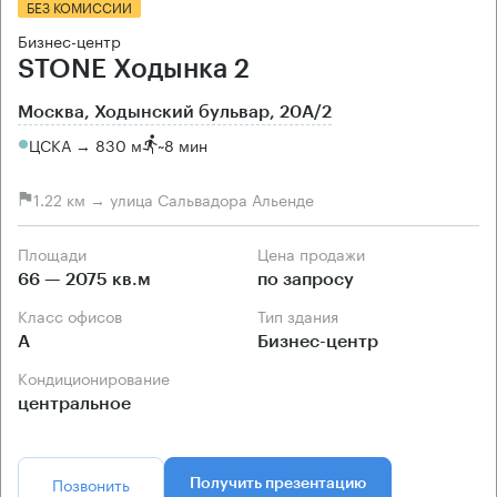
БЕЗ КОМИССИИ
Бизнес-центр
STONE Ходынка 2
Москва, Ходынский бульвар, 20А/2
ЦСКА → 830 м
~
8 мин
1.22 км → улица Сальвадора Альенде
Площади
Цена продажи
66 — 2075 кв.м
по запросу
Класс офисов
Тип здания
А
Бизнес-центр
Кондиционирование
центральное
Позвонить
Получить презентацию