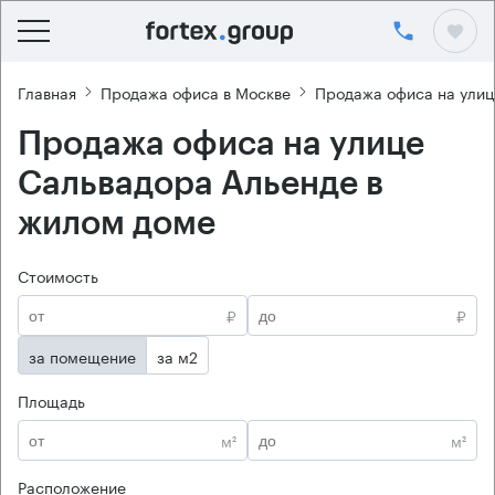
Главная
Продажа офиса в Москве
Продажа офиса на улиц
Продажа офиса на улице
Сальвадора Альенде в
жилом доме
Стоимость
₽
₽
за помещение
за м2
Площадь
м²
м²
Расположение