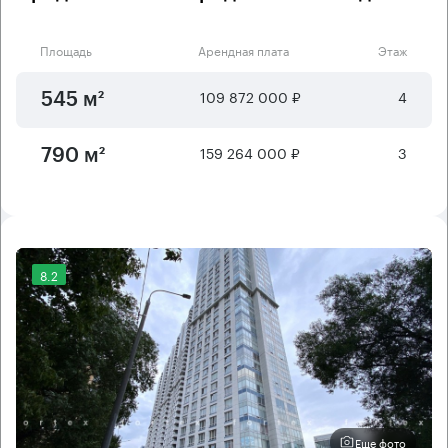
Площадь
Арендная плата
Этаж
109 872 000 ₽
4
545 м²
159 264 000 ₽
3
790 м²
8.2
Еще фото