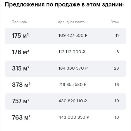
Предложения по продаже в этом здании:
Площадь
Арендная плата
Этаж
109 427 500 ₽
11
175 м²
112 112 000 ₽
8
176 м²
184 360 370 ₽
28
315 м²
216 855 580 ₽
16
378 м²
430 826 110 ₽
19
757 м²
443 000 850 ₽
18
763 м²