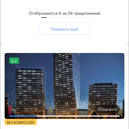
Отображается
6
из
56
предложений
Показать ещё
8.2
Еще фото
БЕЗ КОМИССИИ