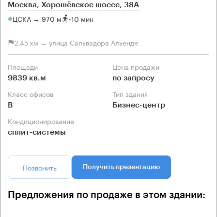
Москва, Хорошёвское шоссе, 38А
ЦСКА → 970 м
~
10 мин
2.45 км → улица Сальвадора Альенде
Площади
Цена продажи
9839 кв.м
по запросу
Класс офисов
Тип здания
B
Бизнес-центр
Кондиционирование
сплит-системы
Позвонить
Получить презентацию
Предложения по продаже в этом здании: