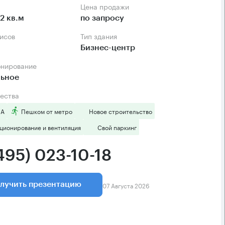
Цена продажи
2 кв.м
по запросу
фисов
Тип здания
Бизнес-центр
онирование
льное
ества
 А
Пешком от метро
Новое строительство
ционирование и вентиляция
Свой паркинг
495) 023-10-18
07 Августа 2026
лучить презентацию