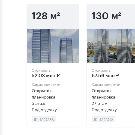
128 м²
130 м²
Стоимость
Стоимость
52.03 млн ₽
67.56 млн ₽
Характеристики
Характеристики
Открытая
Открытая
планировка
планировка
5 этаж
27 этаж
Под отделку
Под отделку
ID: 1327356
ID: 1323712