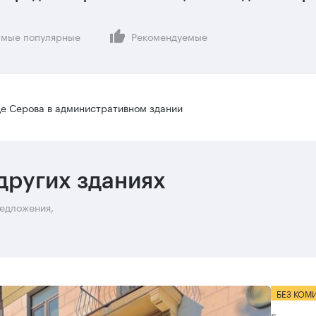
мые популярные
Рекомендуемые
е Серова в административном здании
других зданиях
редложения,
БЕЗ КОМ