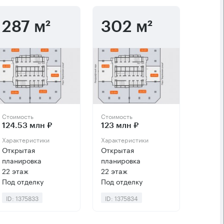
287 м²
302 м²
Стоимость
Стоимость
124.53 млн ₽
123 млн ₽
Характеристики
Характеристики
Открытая
Открытая
планировка
планировка
22 этаж
22 этаж
Под отделку
Под отделку
ID: 1375833
ID: 1375834