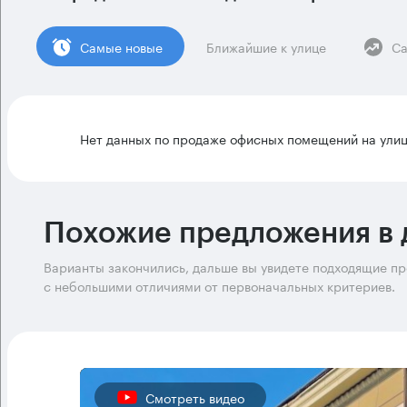
Cамые новые
Ближайшие к улице
Са
Нет данных по продаже офисных помещений на улиц
Похожие предложения в 
Варианты закончились, дальше вы увидете подходящие п
с небольшими отличиями от первоначальных критериев.
Смотреть видео