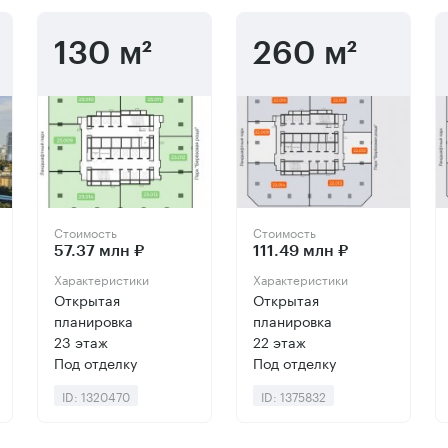
130 м²
260 м²
Стоимость
Стоимость
57.37 млн ₽
111.49 млн ₽
Характеристики
Характеристики
Открытая
Открытая
планировка
планировка
23 этаж
22 этаж
Под отделку
Под отделку
ID: 1320470
ID: 1375832