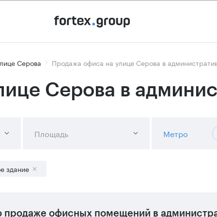
улице Серова
Продажа офиса на улице Серова в администрати
лице Серова в админи
Площадь
Метро
е здание
 продаже офисных помещений в администра