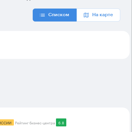
Списком
На карте
ИССИИ
Рейтинг бизнес-центра
6.8