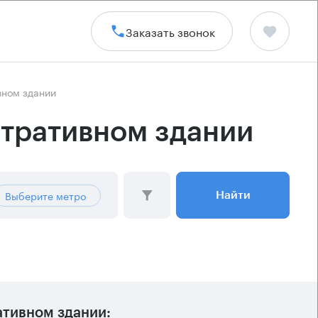
Заказать звонок
вном здании
стративном здании
Выберите метро
Найти
тивном здании: