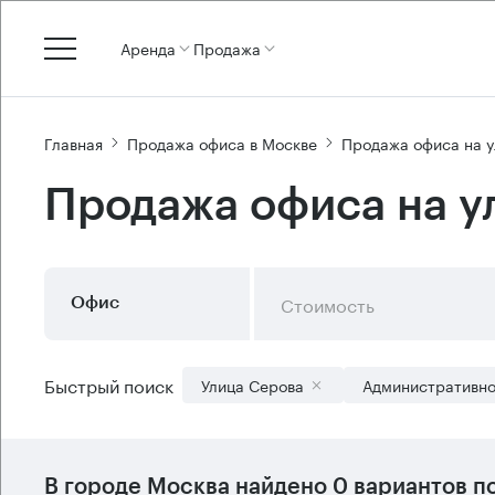
Аренда
Продажа
Главная
Продажа офиса в Москве
Продажа офиса на 
Продажа офиса на у
Стоимость
Офис
Быстрый поиск
Улица Серова
Административно
В городе Москва найдено
0 вариантов
по