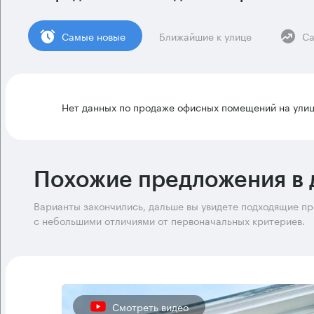
Cамые новые
Ближайшие к улице
Са
Нет данных по продаже офисных помещений на улиц
Похожие предложения в 
Варианты закончились, дальше вы увидете подходящие п
с небольшими отличиями от первоначальных критериев.
Смотреть видео