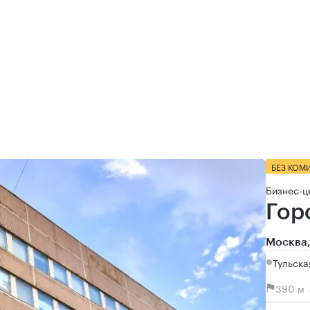
БЕЗ КОМ
Бизнес-ц
Гор
Москва,
Тульска
390 м 