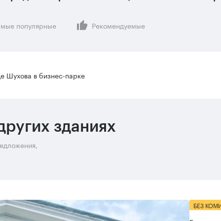
мые популярные
Рекомендуемые
е Шухова в бизнес-парке
других зданиях
редложения,
БЕЗ КОМ