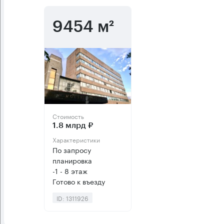
9454 м²
Стоимость
1.8 млрд ₽
Характеристики
По запросу
планировка
-1 - 8 этаж
Готово к въезду
ID: 1311926