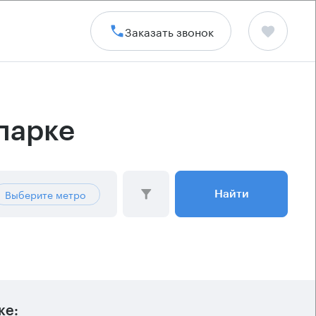
Заказать звонок
парке
Выберите метро
Найти
ке: