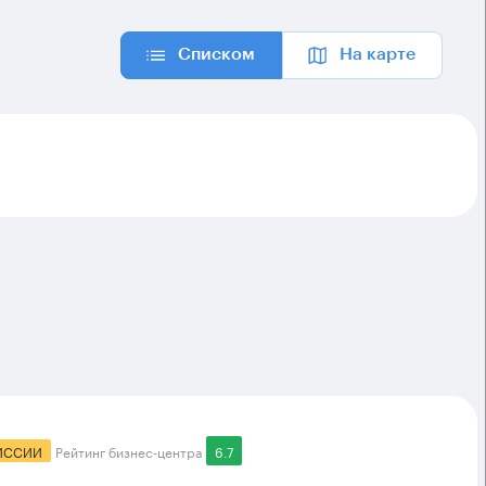
Списком
На карте
ИССИИ
Рейтинг бизнес-центра
6.7