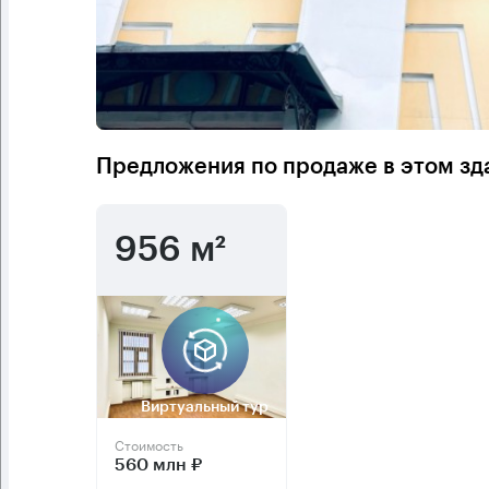
Предложения по продаже в этом зд
956 м²
Виртуальный тур
Стоимость
560 млн ₽