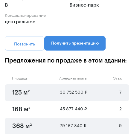
B
Бизнес-парк
Кондиционирование
центральное
Позвонить
Получить презентацию
Предложения по продаже в этом здании:
Площадь
Арендная плата
Этаж
30 752 500 ₽
7
125 м²
45 877 440 ₽
2
168 м²
79 167 840 ₽
9
368 м²