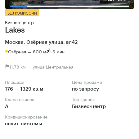
БЕЗ КОМИССИИ
Бизнес-центр
Lakes
Москва, Озёрная улица, вл42
Озёрная → 600 м
~
6 мин
11.78 км → улица Центральная
Площади
Цена продажи
176 — 1329 кв.м
по запросу
Класс офисов
Тип здания
А
Бизнес-центр
Кондиционирование
сплит-системы