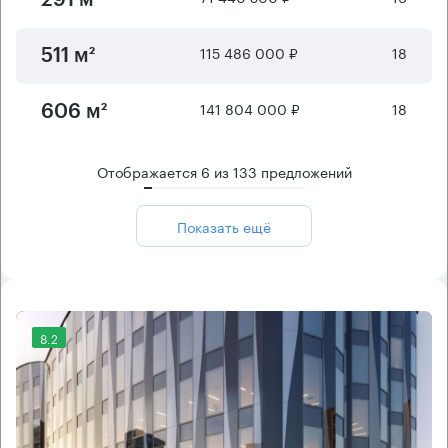
115 486 000 ₽
18
511 м²
141 804 000 ₽
18
606 м²
Отображается
6
из
133
предложений
Показать ещё
8.2