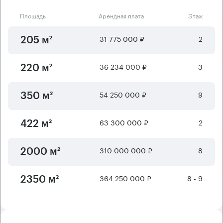
Площадь
Арендная плата
Этаж
31 775 000 ₽
2
205 м²
36 234 000 ₽
3
220 м²
54 250 000 ₽
9
350 м²
63 300 000 ₽
2
422 м²
310 000 000 ₽
8
2000 м²
364 250 000 ₽
8 - 9
2350 м²