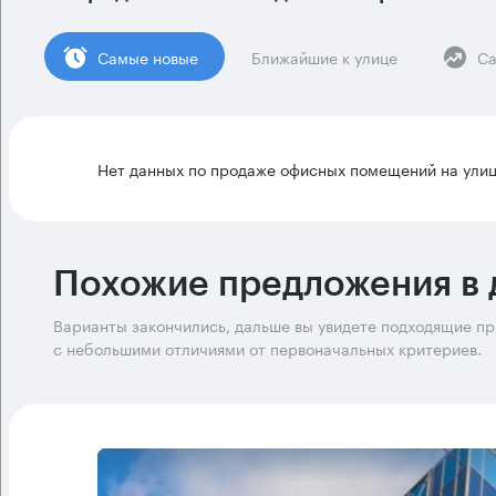
Cамые новые
Ближайшие к улице
Са
Нет данных по продаже офисных помещений на ули
Похожие предложения в 
Варианты закончились, дальше вы увидете подходящие п
с небольшими отличиями от первоначальных критериев.