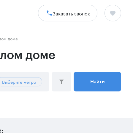
Заказать звонок
лом доме
илом доме
Выберите метро
Найти
: