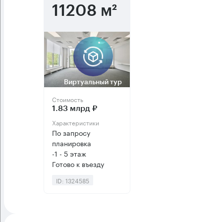
11208 м²
Виртуальный тур
Стоимость
1.83 млрд ₽
Характеристики
По запросу
планировка
-1 - 5 этаж
Готово к въезду
ID: 1324585