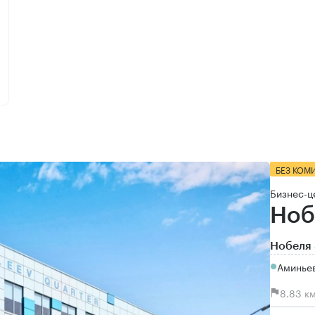
БЕЗ КОМ
Бизнес-ц
Ноб
Нобеля 
Аминьев
8.83 к