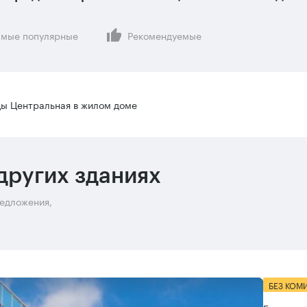
мые популярные
Рекомендуемые
цы Центральная в жилом доме
других зданиях
редложения,
БЕЗ КОМ