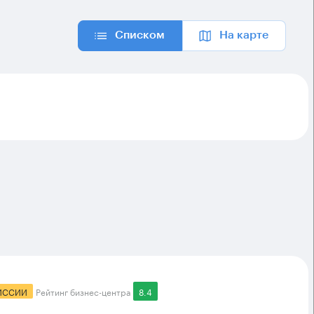
Списком
На карте
ИССИИ
Рейтинг бизнес-центра
8.4