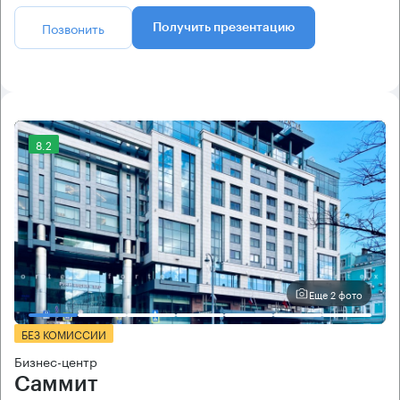
Позвонить
Получить презентацию
8.2
Еще 2 фото
БЕЗ КОМИССИИ
Бизнес-центр
Саммит