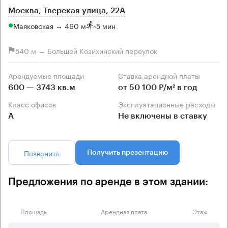
Москва, Тверская улица, 22А
Маяковская → 460 м
~
5 мин
540 м → Большой Козихинский переулок
Арендуемые площади
Ставка арендной платы
600 — 3743 кв.м
от 50 100 Р/м² в год
Класс офисов
Эксплуатационные расходы
А
Не включены в ставку
Позвонить
Получить презентацию
Предложения по аренде в этом здании:
Площадь
Арендная плата
Этаж