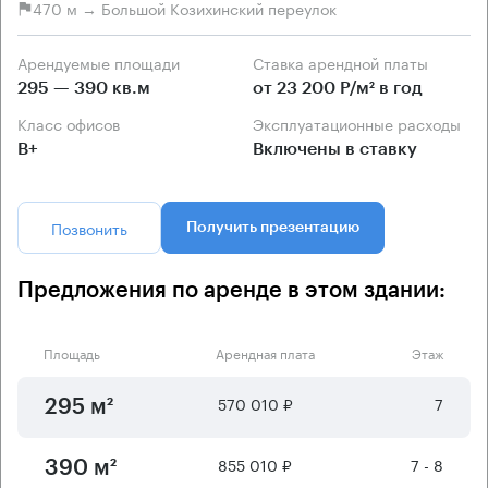
470 м → Большой Козихинский переулок
Арендуемые площади
Ставка арендной платы
295 — 390 кв.м
от 23 200 Р/м² в год
Класс офисов
Эксплуатационные расходы
B+
Включены в ставку
Позвонить
Получить презентацию
Предложения по аренде в этом здании:
Площадь
Арендная плата
Этаж
570 010 ₽
7
295 м²
855 010 ₽
7 - 8
390 м²