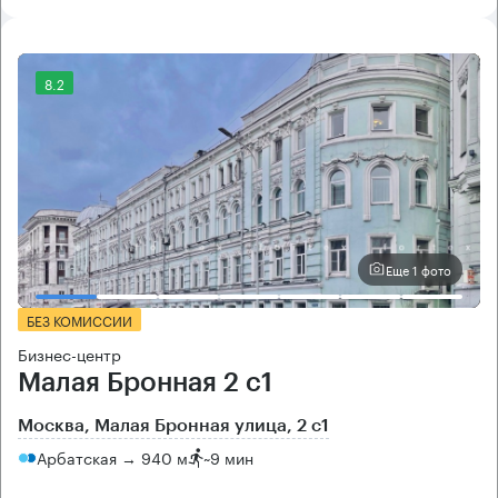
8.2
Еще 1 фото
БЕЗ КОМИССИИ
Бизнес-центр
Малая Бронная 2 с1
Москва, Малая Бронная улица, 2 с1
Арбатская → 940 м
~
9 мин