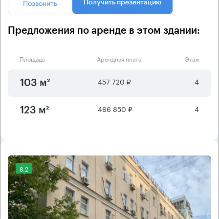
Позвонить
Получить презентацию
Предложения по аренде в этом здании:
Площадь
Арендная плата
Этаж
457 720 ₽
4
103 м²
466 850 ₽
4
123 м²
8.2