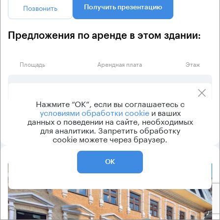
Позвонить
Получить презентацию
Предложения по аренде в этом здании:
Площадь
Арендная плата
Этаж
2 049 980 ₽
4
470 м²
Нажмите “ОК”, если вы соглашаетесь с
условиями обработки cookie
и ваших
1 299 970 ₽
4
502 м²
данных о поведении на сайте, необходимых
для аналитики. Запретить обработку
cookie можете через браузер.
ОК
8.2