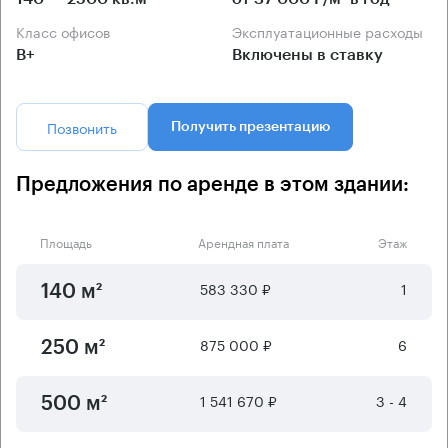
Класс офисов
Эксплуатационные расходы
B+
Включены в ставку
Позвонить
Получить презентацию
Предложения по аренде в этом здании:
Площадь
Арендная плата
Этаж
583 330 ₽
1
140 м²
875 000 ₽
6
250 м²
1 541 670 ₽
3 - 4
500 м²