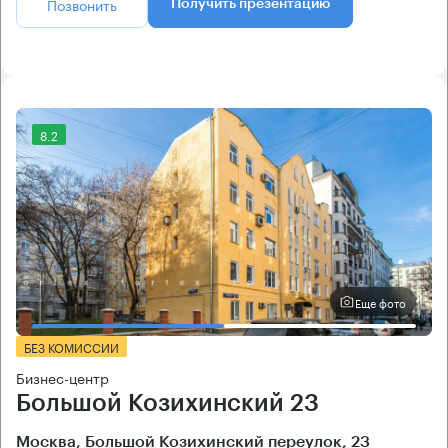
Позвонить
Получить презентацию
8.2
Еще фото
БЕЗ КОМИССИИ
Бизнес-центр
Большой Козихинский 23
Москва, Большой Козихинский переулок, 23