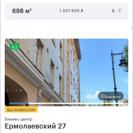
1 337 830 ₽
6 - 7
698 м²
8.2
Еще фото
БЕЗ КОМИССИИ
Бизнес-центр
Ермолаевский 27