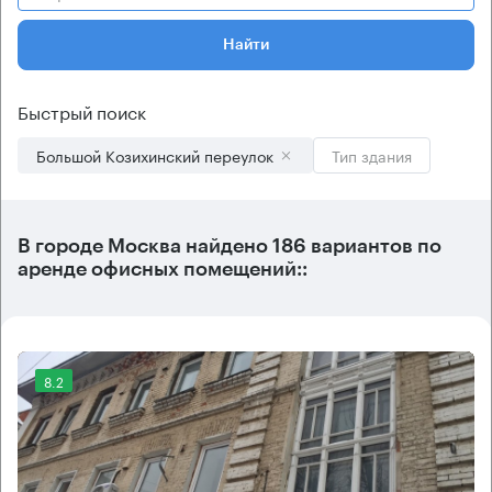
Найти
Быстрый поиск
Большой Козихинский переулок
Тип здания
В городе Москва найдено
186 вариантов
по
аренде офисных помещений::
8.2