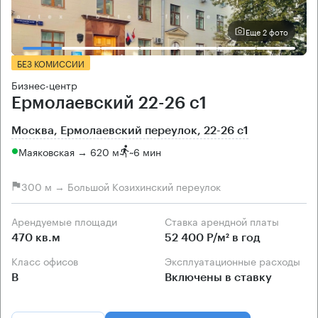
Еще 2 фото
БЕЗ КОМИССИИ
Бизнес-центр
Ермолаевский 22-26 с1
Москва, Ермолаевский переулок, 22-26 с1
Маяковская → 620 м
~
6 мин
300 м → Большой Козихинский переулок
Арендуемые площади
Ставка арендной платы
470 кв.м
52 400 Р/м² в год
Класс офисов
Эксплуатационные расходы
B
Включены в ставку