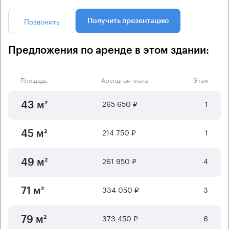
Позвонить
Получить презентацию
Предложения по аренде в этом здании:
Площадь
Арендная плата
Этаж
265 650 ₽
1
43 м²
214 750 ₽
1
45 м²
261 950 ₽
4
49 м²
334 050 ₽
3
71 м²
373 450 ₽
6
79 м²