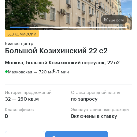
Еще фото
БЕЗ КОМИССИИ
Бизнес-центр
Большой Козихинский 22 с2
Москва, Большой Козихинский переулок, 22 с2
Маяковская → 720 м
~
7 мин
История предложений
Ставка арендной платы
32 — 250 кв.м
по запросу
Класс офисов
Эксплуатационные расходы
B
Включены в ставку