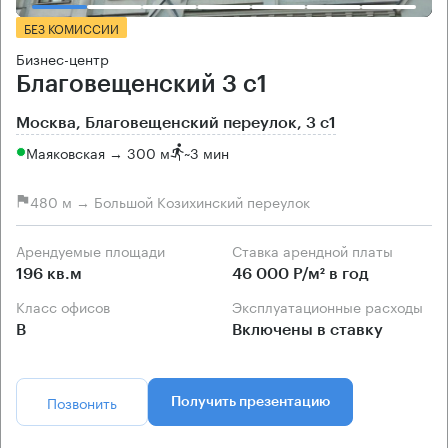
БЕЗ КОМИССИИ
Бизнес-центр
Благовещенский 3 с1
Москва, Благовещенский переулок, 3 с1
Маяковская → 300 м
~
3 мин
480 м → Большой Козихинский переулок
Арендуемые площади
Ставка арендной платы
196 кв.м
46 000 Р/м² в год
Класс офисов
Эксплуатационные расходы
B
Включены в ставку
Позвонить
Получить презентацию