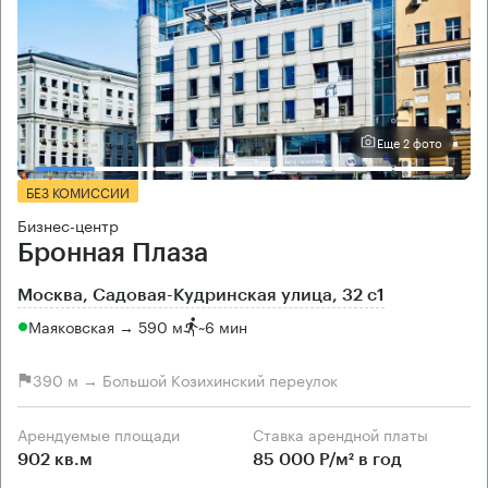
Еще 2 фото
БЕЗ КОМИССИИ
Бизнес-центр
Бронная Плаза
Москва, Садовая-Кудринская улица, 32 с1
Маяковская → 590 м
~
6 мин
390 м → Большой Козихинский переулок
Арендуемые площади
Ставка арендной платы
902 кв.м
85 000 Р/м² в год