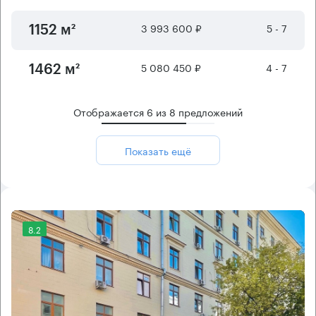
3 993 600 ₽
5 - 7
1152 м²
5 080 450 ₽
4 - 7
1462 м²
Отображается
6
из
8
предложений
Показать ещё
8.2