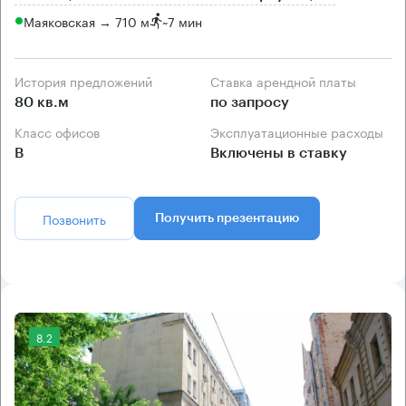
Маяковская → 710 м
~
7 мин
История предложений
Ставка арендной платы
80 кв.м
по запросу
Класс офисов
Эксплуатационные расходы
B
Включены в ставку
Позвонить
Получить презентацию
8.2