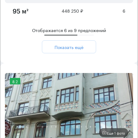
448 250 ₽
6
95 м²
Отображается
6
из
9
предложений
Показать ещё
8.2
Еще 1 фото