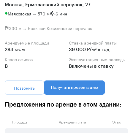
Москва, Ермолаевский переулок, 27
Маяковская → 570 м
~
6 мин
330 м → Большой Козихинский переулок
Арендуемые площади
Ставка арендной платы
283 кв.м
39 000 Р/м² в год
Класс офисов
Эксплуатационные расходы
B
Включены в ставку
Позвонить
Получить презентацию
Предложения по аренде в этом здании:
Площадь
Арендная плата
Этаж