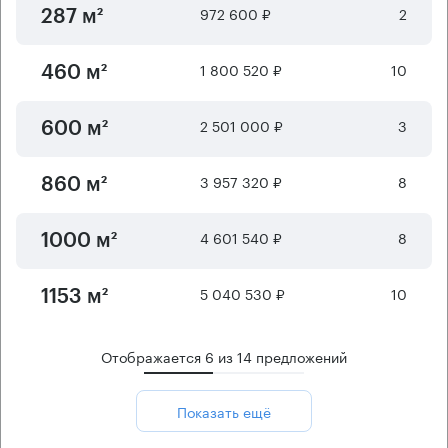
972 600 ₽
2
287 м²
1 800 520 ₽
10
460 м²
2 501 000 ₽
3
600 м²
3 957 320 ₽
8
860 м²
4 601 540 ₽
8
1000 м²
5 040 530 ₽
10
1153 м²
Отображается
6
из
14
предложений
Показать ещё