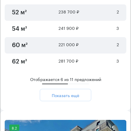
238 700 ₽
2
52 м²
241 900 ₽
3
54 м²
221 000 ₽
2
60 м²
281 700 ₽
3
62 м²
Отображается
6
из
11
предложений
Показать ещё
8.2