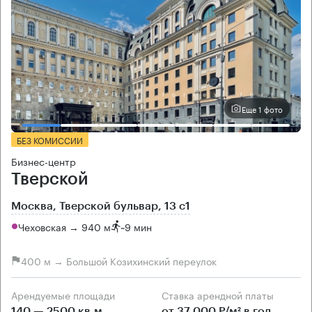
Еще 1 фото
БЕЗ КОМИССИИ
Бизнес-центр
Тверской
Москва, Тверской бульвар, 13 с1
Чеховская → 940 м
~
9 мин
400 м → Большой Козихинский переулок
Арендуемые площади
Ставка арендной платы
140 — 2500 кв.м
от 37 000 Р/м² в год