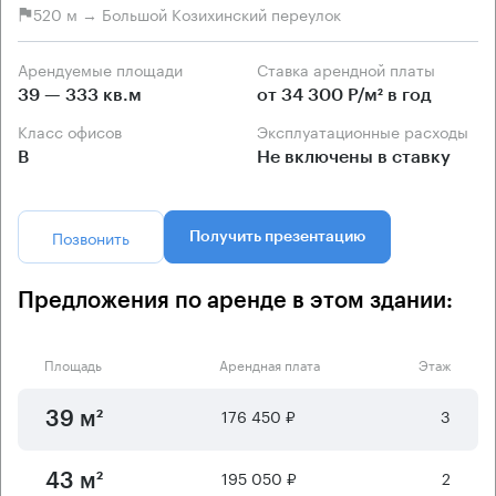
520 м → Большой Козихинский переулок
Арендуемые площади
Ставка арендной платы
39 — 333 кв.м
от 34 300 Р/м² в год
Класс офисов
Эксплуатационные расходы
B
Не включены в ставку
Позвонить
Получить презентацию
Предложения по аренде в этом здании:
Площадь
Арендная плата
Этаж
176 450 ₽
3
39 м²
195 050 ₽
2
43 м²