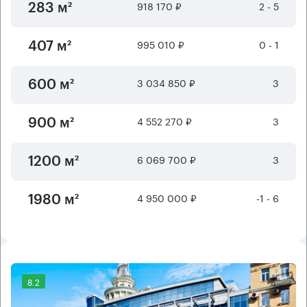
918 170 ₽
2 - 5
283 м²
995 010 ₽
0 - 1
407 м²
3 034 850 ₽
3
600 м²
4 552 270 ₽
3
900 м²
6 069 700 ₽
3
1200 м²
4 950 000 ₽
-1 - 6
1980 м²
8.2