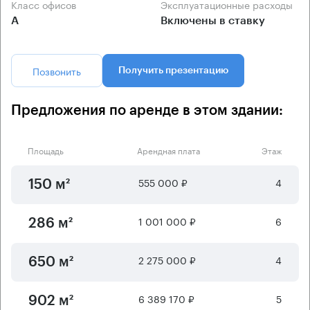
Класс офисов
Эксплуатационные расходы
А
Включены в ставку
Позвонить
Получить презентацию
Предложения по аренде в этом здании:
Площадь
Арендная плата
Этаж
555 000 ₽
4
150 м²
1 001 000 ₽
6
286 м²
2 275 000 ₽
4
650 м²
6 389 170 ₽
5
902 м²