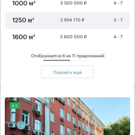
3 500 000 ₽
4 - 7
1000 м²
3 854 170 ₽
3 - 7
1250 м²
5 600 000 ₽
4 - 7
1600 м²
Отображается
6
из
11
предложений
Показать ещё
8.2