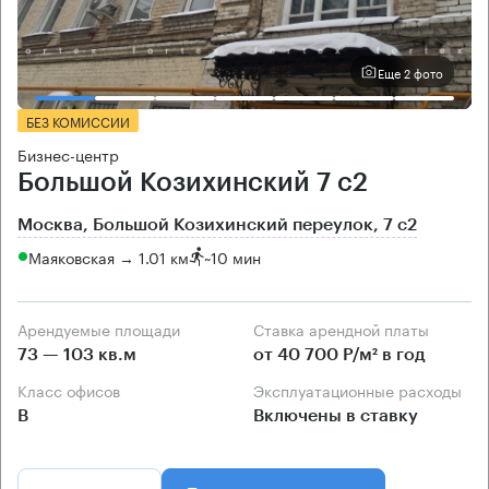
Еще 2 фото
БЕЗ КОМИССИИ
Бизнес-центр
Большой Козихинский 7 с2
Москва, Большой Козихинский переулок, 7 с2
Маяковская → 1.01 км
~
10 мин
Арендуемые площади
Ставка арендной платы
73 — 103 кв.м
от 40 700 Р/м² в год
Класс офисов
Эксплуатационные расходы
B
Включены в ставку