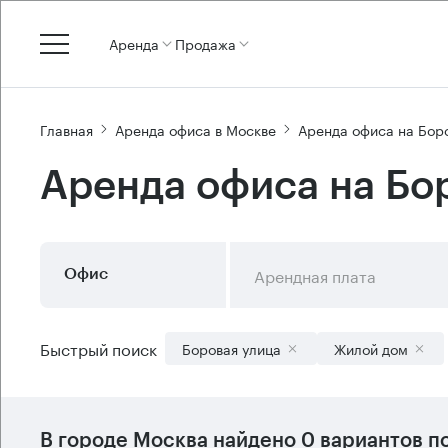
Аренда
Продажа
Главная
Аренда офиса в Москве
Аренда офиса на Бор
Аренда офиса на Бо
Арендная плата
Офис
Быстрый поиск
Боровая улица
Жилой дом
В городе Москва найдено
0 вариантов
по