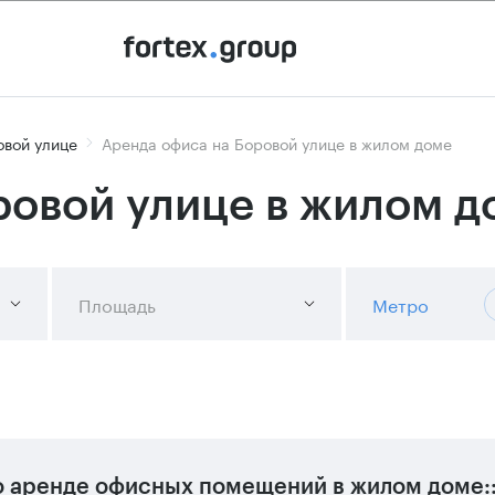
овой улице
Аренда офиса на Боровой улице в жилом доме
ровой улице в жилом д
Площадь
Метро
 аренде офисных помещений в жилом доме: