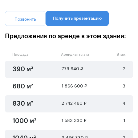
Позвонить
Получить презентацию
Предложения по аренде в этом здании:
Площадь
Арендная плата
Этаж
779 640 ₽
2
390 м²
1 866 600 ₽
3
680 м²
2 742 460 ₽
4
830 м²
1 583 330 ₽
1
1000 м²
3 436 330 ₽
2