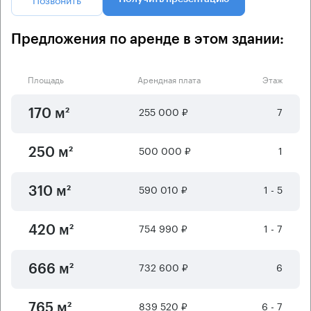
Предложения по аренде в этом здании:
Площадь
Арендная плата
Этаж
255 000 ₽
7
170 м²
500 000 ₽
1
250 м²
590 010 ₽
1 - 5
310 м²
754 990 ₽
1 - 7
420 м²
732 600 ₽
6
666 м²
839 520 ₽
6 - 7
765 м²