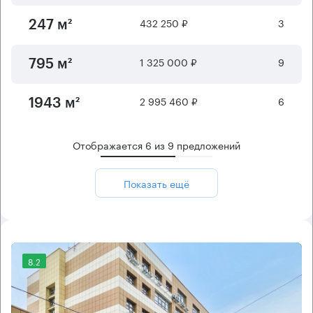
432 250 ₽
3
247 м²
1 325 000 ₽
9
795 м²
2 995 460 ₽
6
1943 м²
Отображается
6
из
9
предложений
Показать ещё
8.2