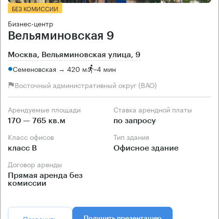
БЕЗ КОМИССИИ
Бизнес-центр
Вельяминовская 9
Москва, Вельяминовская улица, 9
Семеновская → 420 м
~
4 мин
Восточный административный округ (ВАО)
Арендуемые площади
Ставка арендной платы
170 — 765 кв.м
по запросу
Класс офисов
Тип здания
класс B
Офисное здание
Договор аренды
Прямая аренда без
комиссии
Позвонить
Получить презентацию