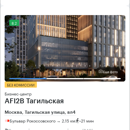
8.2
Еще фото
БЕЗ КОМИССИИ
Бизнес-центр
AFI2B Тагильская
Москва, Тагильская улица, вл4
Бульвар Рокоссовского → 2.15 км
~
21 мин