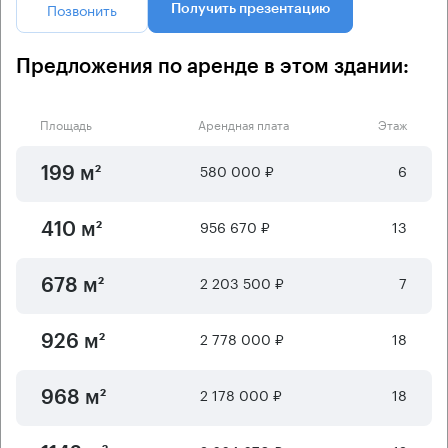
Позвонить
Получить презентацию
Предложения по аренде в этом здании:
Площадь
Арендная плата
Этаж
580 000 ₽
6
199 м²
956 670 ₽
13
410 м²
2 203 500 ₽
7
678 м²
2 778 000 ₽
18
926 м²
2 178 000 ₽
18
968 м²