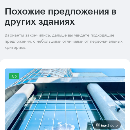
Похожие предложения в
других зданиях
Варианты закончились, дальше вы увидете подходящие
предложения, с небольшими отличиями от первоначальных
критериев.
8.2
Еще 2 фото