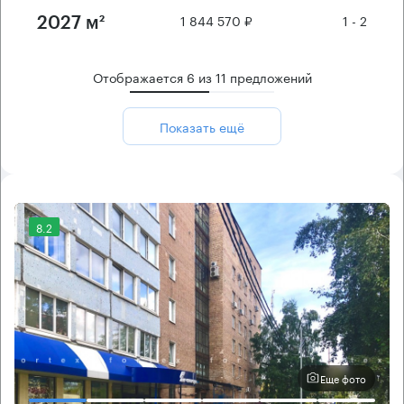
1 844 570 ₽
1 - 2
2027 м²
Отображается
6
из
11
предложений
Показать ещё
8.2
Еще фото