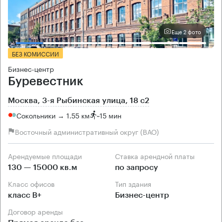
Еще 2 фото
БЕЗ КОМИССИИ
Бизнес-центр
Буревестник
Москва, 3-я Рыбинская улица, 18 с2
Сокольники → 1.55 км
~
15 мин
Восточный административный округ (ВАО)
Арендуемые площади
Ставка арендной платы
130 — 15000 кв.м
по запросу
Класс офисов
Тип здания
класс B+
Бизнес-центр
Договор аренды