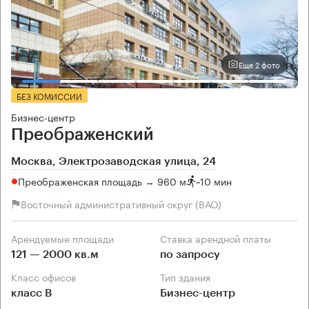
Еще 2 фото
БЕЗ КОМИССИИ
Бизнес-центр
Преображенский
Москва, Электрозаводская улица, 24
Преображенская площадь → 960 м
~
10 мин
Восточный административный округ (ВАО)
Арендуемые площади
Ставка арендной платы
121 — 2000 кв.м
по запросу
Класс офисов
Тип здания
класс B
Бизнес-центр