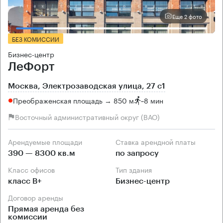
Еще 2 фото
БЕЗ КОМИССИИ
Бизнес-центр
ЛеФорт
Москва, Электрозаводская улица, 27 с1
Преображенская площадь → 850 м
~
8 мин
Восточный административный округ (ВАО)
Арендуемые площади
Ставка арендной платы
390 — 8300 кв.м
по запросу
Класс офисов
Тип здания
класс B+
Бизнес-центр
Договор аренды
Прямая аренда без
комиссии