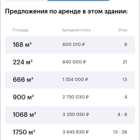
Предложения по аренде в этом здании:
Площадь
Арендная плата
Этаж
600 010 ₽
8
168 м²
840 000 ₽
21
224 м²
1 554 000 ₽
13
666 м²
2 750 030 ₽
4
900 м²
3 350 050 ₽
4 - 8
1068 м²
3 645 830 ₽
13 - 26
1750 м²