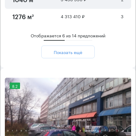
1040 м²
4 313 410 ₽
3
1276 м²
Отображается
6
из
14
предложений
Показать ещё
8.2