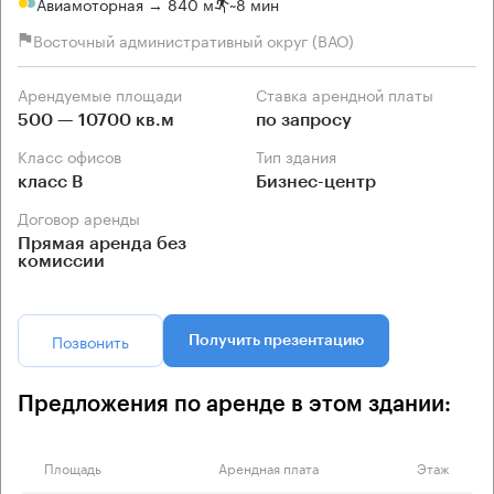
Авиамоторная → 840 м
~
8 мин
Восточный административный округ (ВАО)
Арендуемые площади
Ставка арендной платы
500 — 10700 кв.м
по запросу
Класс офисов
Тип здания
класс B
Бизнес-центр
Договор аренды
Прямая аренда без
комиссии
Позвонить
Получить презентацию
Предложения по аренде в этом здании:
Площадь
Арендная плата
Этаж