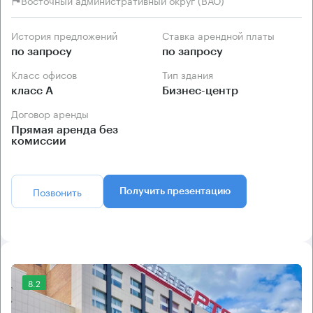
Восточный административный округ (ВАО)
История предложений
Ставка арендной платы
по запросу
по запросу
Класс офисов
Тип здания
класс А
Бизнес-центр
Договор аренды
Прямая аренда без
комиссии
Позвонить
Получить презентацию
8.2