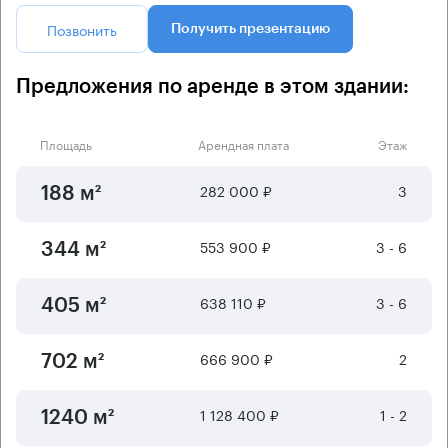
Позвонить
Получить презентацию
Предложения по аренде в этом здании:
Площадь
Арендная плата
Этаж
282 000 ₽
3
188 м²
553 900 ₽
3 - 6
344 м²
638 110 ₽
3 - 6
405 м²
666 900 ₽
2
702 м²
1 128 400 ₽
1 - 2
1240 м²