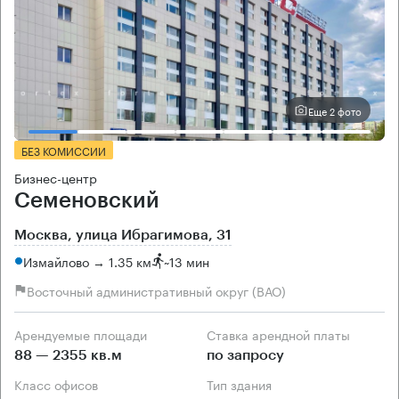
Еще 2 фото
БЕЗ КОМИССИИ
Бизнес-центр
Семеновский
Москва, улица Ибрагимова, 31
Измайлово → 1.35 км
~
13 мин
Восточный административный округ (ВАО)
Арендуемые площади
Ставка арендной платы
88 — 2355 кв.м
по запросу
Класс офисов
Тип здания