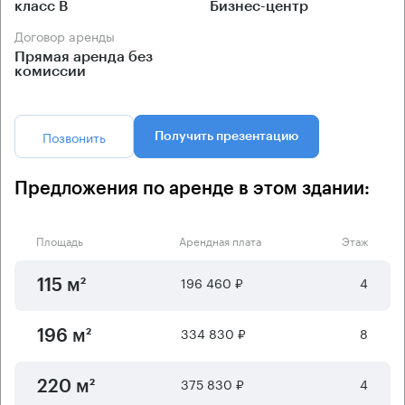
класс B
Бизнес-центр
Договор аренды
Прямая аренда без
комиссии
Позвонить
Получить презентацию
Предложения по аренде в этом здании:
Площадь
Арендная плата
Этаж
196 460 ₽
4
115 м²
334 830 ₽
8
196 м²
375 830 ₽
4
220 м²