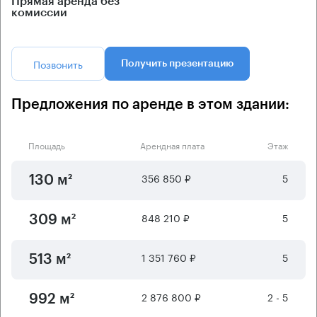
Прямая аренда без
комиссии
Позвонить
Получить презентацию
Предложения по аренде в этом здании:
Площадь
Арендная плата
Этаж
356 850 ₽
5
130 м²
848 210 ₽
5
309 м²
1 351 760 ₽
5
513 м²
2 876 800 ₽
2 - 5
992 м²