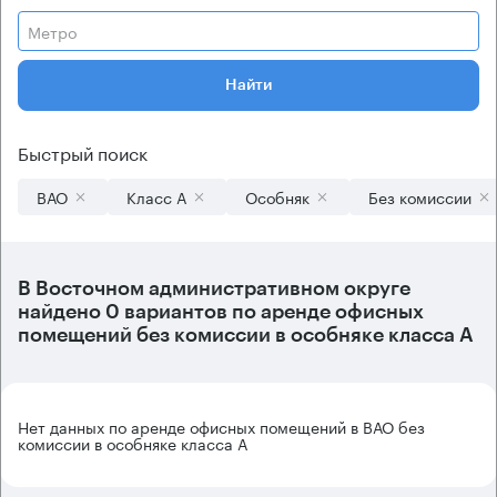
Метро
Найти
Быстрый поиск
ВАО
Класс А
Особняк
Без комиссии
В
Восточном административном округе
найдено
0 вариантов
по аренде офисных
помещений без комиссии в особняке класса А
Нет данных по аренде офисных помещений в ВАО без
комиссии в особняке класса А