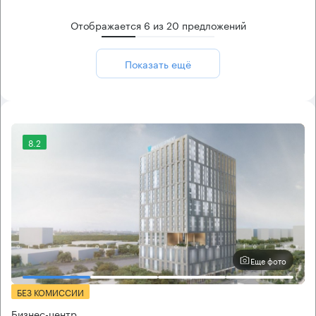
Отображается
6
из
20
предложений
Показать ещё
8.2
Еще фото
БЕЗ КОМИССИИ
Бизнес-центр