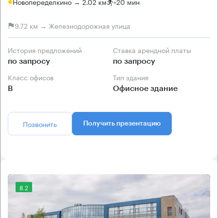
Новопеределкино → 2.02 км
~
20 мин
9.72 км → Железнодорожная улица
История предложений
Ставка арендной платы
по запросу
по запросу
Класс офисов
Тип здания
B
Офисное здание
Позвонить
Получить презентацию
8.2