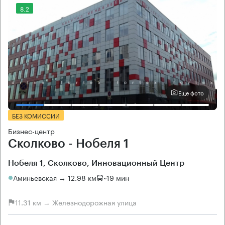
8.2
Еще фото
БЕЗ КОМИССИИ
Бизнес-центр
Сколково - Нобеля 1
Нобеля 1, Сколково, Инновационный Центр
Аминьевская → 12.98 км
~
19 мин
11.31 км → Железнодорожная улица