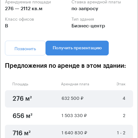
Арендуемые площади
Ставка арендной платы
276 — 2112 кв.м
по запросу
Класс офисов
Тип здания
B
Бизнес-центр
Позвонить
Получить презентацию
Предложения по аренде в этом здании:
Площадь
Арендная плата
Этаж
632 500 ₽
4
276 м²
1 503 330 ₽
2
656 м²
1 640 830 ₽
1 - 2
716 м²