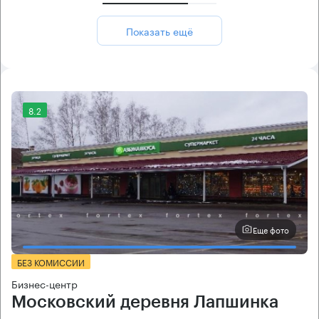
Показать ещё
8.2
Еще фото
БЕЗ КОМИССИИ
Бизнес-центр
Московский деревня Лапшинка