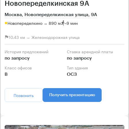
Новопеределкинская 9А
Москва, Новопеределкинская улица, 9А
Новопеределкино → 890 м
~
9 мин
10.43 км → Железнодорожная улица
История предложений
Ставка арендной платы
по запросу
по запросу
Класс офисов
Тип здания
B
ОСЗ
Позвонить
Получить презентацию