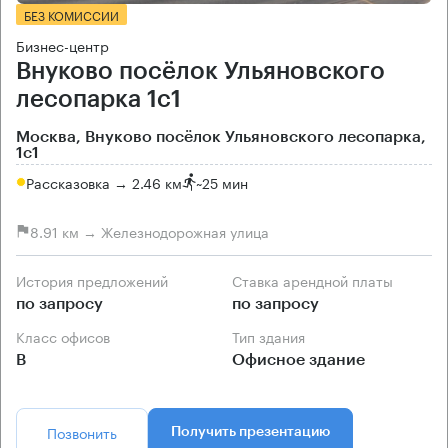
БЕЗ КОМИССИИ
Бизнес-центр
Внуково посёлок Ульяновского
лесопарка 1с1
Москва, Внуково посёлок Ульяновского лесопарка,
1с1
Рассказовка → 2.46 км
~
25 мин
8.91 км → Железнодорожная улица
История предложений
Ставка арендной платы
по запросу
по запросу
Класс офисов
Тип здания
B
Офисное здание
Позвонить
Получить презентацию