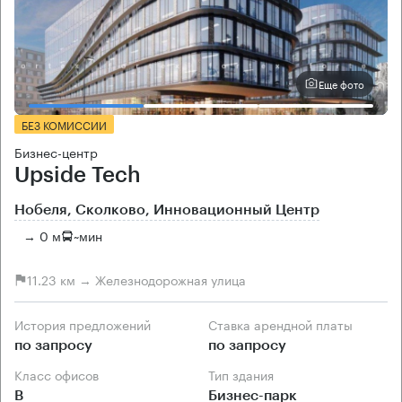
Еще фото
БЕЗ КОМИССИИ
Бизнес-центр
Upside Tech
Нобеля, Сколково, Инновационный Центр
→ 0 м
~
мин
11.23 км → Железнодорожная улица
История предложений
Ставка арендной платы
по запросу
по запросу
Класс офисов
Тип здания
B
Бизнес-парк