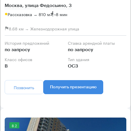
Москва, улица Федосьино, 3
Рассказовка → 810 м
~
8 мин
8.68 км → Железнодорожная улица
История предложений
Ставка арендной платы
по запросу
по запросу
Класс офисов
Тип здания
B
ОСЗ
Позвонить
Получить презентацию
8.2