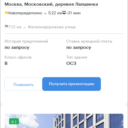
Москва, Московский, деревня Лапшинка
Новопеределкино → 5.22 км
~
31 мин
7.12 км → Железнодорожная улица
История предложений
Ставка арендной платы
по запросу
по запросу
Класс офисов
Тип здания
B
ОСЗ
Позвонить
Получить презентацию
8.2