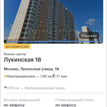
Еще фото
БЕЗ КОМИССИИ
Бизнес-центр
Лукинская 18
Москва, Лукинская улица, 18
Новопеределкино → 1.66 км
~
17 мин
8.85 км → Железнодорожная улица
История предложений
Ставка арендной платы
по запросу
по запросу