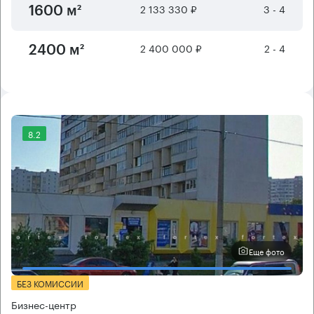
2 133 330 ₽
3 - 4
1600 м²
2 400 000 ₽
2 - 4
2400 м²
8.2
Еще фото
БЕЗ КОМИССИИ
Бизнес-центр