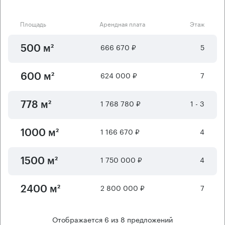
Площадь
Арендная плата
Этаж
666 670 ₽
5
500 м²
624 000 ₽
7
600 м²
1 768 780 ₽
1 - 3
778 м²
1 166 670 ₽
4
1000 м²
1 750 000 ₽
4
1500 м²
2 800 000 ₽
7
2400 м²
Отображается
6
из
8
предложений