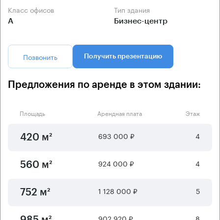
Класс офисов
Тип здания
А
Бизнес-центр
Позвонить
Получить презентацию
Предложения по аренде в этом здании:
Площадь
Арендная плата
Этаж
693 000 ₽
4
420 м²
924 000 ₽
4
560 м²
1 128 000 ₽
5
752 м²
902 920 ₽
8