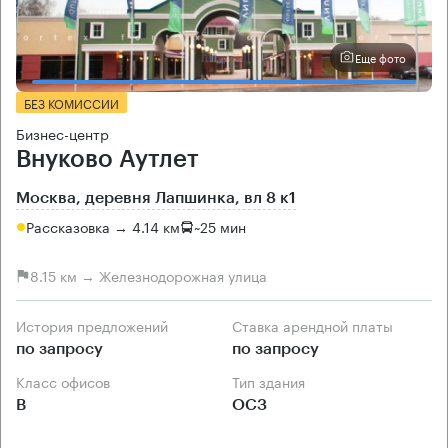
Еще фото
БЕЗ КОМИССИИ
Бизнес-центр
Внуково Аутлет
Москва, деревня Лапшинка, вл 8 к1
Рассказовка → 4.14 км
~
25 мин
8.15 км → Железнодорожная улица
История предложений
Ставка арендной платы
по запросу
по запросу
Класс офисов
Тип здания
B
ОСЗ