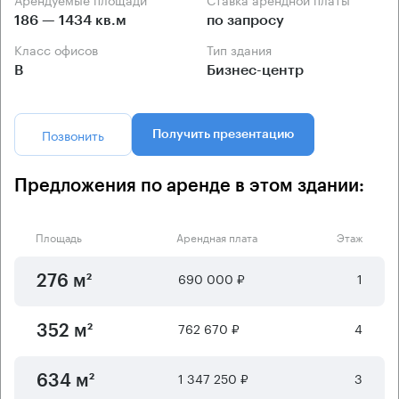
186 — 1434 кв.м
по запросу
Класс офисов
Тип здания
B
Бизнес-центр
Позвонить
Получить презентацию
Предложения по аренде в этом здании:
Площадь
Арендная плата
Этаж
690 000 ₽
1
276 м²
762 670 ₽
4
352 м²
1 347 250 ₽
3
634 м²