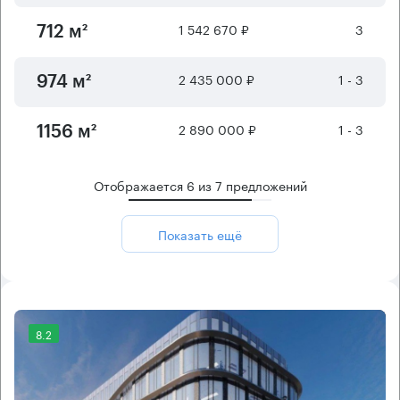
1 542 670 ₽
3
712 м²
2 435 000 ₽
1 - 3
974 м²
2 890 000 ₽
1 - 3
1156 м²
Отображается
6
из
7
предложений
Показать ещё
8.2