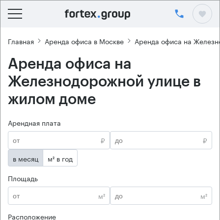
Главная
Аренда офиса в Москве
Аренда офиса на Железн
Аренда офиса на
Железнодорожной улице в
жилом доме
Арендная плата
₽
₽
в месяц
м² в год
Площадь
м²
м²
Расположение