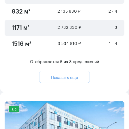
2 135 830 ₽
2 - 4
932 м²
2 732 330 ₽
3
1171 м²
3 534 810 ₽
1 - 4
1516 м²
Отображается
6
из
8
предложений
Показать ещё
8.2