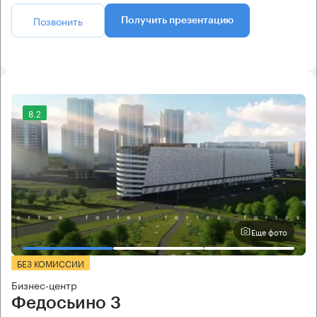
Позвонить
Получить презентацию
8.2
Еще фото
БЕЗ КОМИССИИ
Бизнес-центр
Федосьино 3