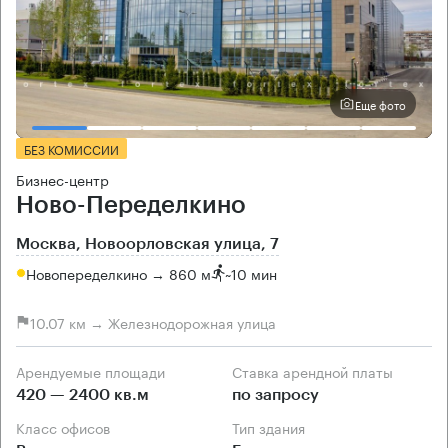
Еще фото
БЕЗ КОМИССИИ
Бизнес-центр
Ново-Переделкино
Москва, Новоорловская улица, 7
Новопеределкино → 860 м
~
10 мин
10.07 км → Железнодорожная улица
Арендуемые площади
Ставка арендной платы
420 — 2400 кв.м
по запросу
Класс офисов
Тип здания