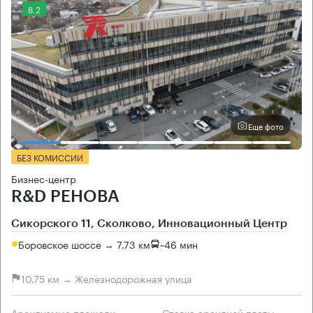
8.2
Еще фото
БЕЗ КОМИССИИ
Бизнес-центр
R&D РЕНОВА
Сикорского 11, Сколково, Инновационный Центр
Боровское шоссе → 7.73 км
~
46 мин
10.75 км → Железнодорожная улица
Арендуемые площади
Ставка арендной платы