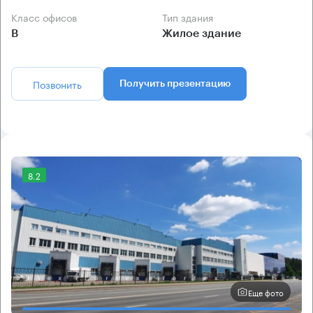
Класс офисов
Тип здания
B
Жилое здание
Позвонить
Получить презентацию
8.2
Еще фото