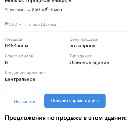
Москва, Городская улица, 8
Тульская → 850 м
~
8 мин
390 м → улица Шухова
Площади
Цена продажи
9454 кв.м
по запросу
Класс офисов
Тип здания
B
Офисное здание
Кондиционирование
центральное
Позвонить
Получить презентацию
Предложения по продаже в этом здании: