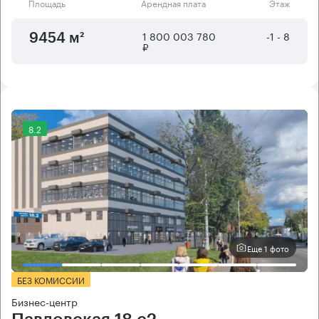
Площадь
Арендная плата
Этаж
1 800 003 780
-1 - 8
9454 м²
₽
8.2
Еще 1 фото
БЕЗ КОМИССИИ
Бизнес-центр