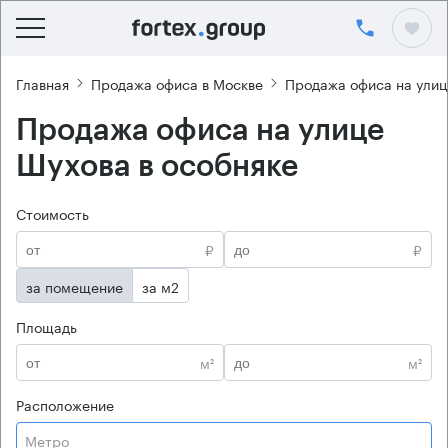
Главная
Продажа офиса в Москве
Продажа офиса на улиц
Продажа офиса на улице
Шухова в особняке
Стоимость
₽
₽
за помещение
за м2
Площадь
м²
м²
Расположение
Метро