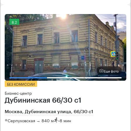
8.2
Еще фото
БЕЗ КОМИССИИ
Бизнес-центр
Дубининская 66/30 с1
Москва, Дубининская улица, 66/30 с1
Серпуховская → 840 м
~
8 мин