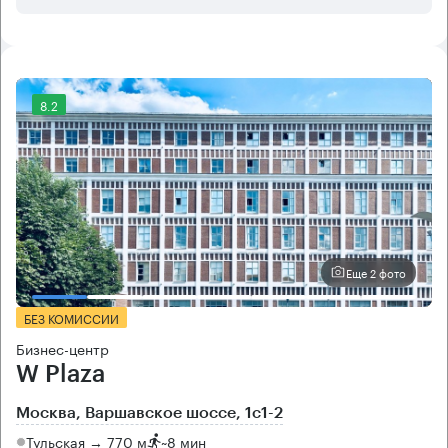
8.2
Еще 2 фото
БЕЗ КОМИССИИ
Бизнес-центр
W Plaza
Москва, Варшавское шоссе, 1с1-2
Тульская → 770 м
~
8 мин