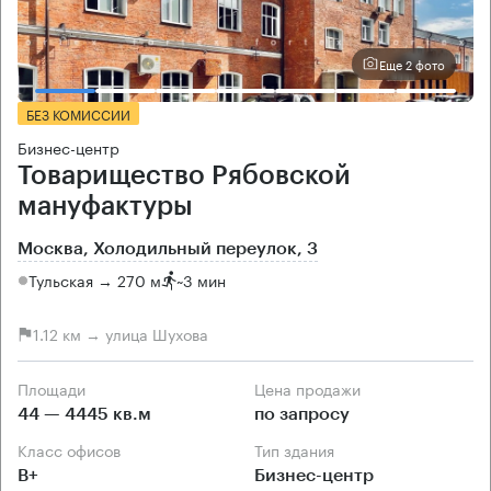
Еще 2 фото
БЕЗ КОМИССИИ
Бизнес-центр
Товарищество Рябовской
мануфактуры
Москва, Холодильный переулок, 3
Тульская → 270 м
~
3 мин
1.12 км → улица Шухова
Площади
Цена продажи
44 — 4445 кв.м
по запросу
Класс офисов
Тип здания
B+
Бизнес-центр