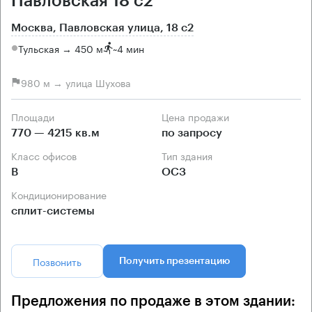
Павловская 18 с2
Москва, Павловская улица, 18 с2
Тульская → 450 м
~
4 мин
980 м → улица Шухова
Площади
Цена продажи
770 — 4215 кв.м
по запросу
Класс офисов
Тип здания
B
ОСЗ
Кондиционирование
сплит-системы
Позвонить
Получить презентацию
Предложения по продаже в этом здании: