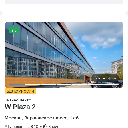
8.2
Еще 2 фото
БЕЗ КОМИССИИ
Бизнес-центр
W Plaza 2
Москва, Варшавское шоссе, 1 с6
Тульская → 840 м
~
8 мин