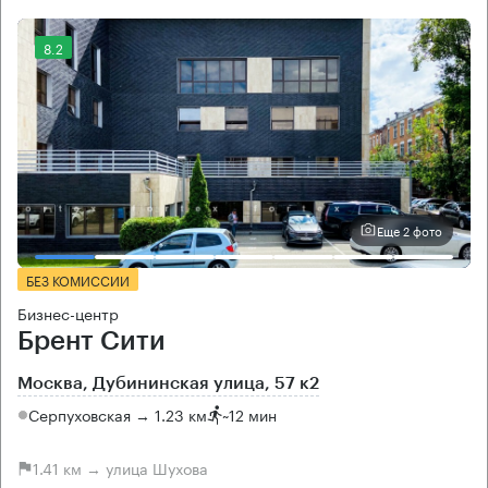
8.2
Еще 2 фото
БЕЗ КОМИССИИ
Бизнес-центр
Брент Сити
Москва, Дубининская улица, 57 к2
Серпуховская → 1.23 км
~
12 мин
1.41 км → улица Шухова