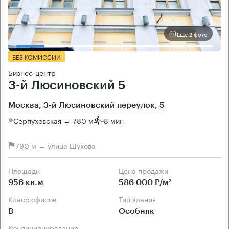
Еще 2 фото
БЕЗ КОМИССИИ
Бизнес-центр
3-й Люсиновский 5
Москва, 3-й Люсиновский переулок, 5
Серпуховская → 780 м
~
8 мин
790 м → улица Шухова
Площади
Цена продажи
956 кв.м
586 000 Р/м²
Класс офисов
Тип здания
B
Особняк
Кондиционирование