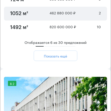
462 880 000 ₽
2
1052 м²
820 600 000 ₽
10
1492 м²
Отображается
6
из
30
предложений
Показать ещё
8.2