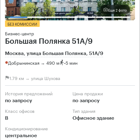
Еще 2 фото
БЕЗ КОМИССИИ
Бизнес-центр
Большая Полянка 51А/9
Москва, улица Большая Полянка, 51А/9
Добрынинская → 490 м
~
5 мин
1.79 км → улица Шухова
История предложений
Цена продажи
по запросу
по запросу
Класс офисов
Тип здания
B
Офисное здание
Кондиционирование
центральное