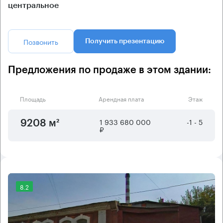
центральное
Позвонить
Получить презентацию
Предложения по продаже в этом здании:
Площадь
Арендная плата
Этаж
1 933 680 000
-1 - 5
9208 м²
₽
8.2