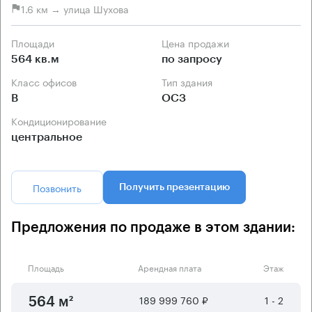
1.6 км → улица Шухова
Площади
Цена продажи
564 кв.м
по запросу
Класс офисов
Тип здания
B
ОСЗ
Кондиционирование
центральное
Позвонить
Получить презентацию
Предложения по продаже в этом здании:
Площадь
Арендная плата
Этаж
189 999 760 ₽
1 - 2
564 м²