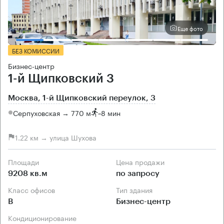
Еще фото
БЕЗ КОМИССИИ
Бизнес-центр
1-й Щипковский 3
Москва, 1-й Щипковский переулок, 3
Серпуховская → 770 м
~
8 мин
1.22 км → улица Шухова
Площади
Цена продажи
9208 кв.м
по запросу
Класс офисов
Тип здания
B
Бизнес-центр
Кондиционирование