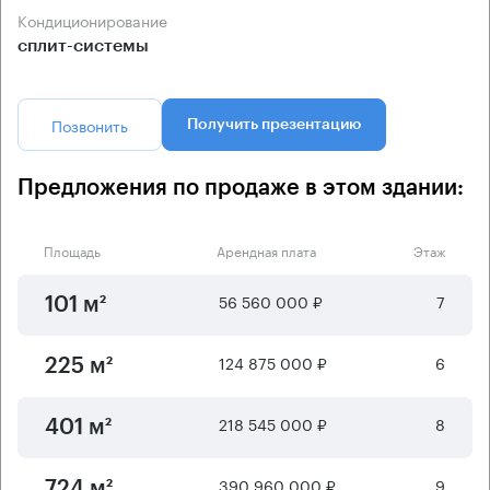
Кондиционирование
сплит-системы
Позвонить
Получить презентацию
Предложения по продаже в этом здании:
Площадь
Арендная плата
Этаж
56 560 000 ₽
7
101 м²
124 875 000 ₽
6
225 м²
218 545 000 ₽
8
401 м²
390 960 000 ₽
9
724 м²