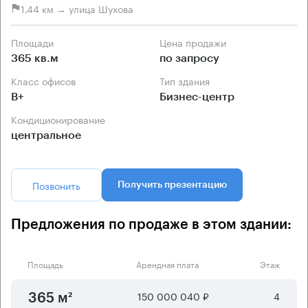
1.44 км → улица Шухова
Площади
Цена продажи
365 кв.м
по запросу
Класс офисов
Тип здания
B+
Бизнес-центр
Кондиционирование
центральное
Позвонить
Получить презентацию
Предложения по продаже в этом здании:
Площадь
Арендная плата
Этаж
150 000 040 ₽
4
365 м²