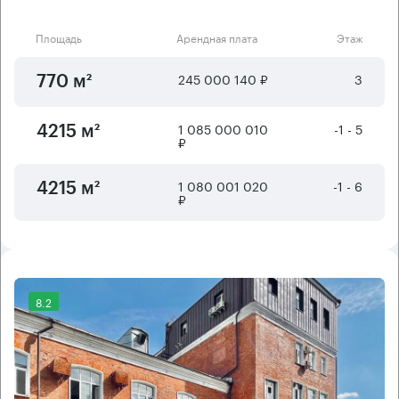
Площадь
Арендная плата
Этаж
245 000 140 ₽
3
770 м²
1 085 000 010
-1 - 5
4215 м²
₽
1 080 001 020
-1 - 6
4215 м²
₽
8.2