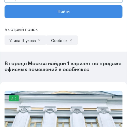
Найти
Быстрый поиск
Улица Шухова
Особняк
В городе Москва найден
1 вариант
по продаже
офисных помещений в особняке::
8.2