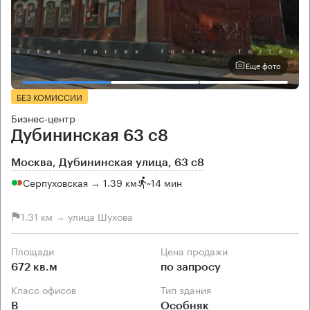
Еще фото
БЕЗ КОМИССИИ
Бизнес-центр
Дубининская 63 с8
Москва, Дубининская улица, 63 с8
Серпуховская → 1.39 км
~
14 мин
1.31 км → улица Шухова
Площади
Цена продажи
672 кв.м
по запросу
Класс офисов
Тип здания
B
Особняк