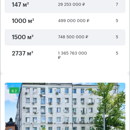
29 253 000 ₽
7
147 м²
499 000 000 ₽
5
1000 м²
748 500 000 ₽
5
1500 м²
1 365 763 000
5
2737 м²
₽
8.2