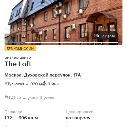
Еще 2 фото
БЕЗ КОМИССИИ
Бизнес-центр
The Loft
Москва, Духовской переулок, 17А
Тульская → 920 м
~
9 мин
1.41 км → улица Шухова
Площади
Цена продажи
132 — 696 кв.м
по запросу