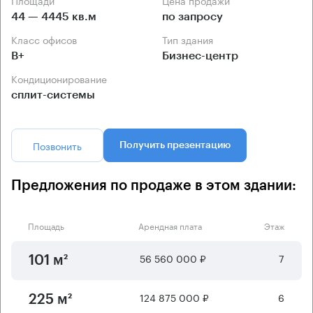
44 — 4445 кв.м
по запросу
Класс офисов
Тип здания
B+
Бизнес-центр
Кондиционирование
сплит-системы
Позвонить
Получить презентацию
Предложения по продаже в этом здании:
Площадь
Арендная плата
Этаж
56 560 000 ₽
7
101 м²
124 875 000 ₽
6
225 м²