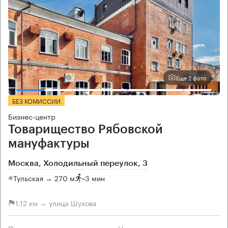
Еще 2 фото
БЕЗ КОМИССИИ
Бизнес-центр
Товарищество Рябовской
мануфактуры
Москва, Холодильный переулок, 3
Тульская → 270 м
~
3 мин
1.12 км → улица Шухова
Площади
Цена продажи