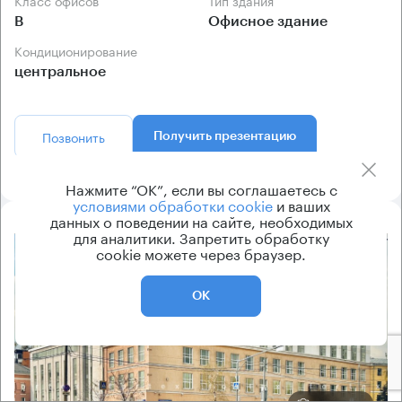
Класс офисов
Тип здания
B
Офисное здание
Кондиционирование
центральное
Позвонить
Получить презентацию
Нажмите “ОК”, если вы соглашаетесь с
условиями обработки cookie
и ваших
данных о поведении на сайте, необходимых
для аналитики. Запретить обработку
cookie можете через браузер.
8.2
ОК