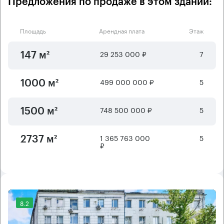
Предложения по продаже в этом здании:
Площадь
Арендная плата
Этаж
29 253 000 ₽
7
147 м²
499 000 000 ₽
5
1000 м²
748 500 000 ₽
5
1500 м²
1 365 763 000
5
2737 м²
₽
8.2