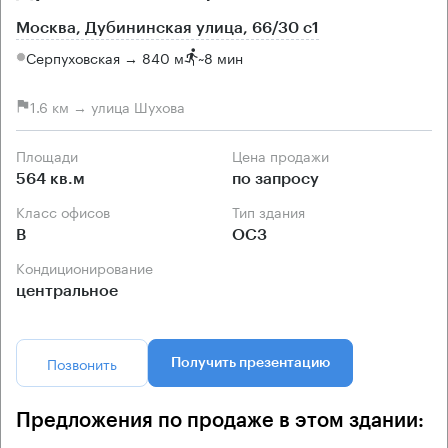
Москва, Дубининская улица, 66/30 с1
Серпуховская → 840 м
~
8 мин
1.6 км → улица Шухова
Площади
Цена продажи
564 кв.м
по запросу
Класс офисов
Тип здания
B
ОСЗ
Кондиционирование
центральное
Позвонить
Получить презентацию
Предложения по продаже в этом здании: