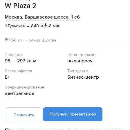
W Plaza 2
Москва, Варшавское шоссе, 1 с6
Тульская → 840 м
~
8 мин
1.56 км → улица Шухова
Площади
Цена продажи
98 — 297 кв.м
по запросу
Класс офисов
Тип здания
B+
Бизнес-центр
Кондиционирование
центральное
Позвонить
Получить презентацию