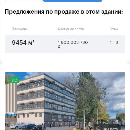
Предложения по продаже в этом здании:
Площадь
Арендная плата
Этаж
1 800 003 780
-1 - 8
9454 м²
₽
8.2
Еще 1 фото