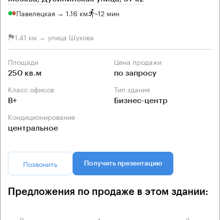
Павелецкая → 1.16 км
~
12 мин
1.41 км → улица Шухова
Площади
Цена продажи
250 кв.м
по запросу
Класс офисов
Тип здания
B+
Бизнес-центр
Кондиционирование
центральное
Позвонить
Получить презентацию
Предложения по продаже в этом здании:
Площадь
Арендная плата
Этаж