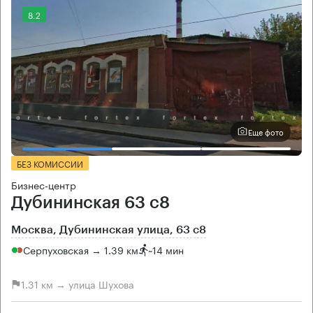
8.2
Еще фото
БЕЗ КОМИССИИ
Бизнес-центр
Дубининская 63 с8
Москва, Дубининская улица, 63 с8
Серпуховская → 1.39 км
~
14 мин
1.31 км → улица Шухова