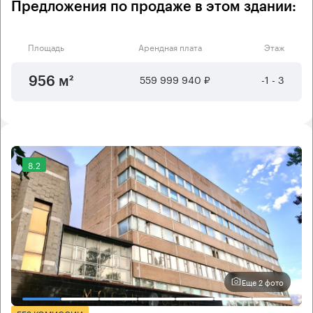
Предложения по продаже в этом здании:
Площадь
Арендная плата
Этаж
559 999 940 ₽
-1 - 3
956 м²
8.2
Еще 2 фото