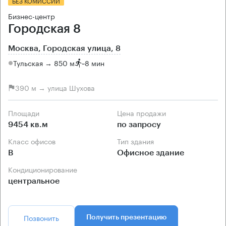
БЕЗ КОМИССИИ
Бизнес-центр
Городская 8
Москва, Городская улица, 8
Тульская → 850 м
~
8 мин
390 м → улица Шухова
Площади
Цена продажи
9454 кв.м
по запросу
Класс офисов
Тип здания
B
Офисное здание
Кондиционирование
центральное
Позвонить
Получить презентацию