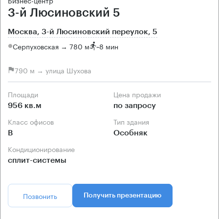
Бизнес-центр
3-й Люсиновский 5
Москва, 3-й Люсиновский переулок, 5
Серпуховская → 780 м
~
8 мин
790 м → улица Шухова
Площади
Цена продажи
956 кв.м
по запросу
Класс офисов
Тип здания
B
Особняк
Кондиционирование
сплит-системы
Позвонить
Получить презентацию