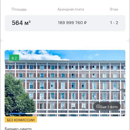
Площадь
Арендная плата
Этаж
189 999 760 ₽
1 - 2
564 м²
8.2
Еще 2 фото
БЕЗ КОМИССИИ
Бизнес-центр