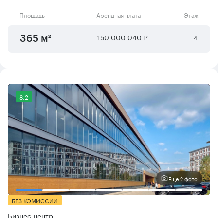
Площадь
Арендная плата
Этаж
150 000 040 ₽
4
365 м²
8.2
Еще 2 фото
БЕЗ КОМИССИИ
Бизнес-центр