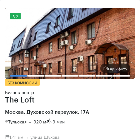
8.2
Еще 2 фото
БЕЗ КОМИССИИ
Бизнес-центр
The Loft
Москва, Духовской переулок, 17А
Тульская → 920 м
~
9 мин
1.41 км → улица Шухова