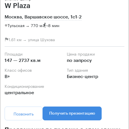
W Plaza
Москва, Варшавское шоссе, 1с1-2
Тульская → 770 м
~
8 мин
1.61 км → улица Шухова
Площади
Цена продажи
147 — 2737 кв.м
по запросу
Класс офисов
Тип здания
B+
Бизнес-центр
Кондиционирование
центральное
Позвонить
Получить презентацию