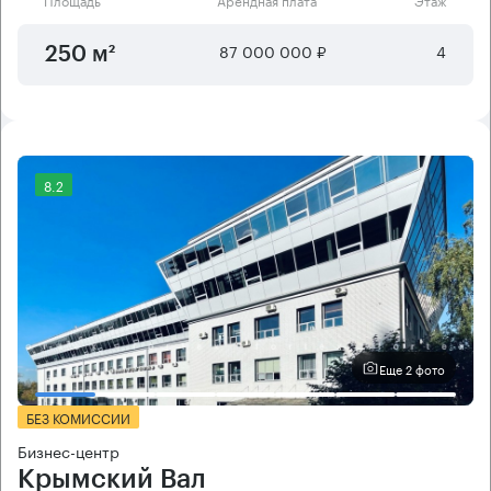
87 000 000 ₽
4
250 м²
8.2
Еще 2 фото
БЕЗ КОМИССИИ
Бизнес-центр
Крымский Вал