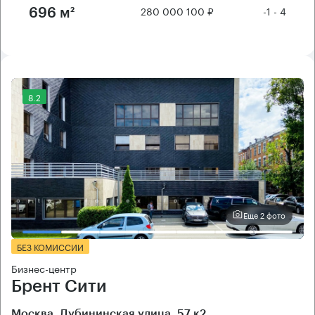
280 000 100 ₽
-1 - 4
696 м²
8.2
Еще 2 фото
БЕЗ КОМИССИИ
Бизнес-центр
Брент Сити
Москва, Дубининская улица, 57 к2