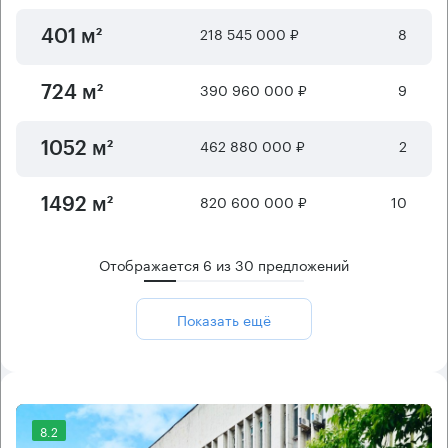
218 545 000 ₽
8
401 м²
390 960 000 ₽
9
724 м²
462 880 000 ₽
2
1052 м²
820 600 000 ₽
10
1492 м²
Отображается
6
из
30
предложений
Показать ещё
8.2