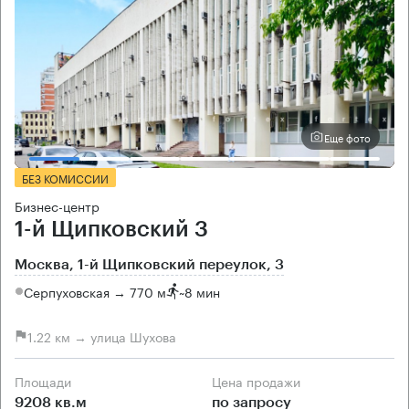
Еще фото
БЕЗ КОМИССИИ
Бизнес-центр
1-й Щипковский 3
Москва, 1-й Щипковский переулок, 3
Серпуховская → 770 м
~
8 мин
1.22 км → улица Шухова
Площади
Цена продажи
9208 кв.м
по запросу