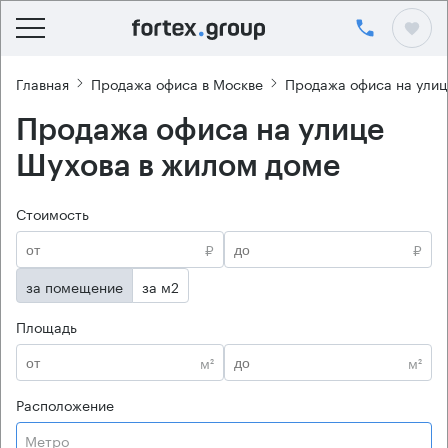
Главная
Продажа офиса в Москве
Продажа офиса на улиц
Продажа офиса на улице
Шухова в жилом доме
Стоимость
₽
₽
за помещение
за м2
Площадь
м²
м²
Расположение
Метро