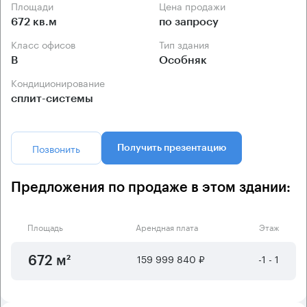
Площади
Цена продажи
672 кв.м
по запросу
Класс офисов
Тип здания
B
Особняк
Кондиционирование
сплит-системы
Позвонить
Получить презентацию
Предложения по продаже в этом здании:
Площадь
Арендная плата
Этаж
159 999 840 ₽
-1 - 1
672 м²