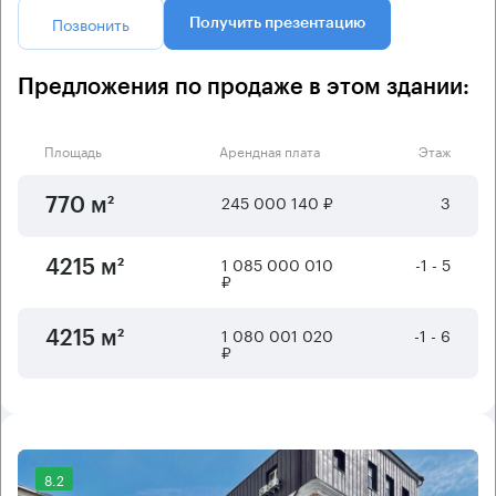
Позвонить
Получить презентацию
Предложения по продаже в этом здании:
Площадь
Арендная плата
Этаж
245 000 140 ₽
3
770 м²
1 085 000 010
-1 - 5
4215 м²
₽
1 080 001 020
-1 - 6
4215 м²
₽
8.2