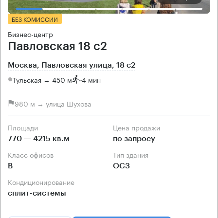
БЕЗ КОМИССИИ
Бизнес-центр
Павловская 18 с2
Москва, Павловская улица, 18 с2
Тульская → 450 м
~
4 мин
980 м → улица Шухова
Площади
Цена продажи
770 — 4215 кв.м
по запросу
Класс офисов
Тип здания
B
ОСЗ
Кондиционирование
сплит-системы