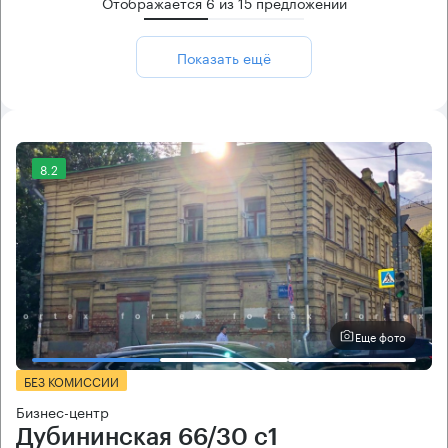
Отображается
6
из
15
предложений
Показать ещё
8.2
Еще фото
БЕЗ КОМИССИИ
Бизнес-центр
Дубининская 66/30 с1