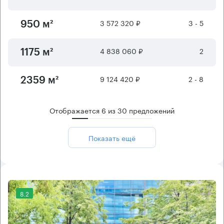
3 572 320 ₽
3 - 5
950 м²
4 838 060 ₽
2
1175 м²
9 124 420 ₽
2 - 8
2359 м²
Отображается
6
из
30
предложений
Показать ещё
8.2