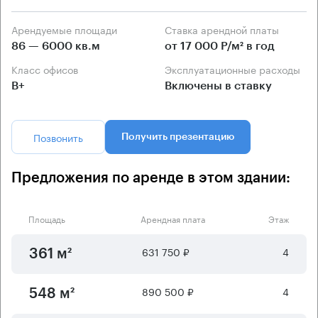
Арендуемые площади
Ставка арендной платы
86 — 6000 кв.м
от 17 000 Р/м² в год
Класс офисов
Эксплуатационные расходы
B+
Включены в ставку
Позвонить
Получить презентацию
Предложения по аренде в этом здании:
Площадь
Арендная плата
Этаж
631 750 ₽
4
361 м²
890 500 ₽
4
548 м²