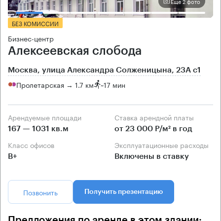
Еще 2 фото
БЕЗ КОМИССИИ
Бизнес-центр
Алексеевская слобода
Москва, улица Александра Солженицына, 23А с1
Пролетарская → 1.7 км
~
17 мин
Арендуемые площади
Ставка арендной платы
167 — 1031 кв.м
от 23 000 Р/м² в год
Класс офисов
Эксплуатационные расходы
B+
Включены в ставку
Позвонить
Получить презентацию
Предложения по аренде в этом здании: