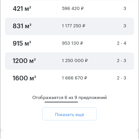
596 420 ₽
3
421 м²
1 177 250 ₽
3
831 м²
953 130 ₽
2 - 4
915 м²
1 250 000 ₽
2 - 3
1200 м²
1 666 670 ₽
2 - 3
1600 м²
Отображается
6
из
9
предложений
Показать ещё