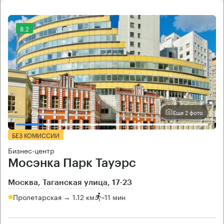
8.2
Еще 2 фото
БЕЗ КОМИССИИ
Бизнес-центр
Мосэнка Парк Тауэрс
Москва, Таганская улица, 17-23
Пролетарская → 1.12 км
~
11 мин