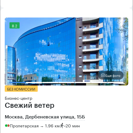
8.2
Еще фото
БЕЗ КОМИССИИ
Бизнес-центр
Свежий ветер
Москва, Дербеневская улица, 15Б
Пролетарская → 1.96 км
~
20 мин