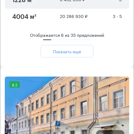
1228 м²
20 286 930 ₽
3 - 5
4004 м²
Отображается
6
из
35
предложений
Показать ещё
8.2