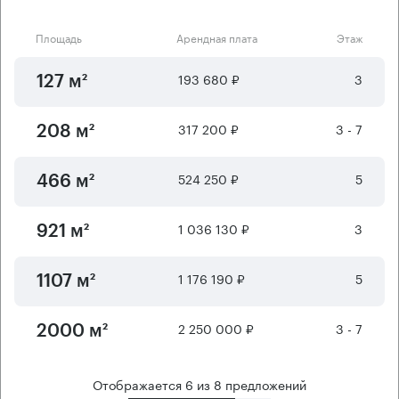
Площадь
Арендная плата
Этаж
193 680 ₽
3
127 м²
317 200 ₽
3 - 7
208 м²
524 250 ₽
5
466 м²
1 036 130 ₽
3
921 м²
1 176 190 ₽
5
1107 м²
2 250 000 ₽
3 - 7
2000 м²
Отображается
6
из
8
предложений