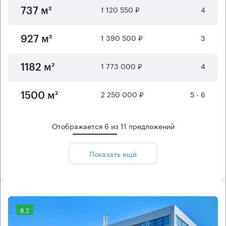
1 120 550 ₽
4
737 м²
1 390 500 ₽
3
927 м²
1 773 000 ₽
4
1182 м²
2 250 000 ₽
5 - 6
1500 м²
Отображается
6
из
11
предложений
Показать ещё
8.2