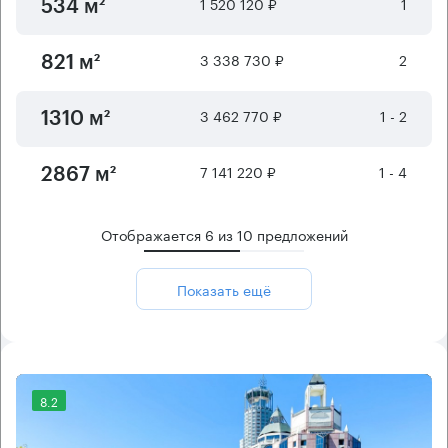
1 520 120 ₽
1
534 м²
3 338 730 ₽
2
821 м²
3 462 770 ₽
1 - 2
1310 м²
7 141 220 ₽
1 - 4
2867 м²
Отображается
6
из
10
предложений
Показать ещё
8.2