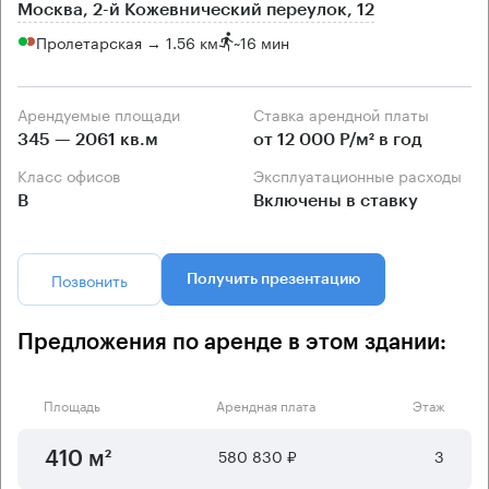
Москва, 2-й Кожевнический переулок, 12
Пролетарская → 1.56 км
~
16 мин
Арендуемые площади
Ставка арендной платы
345 — 2061 кв.м
от 12 000 Р/м² в год
Класс офисов
Эксплуатационные расходы
B
Включены в ставку
Позвонить
Получить презентацию
Предложения по аренде в этом здании:
Площадь
Арендная плата
Этаж
580 830 ₽
3
410 м²