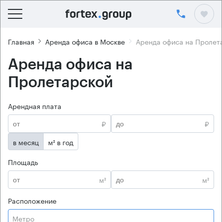
Главная
Аренда офиса в Москве
Аренда офиса на Пролет
Аренда офиса на
Пролетарской
Арендная плата
₽
₽
в месяц
м² в год
Площадь
м²
м²
Расположение
Метро