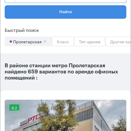
Найти
Быстрый поиск
Пролетарская
Класс
Тип здания
Другие кр
В районе станции метро
Пролетарская
найдено
659 вариантов
по аренде офисных
помещений :
8.2