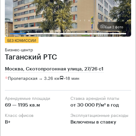
Еще 2 фото
БЕЗ КОМИССИИ
Бизнес-центр
Таганский РТС
Москва, Скотопрогонная улица, 27/26 с1
Пролетарская → 3.26 км
~
18 мин
Арендуемые площади
Ставка арендной платы
69 — 1195 кв.м
от 30 000 Р/м² в год
Класс офисов
Эксплуатационные расходы
B+
Включены в ставку