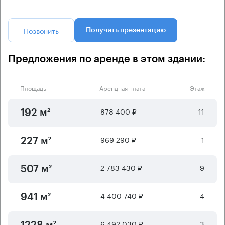
Позвонить
Получить презентацию
Предложения по аренде в этом здании:
Площадь
Арендная плата
Этаж
878 400 ₽
11
192 м²
969 290 ₽
1
227 м²
2 783 430 ₽
9
507 м²
4 400 740 ₽
4
941 м²
6 492 030 ₽
3