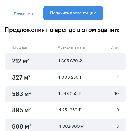
Позвонить
Получить презентацию
Предложения по аренде в этом здании:
Площадь
Арендная плата
Этаж
1 395 670 ₽
1
212 м²
1 008 250 ₽
4
327 м²
1 548 250 ₽
10
563 м²
4 251 250 ₽
9
895 м²
4 062 600 ₽
3
999 м²