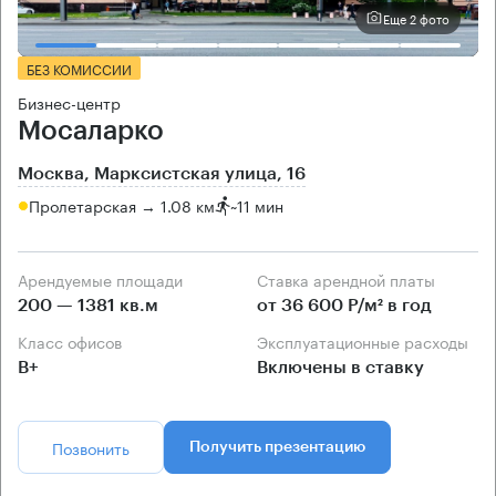
Еще 2 фото
БЕЗ КОМИССИИ
Бизнес-центр
Мосаларко
Москва, Марксистская улица, 16
Пролетарская → 1.08 км
~
11 мин
Арендуемые площади
Ставка арендной платы
200 — 1381 кв.м
от 36 600 Р/м² в год
Класс офисов
Эксплуатационные расходы
B+
Включены в ставку
Позвонить
Получить презентацию