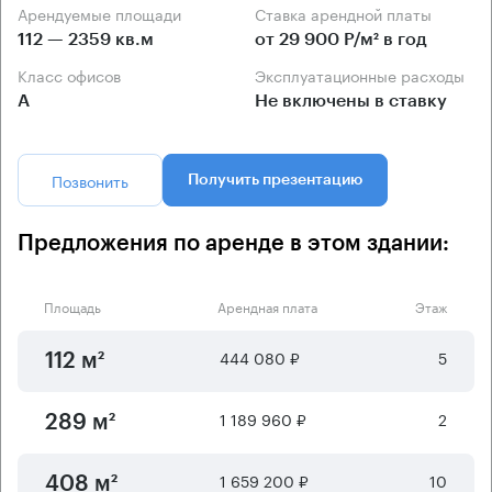
Арендуемые площади
Ставка арендной платы
112 — 2359 кв.м
от 29 900 Р/м² в год
Класс офисов
Эксплуатационные расходы
А
Не включены в ставку
Позвонить
Получить презентацию
Предложения по аренде в этом здании:
Площадь
Арендная плата
Этаж
444 080 ₽
5
112 м²
1 189 960 ₽
2
289 м²
1 659 200 ₽
10
408 м²