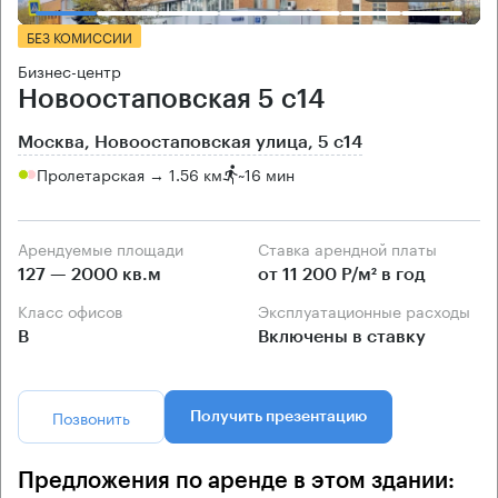
БЕЗ КОМИССИИ
Бизнес-центр
Новоостаповская 5 с14
Москва, Новоостаповская улица, 5 с14
Пролетарская → 1.56 км
~
16 мин
Арендуемые площади
Ставка арендной платы
127 — 2000 кв.м
от 11 200 Р/м² в год
Класс офисов
Эксплуатационные расходы
B
Включены в ставку
Позвонить
Получить презентацию
Предложения по аренде в этом здании: