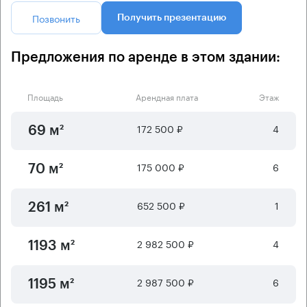
Позвонить
Получить презентацию
Предложения по аренде в этом здании:
Площадь
Арендная плата
Этаж
172 500 ₽
4
69 м²
175 000 ₽
6
70 м²
652 500 ₽
1
261 м²
2 982 500 ₽
4
1193 м²
2 987 500 ₽
6
1195 м²