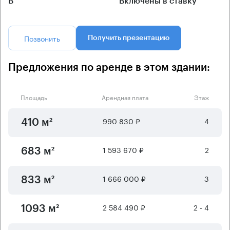
B
Включены в ставку
Позвонить
Получить презентацию
Предложения по аренде в этом здании:
Площадь
Арендная плата
Этаж
990 830 ₽
4
410 м²
1 593 670 ₽
2
683 м²
1 666 000 ₽
3
833 м²
2 584 490 ₽
2 - 4
1093 м²