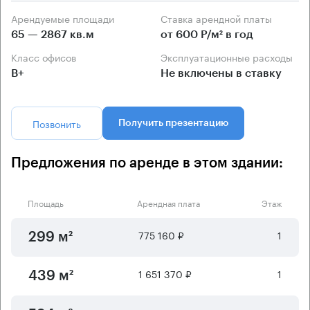
Арендуемые площади
Ставка арендной платы
65 — 2867 кв.м
от 600 Р/м² в год
Класс офисов
Эксплуатационные расходы
B+
Не включены в ставку
Позвонить
Получить презентацию
Предложения по аренде в этом здании:
Площадь
Арендная плата
Этаж
775 160 ₽
1
299 м²
1 651 370 ₽
1
439 м²