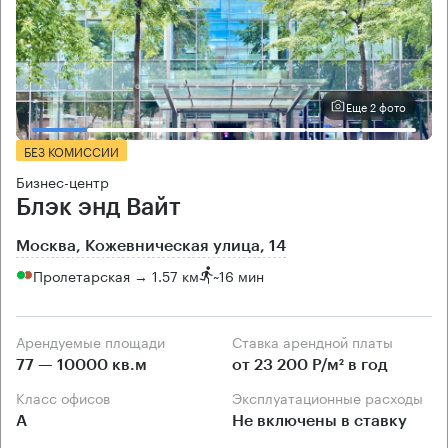
Еще 2 фото
БЕЗ КОМИССИИ
Бизнес-центр
Блэк энд Вайт
Москва, Кожевническая улица, 14
Пролетарская → 1.57 км
~
16 мин
Арендуемые площади
Ставка арендной платы
77 — 10000 кв.м
от 23 200 Р/м² в год
Класс офисов
Эксплуатационные расходы
А
Не включены в ставку