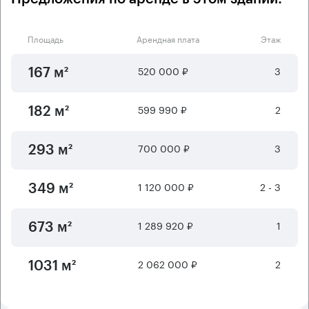
Площадь
Арендная плата
Этаж
520 000 ₽
3
167 м²
599 990 ₽
2
182 м²
700 000 ₽
3
293 м²
1 120 000 ₽
2 - 3
349 м²
1 289 920 ₽
1
673 м²
2 062 000 ₽
2
1031 м²