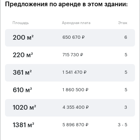
Предложения по аренде в этом здании:
Площадь
Арендная плата
Этаж
650 670 ₽
6
200 м²
715 730 ₽
5
220 м²
1 541 470 ₽
5
361 м²
1 860 500 ₽
5
610 м²
4 355 400 ₽
3
1020 м²
5 896 870 ₽
3 - 5
1381 м²