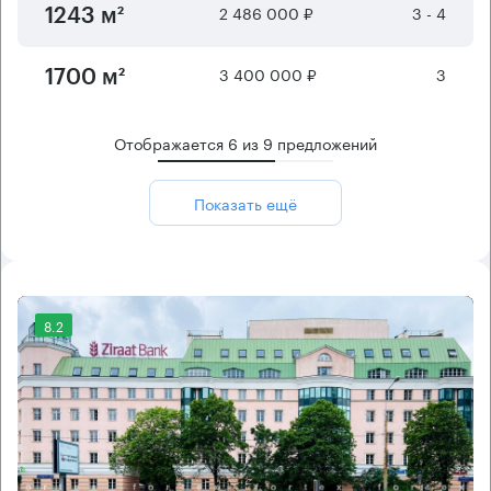
2 486 000 ₽
3 - 4
1243 м²
3 400 000 ₽
3
1700 м²
Отображается
6
из
9
предложений
Показать ещё
8.2