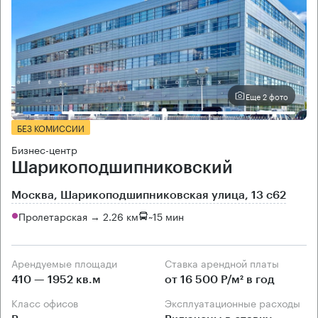
Еще 2 фото
БЕЗ КОМИССИИ
Бизнес-центр
Шарикоподшипниковский
Москва, Шарикоподшипниковская улица, 13 с62
Пролетарская → 2.26 км
~
15 мин
Арендуемые площади
Ставка арендной платы
410 — 1952 кв.м
от 16 500 Р/м² в год
Класс офисов
Эксплуатационные расходы