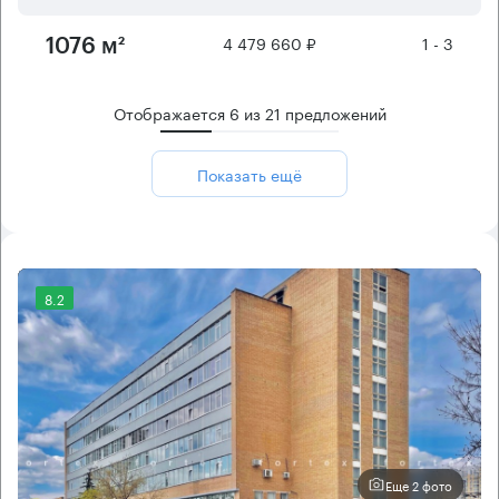
4 479 660 ₽
1 - 3
1076 м²
Отображается
6
из
21
предложений
Показать ещё
8.2
Еще 2 фото