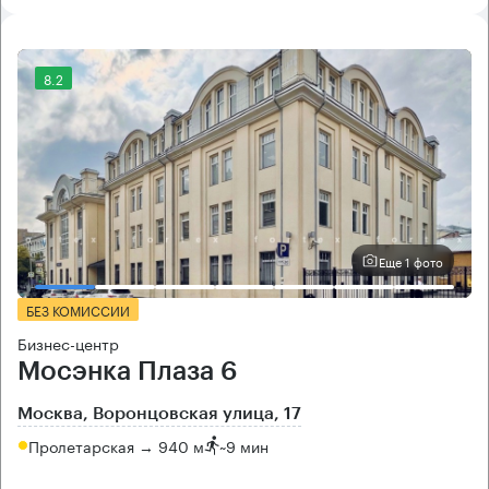
8.2
Еще 1 фото
БЕЗ КОМИССИИ
Бизнес-центр
Мосэнка Плаза 6
Москва, Воронцовская улица, 17
Пролетарская → 940 м
~
9 мин