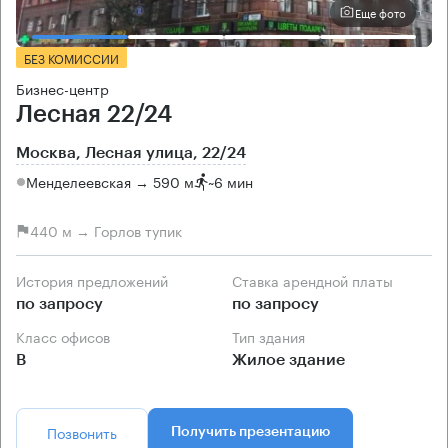
Еще фото
БЕЗ КОМИССИИ
Бизнес-центр
Лесная 22/24
Москва, Лесная улица, 22/24
Менделеевская → 590 м
~
6 мин
440 м → Горлов тупик
История предложений
Ставка арендной платы
по запросу
по запросу
Класс офисов
Тип здания
B
Жилое здание
Позвонить
Получить презентацию