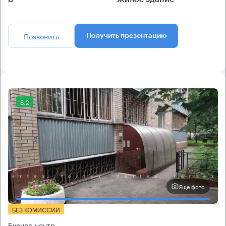
Позвонить
Получить презентацию
8.2
Еще фото
БЕЗ КОМИССИИ
Бизнес-центр