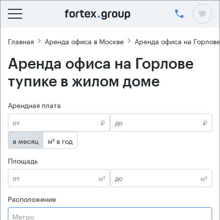
Главная
Аренда офиса в Москве
Аренда офиса на Горлове
Аренда офиса на Горлове
тупике в жилом доме
Арендная плата
₽
₽
в месяц
м² в год
Площадь
м²
м²
Расположение
Метро