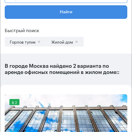
Найти
Быстрый поиск
Горлов тупик
Жилой дом
В городе Москва найдено
2 варианта
по
аренде офисных помещений в жилом доме::
8.2