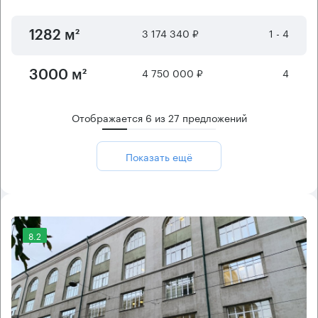
3 174 340 ₽
1 - 4
1282 м²
4 750 000 ₽
4
3000 м²
Отображается
6
из
27
предложений
Показать ещё
8.2