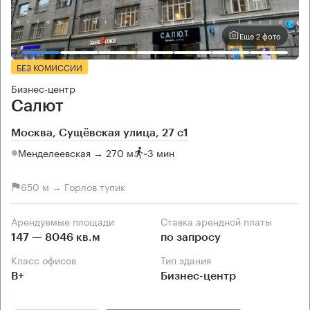
Еще 2 фото
БЕЗ КОМИССИИ
Бизнес-центр
Салют
Москва, Сущёвская улица, 27 с1
Менделеевская → 270 м
~
3 мин
650 м → Горлов тупик
Арендуемые площади
Ставка арендной платы
147 — 8046 кв.м
по запросу
Класс офисов
Тип здания
B+
Бизнес-центр