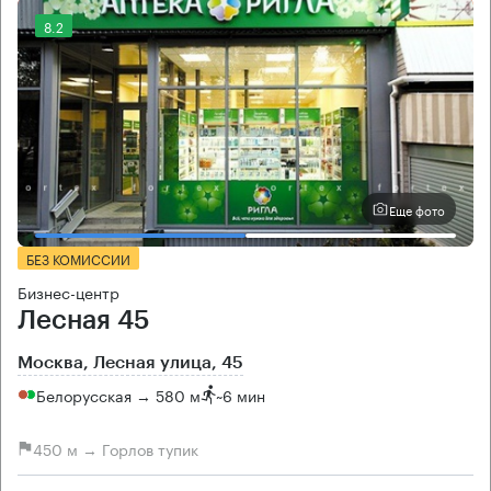
8.2
Еще фото
БЕЗ КОМИССИИ
Бизнес-центр
Лесная 45
Москва, Лесная улица, 45
Белорусская → 580 м
~
6 мин
450 м → Горлов тупик