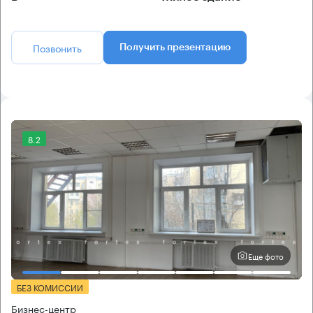
Позвонить
Получить презентацию
8.2
Еще фото
БЕЗ КОМИССИИ
Бизнес-центр