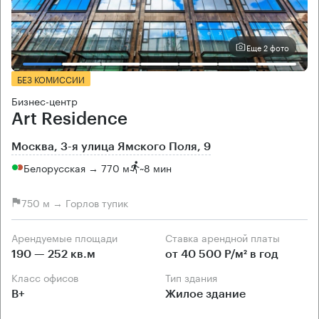
Еще 2 фото
БЕЗ КОМИССИИ
Бизнес-центр
Art Residence
Москва, 3-я улица Ямского Поля, 9
Белорусская → 770 м
~
8 мин
750 м → Горлов тупик
Арендуемые площади
Ставка арендной платы
190 — 252 кв.м
от 40 500 Р/м² в год
Класс офисов
Тип здания
B+
Жилое здание