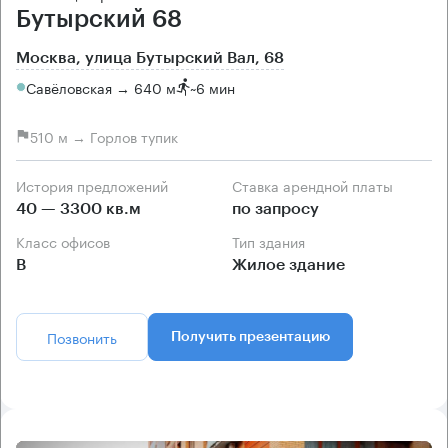
Бутырский 68
Москва, улица Бутырский Вал, 68
Савёловская → 640 м
~
6 мин
510 м → Горлов тупик
История предложений
Ставка арендной платы
40 — 3300 кв.м
по запросу
Класс офисов
Тип здания
B
Жилое здание
Позвонить
Получить презентацию