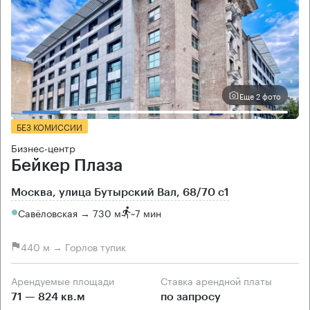
Еще 2 фото
БЕЗ КОМИССИИ
Бизнес-центр
Бейкер Плаза
Москва, улица Бутырский Вал, 68/70 с1
Савёловская → 730 м
~
7 мин
440 м → Горлов тупик
Арендуемые площади
Ставка арендной платы
71 — 824 кв.м
по запросу