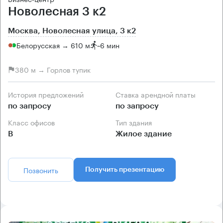
Новолесная 3 к2
Москва, Новолесная улица, 3 к2
Белорусская → 610 м
~
6 мин
380 м → Горлов тупик
История предложений
Ставка арендной платы
по запросу
по запросу
Класс офисов
Тип здания
B
Жилое здание
Позвонить
Получить презентацию