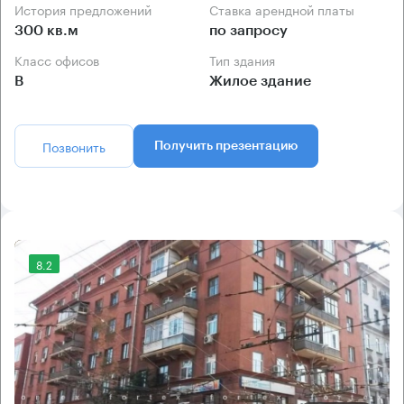
История предложений
Ставка арендной платы
300 кв.м
по запросу
Класс офисов
Тип здания
B
Жилое здание
Позвонить
Получить презентацию
8.2