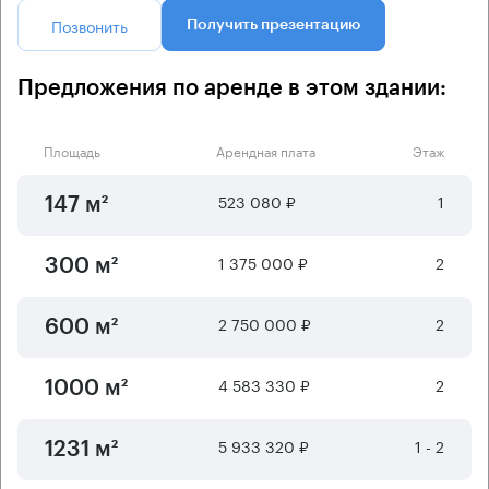
Позвонить
Получить презентацию
Предложения по аренде в этом здании:
Площадь
Арендная плата
Этаж
523 080 ₽
1
147 м²
1 375 000 ₽
2
300 м²
2 750 000 ₽
2
600 м²
4 583 330 ₽
2
1000 м²
5 933 320 ₽
1 - 2
1231 м²