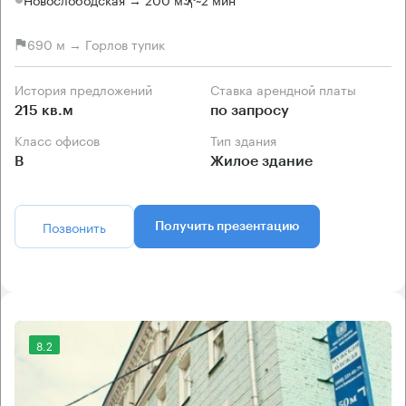
690 м → Горлов тупик
История предложений
Ставка арендной платы
215 кв.м
по запросу
Класс офисов
Тип здания
B
Жилое здание
Позвонить
Получить презентацию
8.2