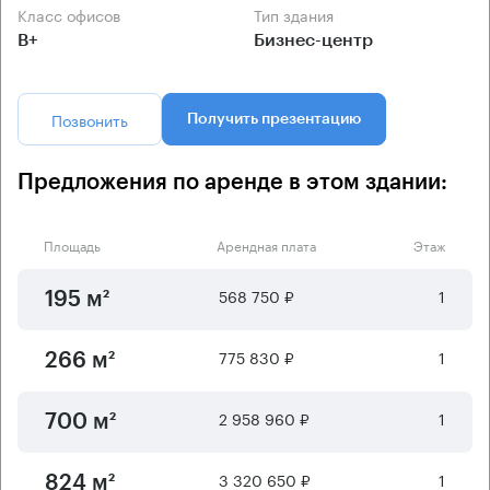
Класс офисов
Тип здания
B+
Бизнес-центр
Позвонить
Получить презентацию
Предложения по аренде в этом здании:
Площадь
Арендная плата
Этаж
568 750 ₽
1
195 м²
775 830 ₽
1
266 м²
2 958 960 ₽
1
700 м²
3 320 650 ₽
1
824 м²