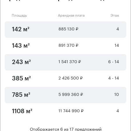
Площадь
Арендная плата
Этаж
885 130 ₽
4
142 м²
891 370 ₽
14
143 м²
1 541 370 ₽
6 - 14
243 м²
2 426 500 ₽
4 - 14
385 м²
5 999 360 ₽
10
785 м²
11 744 990 ₽
4
1108 м²
Отображается
6
из
17
предложений