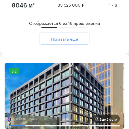
33 525 000 ₽
1 - 6
8046 м²
Отображается
6
из
18
предложений
Показать ещё
8.2
Еще 2 фото