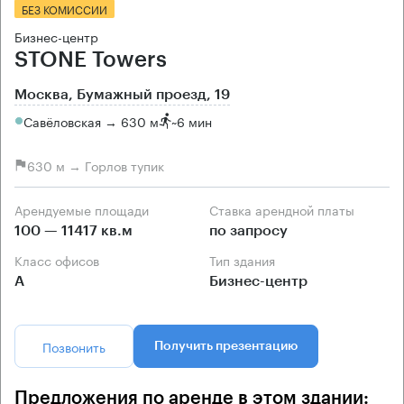
БЕЗ КОМИССИИ
Бизнес-центр
STONE Towers
Москва, Бумажный проезд, 19
Савёловская → 630 м
~
6 мин
630 м → Горлов тупик
Арендуемые площади
Ставка арендной платы
100 — 11417 кв.м
по запросу
Класс офисов
Тип здания
А
Бизнес-центр
Позвонить
Получить презентацию
Предложения по аренде в этом здании: