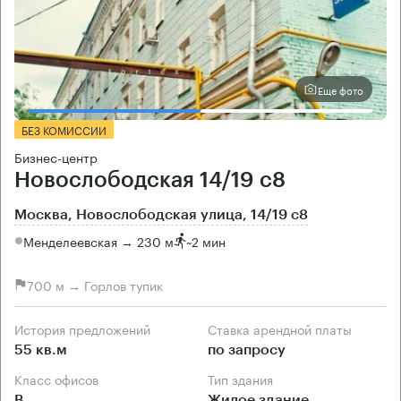
Еще фото
БЕЗ КОМИССИИ
Бизнес-центр
Новослободская 14/19 с8
Москва, Новослободская улица, 14/19 с8
Менделеевская → 230 м
~
2 мин
700 м → Горлов тупик
История предложений
Ставка арендной платы
55 кв.м
по запросу
Класс офисов
Тип здания
B
Жилое здание