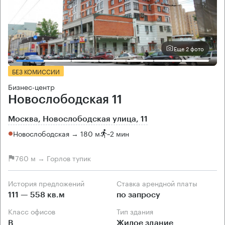
Еще 2 фото
БЕЗ КОМИССИИ
Бизнес-центр
Новослободская 11
Москва, Новослободская улица, 11
Новослободская → 180 м
~
2 мин
760 м → Горлов тупик
История предложений
Ставка арендной платы
111 — 558 кв.м
по запросу
Класс офисов
Тип здания
B
Жилое здание