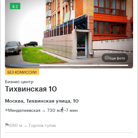
8.2
Еще фото
БЕЗ КОМИССИИ
Бизнес-центр
Тихвинская 10
Москва, Тихвинская улица, 10
Менделеевская → 730 м
~
7 мин
690 м → Горлов тупик