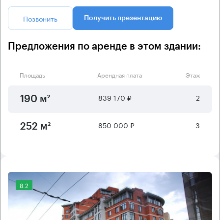
Позвонить
Получить презентацию
Предложения по аренде в этом здании:
Площадь
Арендная плата
Этаж
839 170 ₽
2
190 м²
850 000 ₽
3
252 м²
8.2