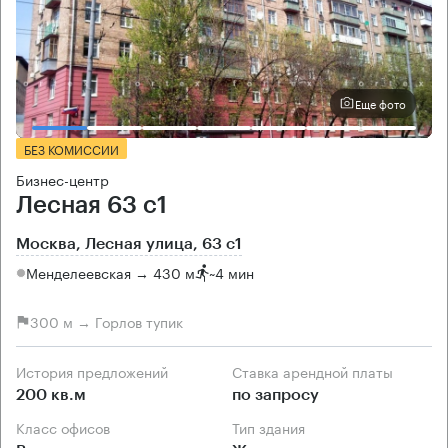
Еще фото
БЕЗ КОМИССИИ
Бизнес-центр
Лесная 63 с1
Москва, Лесная улица, 63 с1
Менделеевская → 430 м
~
4 мин
300 м → Горлов тупик
История предложений
Ставка арендной платы
200 кв.м
по запросу
Класс офисов
Тип здания