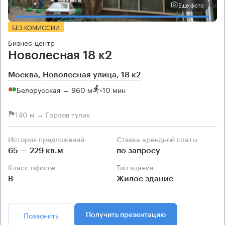
Еще фото
БЕЗ КОМИССИИ
Бизнес-центр
Новолесная 18 к2
Москва, Новолесная улица, 18 к2
Белорусская → 960 м
~
10 мин
140 м → Горлов тупик
История предложений
Ставка арендной платы
65 — 229 кв.м
по запросу
Класс офисов
Тип здания
B
Жилое здание
Позвонить
Получить презентацию