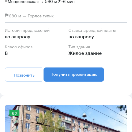
Менделеевская → 590 м
~
6 мин
680 м → Горлов тупик
История предложений
Ставка арендной платы
по запросу
по запросу
Класс офисов
Тип здания
B
Жилое здание
Позвонить
Получить презентацию
8.2