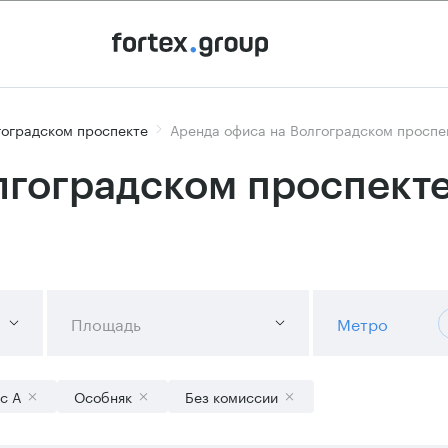
гоградском проспекте
Аренда офиса на Волгоградском проспек
лгоградском проспекте
Площадь
Метро
с А
Особняк
Без комиссии