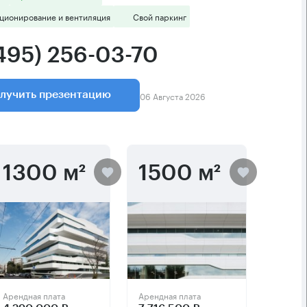
ционирование и вентиляция
Свой паркинг
(495) 256-03-70
06 Августа 2026
лучить презентацию
1300 м²
1500 м²
Арендная плата
Арендная плата