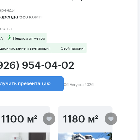
 аренды
аренда без комиссии
ества
 А
Пешком от метро
ционирование и вентиляция
Свой паркинг
(926) 954-04-02
06 Августа 2026
лучить презентацию
1100 м²
1180 м²