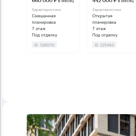
в месяц
в месяц
660 000 ₽
442 000 ₽
Характеристики
Характеристики
Смешанная
Открытая
планировка
планировка
7 этаж
7 этаж
Под отделку
Под отделку
ID: 1285370
ID: 225463