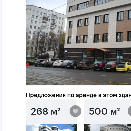
Предложения по аренде в этом зда
268 м²
500 м²