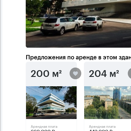
Предложения по аренде в этом зда
200 м²
204 м²
Арендная плата
Арендная плата