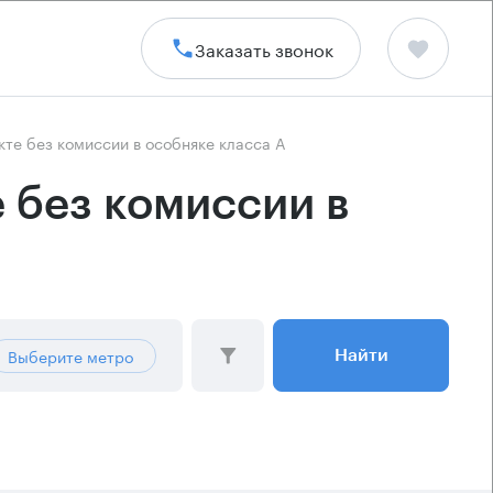
Заказать звонок
те без комиссии в особняке класса А
 без комиссии в
Выберите метро
Найти