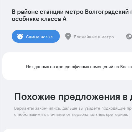
В районе станции метро
Волгоградский 
особняке класса А
Cамые новые
Ближайшие к метро
Нет данных по аренде офисных помещений на Волго
Похожие предложения в 
Варианты закончились, дальше вы увидете подходящие п
с небольшими отличиями от первоначальных критериев.