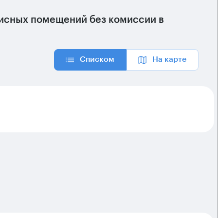
исных помещений без комиссии в
Списком
На карте